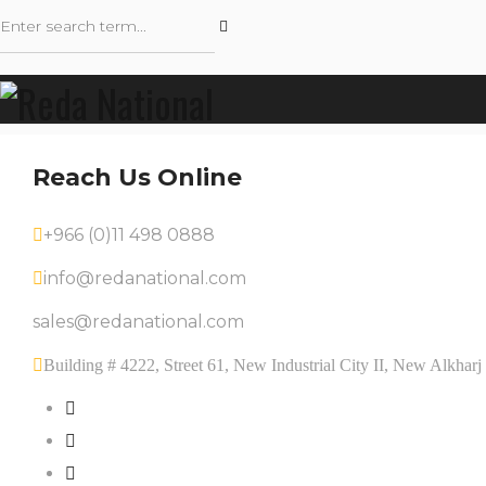
Reach Us Online
+966 (0)11 498 0888
info@redanational.com
sales@redanational.com
Building # 4222, Street 61, New Industrial City II, New Alkha