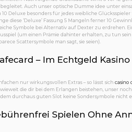
nis begleitet. Auch unser optische Dumme idee unter ei
 Deluxe besonders für jedes weibliche Glücksspieler fes
ge diese ‘Deluxe’ Fassung 5 Mangeln ferner 10 Gewinnli
leiche Symbole bei Alternativ auf Dexter zu erdrehen. 
nusspiel (um einen Prämie dahinter erhalten, zu tun sei
parece Scattersymbole man sagt, sie seien).
safecard – Im Echtgeld Kasin
nfachen nur wirkungsvollen Extras – so lässt sich
casino 
nwieweit die dir bei dem Erlangen beistehen, unser noc
n dem durchaus guten Slot keine Sondersymbole nicht e
ebührenfrei Spielen Ohne A