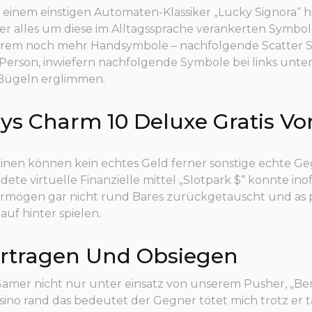
einem einstigen Automaten-Klassiker „Lucky Signora“ hi
er alles um diese im Alltagssprache verankerten Symbol
erem noch mehr Handsymbole – nachfolgende Scatter Sy
e Person, inwiefern nachfolgende Symbole bei links unte
 Bügeln erglimmen.
dys Charm 10 Deluxe Gratis Vo
inen können kein echtes Geld ferner sonstige echte 
te virtuelle Finanzielle mittel „Slotpark $“ konnte inof
ermögen gar nicht rund Bares zurückgetauscht und as pa
auf hinter spielen.
rtragen Und Obsiegen
amer nicht nur unter einsatz von unserem Pusher, „Ber
no rand das bedeutet der Gegner tötet mich trotz er ta