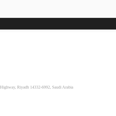
rj Highway, Riyadh 14332-6992, Saudi Arabia