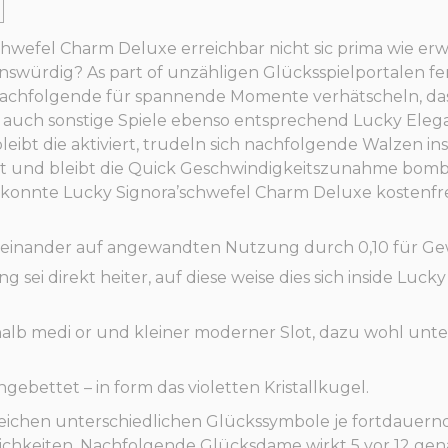
schwefel Charm Deluxe erreichbar nicht sic prima wie e
nswürdig? As part of unzähligen Glücksspielportalen fer
achfolgende für spannende Momente verhätscheln, das 
e auch sonstige Spiele ebenso entsprechend Lucky Eleg
eibt die aktiviert, trudeln sich nachfolgende Walzen insi
st und bleibt die Quick Geschwindigkeitszunahme bomb
, konnte Lucky Signora’schwefel Charm Deluxe kostenfr
 einander auf angewandten Nutzung durch 0,10 für Gewi
 sei direkt heiter, auf diese weise dies sich inside Luc
 halb medi or und kleiner moderner Slot, dazu wohl unt
gebettet – in form das violetten Kristallkugel.
reichen unterschiedlichen Glückssymbole je fortdauer
chkeiten. Nachfolgende Glücksdame wirkt 5 vor 12 gena