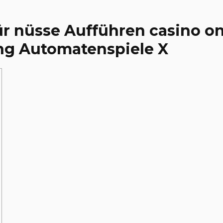
r nüsse Aufführen casino on
ung Automatenspiele X