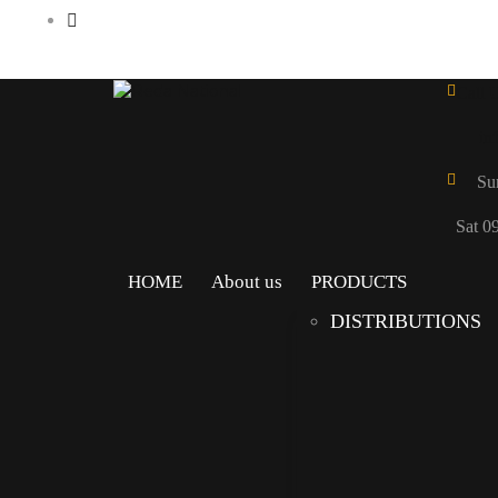
Call 
in
Su
Sat 0
HOME
About us
PRODUCTS
DISTRIBUTIONS