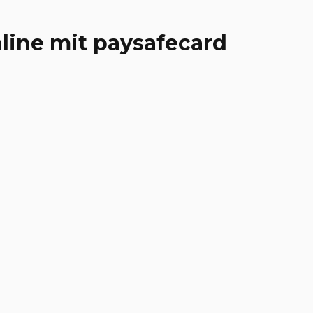
line mit paysafecard