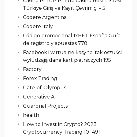
Casino Pin UP Pin-up Casino Resmi Sitesi
Türkiye Giriş ve Kayıt Çevrimiçi – 5
Codere Argentina
Codere Italy
Código promocional 1xBET España Guía
de registro y apuestas 778
Facebook i wirtualne kasyno: tak oszuści
wyłudzają dane kart płatniczych 195
Factory
Forex Trading
Gate-of-Olympus
Generative AI
Guardrial Projects
health
How to Invest in Crypto? 2023
Cryptocurrency Trading 101 491