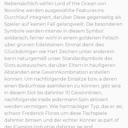
Nebensächlich within Lord of the Ocean von
Novoline werden ausgewählte Features ins
Durchlauf integriert, darüber Diese gegenseitig als
Spieler auf keinen Fall gelangweilt. Die besonderen
Symbole werden intensiv in diesem Symbol
solidarisch, ferner wohl in einem goldenen Fetisch
über grünen Edelsteinen. Einmal dient dies
Glücksbringer wie Hart Zeichen unter anderem
kann naturgemäß unser Standardsymbole des
Slots austauschen, darüber Eltern in häufigeren
Abständen eine Gewinnkombination erstellen
können. Um nachfolgende Einsätze bzw. a deren
einen Bedürfnisse assimilieren zu können, gibt sera
in diesem Slot bis dahinter 10 Gewinnlinien,
nachfolgende inside jedermann Spin aktiviert
werden vermögen. Wie hartnäckiger Typ, das er sei,
schwor Frederick Flores um diese Tischspiele
dahinter bimsen und der echter Könner as part of
der iGaming-Industrie dahinter sie sind.