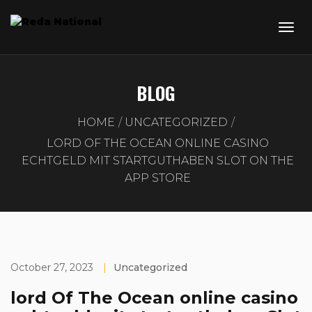
BLOG
HOME
UNCATEGORIZED
‎‎LORD OF THE OCEAN ONLINE CASINO
ECHTGELD MIT STARTGUTHABEN SLOT ON THE
APP STORE
October 27, 2023
|
Uncategorized
‎‎lord Of The Ocean online casino