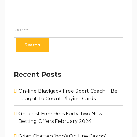
Recent Posts
On-line Blackjack Free Sport Coach + Be
Taught To Count Playing Cards
Greatest Free Bets Forty Two New
Betting Offers February 2024
Grian Chatten ‘bob’s On Line Casino’