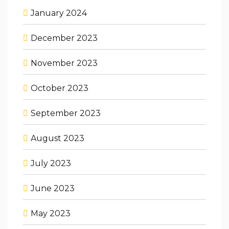
January 2024
December 2023
November 2023
October 2023
September 2023
August 2023
July 2023
June 2023
May 2023