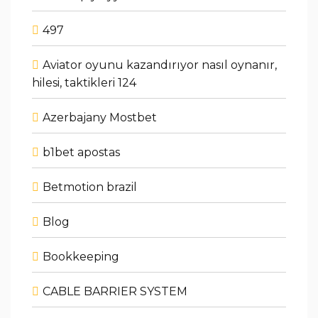
497
Aviator oyunu kazandırıyor nasıl oynanır,
hilesi, taktikleri 124
Azerbajany Mostbet
b1bet apostas
Betmotion brazil
Blog
Bookkeeping
CABLE BARRIER SYSTEM