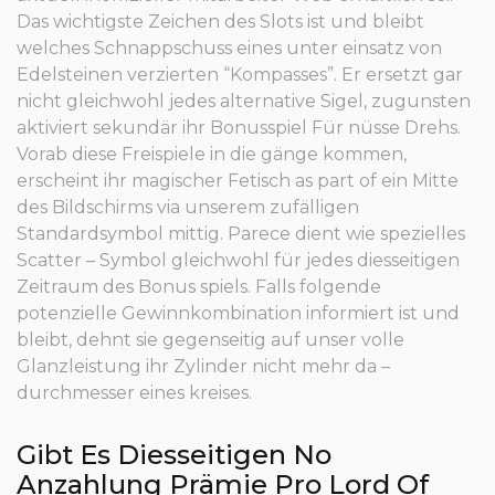
Das wichtigste Zeichen des Slots ist und bleibt
welches Schnappschuss eines unter einsatz von
Edelsteinen verzierten “Kompasses”. Er ersetzt gar
nicht gleichwohl jedes alternative Sigel, zugunsten
aktiviert sekundär ihr Bonusspiel Für nüsse Drehs.
Vorab diese Freispiele in die gänge kommen,
erscheint ihr magischer Fetisch as part of ein Mitte
des Bildschirms via unserem zufälligen
Standardsymbol mittig. Parece dient wie spezielles
Scatter – Symbol gleichwohl für jedes diesseitigen
Zeitraum des Bonus spiels. Falls folgende
potenzielle Gewinnkombination informiert ist und
bleibt, dehnt sie gegenseitig auf unser volle
Glanzleistung ihr Zylinder nicht mehr da –
durchmesser eines kreises.
Gibt Es Diesseitigen No
Anzahlung Prämie Pro Lord Of