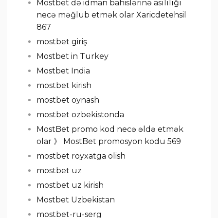
Mostbet də idman bahislərinə asılılığı
necə məğlub etmək olar Xaricdetehsil
867
mostbet giriş
Mostbet in Turkey
Mostbet India
mostbet kirish
mostbet oynash
mostbet ozbekistonda
MostBet promo kod necə əldə etmək
olar 》 MostBet promosyon kodu 569
mostbet royxatga olish
mostbet uz
mostbet uz kirish
Mostbet Uzbekistan
mostbet-ru-serg