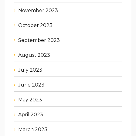
November 2023
October 2023
September 2023
August 2023
July 2023
June 2023
May 2023
April 2023
March 2023