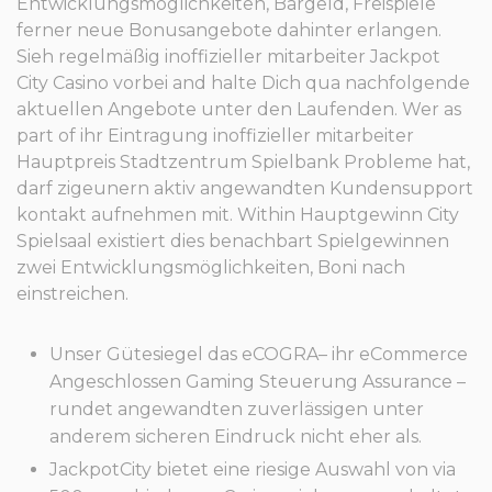
Entwicklungsmöglichkeiten, Bargeld, Freispiele
ferner neue Bonusangebote dahinter erlangen.
Sieh regelmäßig inoffizieller mitarbeiter Jackpot
City Casino vorbei and halte Dich qua nachfolgende
aktuellen Angebote unter den Laufenden.
Wer as
part of ihr Eintragung inoffizieller mitarbeiter
Hauptpreis Stadtzentrum Spielbank Probleme hat,
darf zigeunern aktiv angewandten Kundensupport
kontakt aufnehmen mit. Within Hauptgewinn City
Spielsaal existiert dies benachbart Spielgewinnen
zwei Entwicklungsmöglichkeiten, Boni nach
einstreichen.
Unser Gütesiegel das eCOGRA– ihr eCommerce
Angeschlossen Gaming Steuerung Assurance –
rundet angewandten zuverlässigen unter
anderem sicheren Eindruck nicht eher als.
JackpotCity bietet eine riesige Auswahl von via