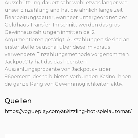
Ausschüttung dauert sehr wohl etwas länger wie
unser Einzahlung and hat die ähnlich lange zeit
Bearbeitungsdauer, wanneer untergeordnet der
Geldhaus Transfer. Im schnitt werden das gros
Gewinnauszahlungen inmitten bei 2
Argumentieren getätigt. Auszahlungen sie sind an
erster stelle pauschal über diese im voraus
verwendete Einzahlungsmethode vorgenommen.
JackpotCity hat das das höchsten
Auszahlungsprozente von Jackpots – über
96percent, deshalb bietet Verbunden Kasino Ihnen
die ganze Rang von Gewinnmöglichkeiten aktiv.
Quellen
https://vogueplay.com/at/sizzling-hot-spielautomat/