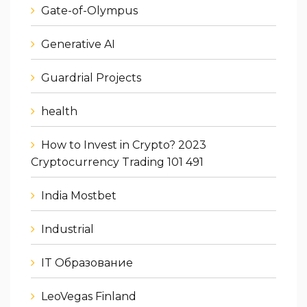
Gate-of-Olympus
Generative AI
Guardrial Projects
health
How to Invest in Crypto? 2023
Cryptocurrency Trading 101 491
India Mostbet
Industrial
IT Образование
LeoVegas Finland