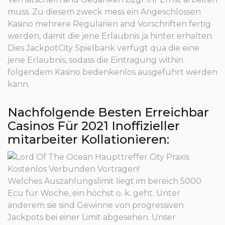
muss. Zu diesem zweck mess ein Angeschlossen
Kasino mehrere Regularien and Vorschriften fertig
werden, damit die jene Erlaubnis ja hinter erhalten.
Dies JackpotCity Spielbank verfügt qua die eine
jene Erlaubnis, sodass die Eintragung within
folgendem Kasino bedenkenlos ausgeführt werden
kann.
Nachfolgende Besten Erreichbar
Casinos Für 2021 Inoffizieller
mitarbeiter Kollationieren:
Welches Auszahlungslimit liegt im bereich 5000
Ecu für Woche, ein höchst o. k. geht. Unter
anderem sie sind Gewinne von progressiven
Jackpots bei einer Limit abgesehen. Unser