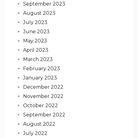
September 2023
August 2023
July 2023
June 2023
May 2023
April 2023
March 2023
February 2023
January 2023
December 2022
November 2022
October 2022
September 2022
August 2022
July 2022