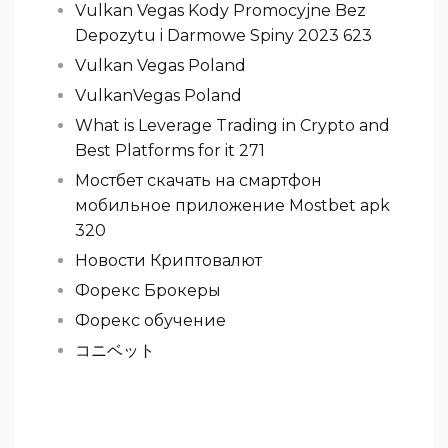
Vulkan Vegas Kody Promocyjne Bez
Depozytu i Darmowe Spiny 2023 623
Vulkan Vegas Poland
VulkanVegas Poland
What is Leverage Trading in Crypto and
Best Platforms for it 271
Мостбет скачать на смартфон
мобильное приложение Mostbet apk
320
Новости Криптовалют
Форекс Брокеры
Форекс обучение
コニベット