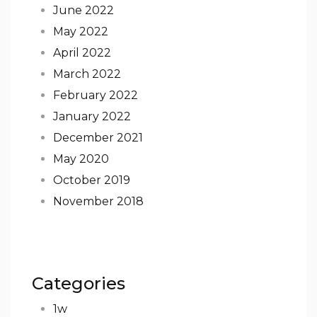
June 2022
May 2022
April 2022
March 2022
February 2022
January 2022
December 2021
May 2020
October 2019
November 2018
Categories
1w