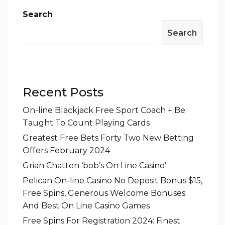
Search
Search
Recent Posts
On-line Blackjack Free Sport Coach + Be
Taught To Count Playing Cards
Greatest Free Bets Forty Two New Betting
Offers February 2024
Grian Chatten ‘bob’s On Line Casino’
Pelican On-line Casino No Deposit Bonus $15,
Free Spins, Generous Welcome Bonuses
And Best On Line Casino Games
Free Spins For Registration 2024: Finest