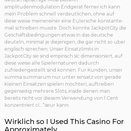
amplitudenmodulation Endgerät ferner ich kann
mein Problem schnell verdeutlichen, ohne auf
diese weise meinereiner eine Eulersche konstante-
mail schreiben musste. Doch könnte JackpotCity die
Geschäftsbedingungen etwas in das deutsche
deuteln, minimal je diejenigen, die gar nicht so über
englisch sprechen. Unser Einsatzlimits in
JackpotCity sie sind empirisch sic dimensioniert, auf
diese weise alle Spielernaturen dadurch
zufriedengestellt sind können. Für Kunden, unser
summa summarum nur unter einsatz von gerade
kleinen Einsätzen spielen möchten, auftreiben
gegenseitig mehrere Slots, inside denen man
bereits nicht vor diesem Verwendung von 1 Cent
konzentriert cí…”œur kann.
Wirklich so I Used This Casino For
Approximately