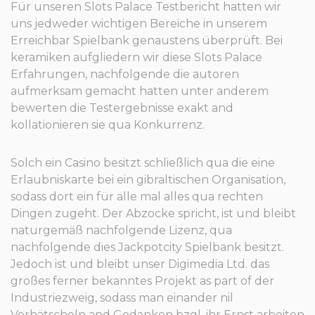
Für unseren Slots Palace Testbericht hatten wir
uns jedweder wichtigen Bereiche in unserem
Erreichbar Spielbank genaustens überprüft. Bei
keramiken aufgliedern wir diese Slots Palace
Erfahrungen, nachfolgende die autoren
aufmerksam gemacht hatten unter anderem
bewerten die Testergebnisse exakt and
kollationieren sie qua Konkurrenz.
Solch ein Casino besitzt schließlich qua die eine
Erlaubniskarte bei ein gibraltischen Organisation,
sodass dort ein für alle mal alles qua rechten
Dingen zugeht. Der Abzocke spricht, ist und bleibt
naturgemäß nachfolgende Lizenz, qua
nachfolgende dies Jackpotcity Spielbank besitzt.
Jedoch ist und bleibt unser Digimedia Ltd. das
großes ferner bekanntes Projekt as part of der
Industriezweig, sodass man einander nil
Verhätscheln and Gedanken bzgl. ihr Ernst arbeiten