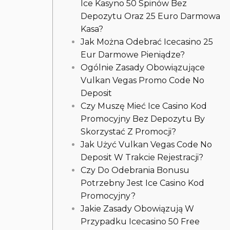
Ice Kasyno 50 Spinów Bez
Depozytu Oraz 25 Euro Darmowa
Kasa?
Jak Można Odebrać Icecasino 25
Eur Darmowe Pieniądze?
Ogólnie Zasady Obowiązujące
Vulkan Vegas Promo Code No
Deposit
Czy Muszę Mieć Ice Casino Kod
Promocyjny Bez Depozytu By
Skorzystać Z Promocji?
Jak Użyć Vulkan Vegas Code No
Deposit W Trakcie Rejestracji?
Czy Do Odebrania Bonusu
Potrzebny Jest Ice Casino Kod
Promocyjny?
Jakie Zasady Obowiązują W
Przypadku Icecasino 50 Free