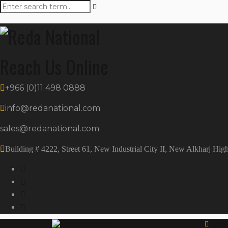
Reach Us Online
+966 (0)11 498 0888
info@redanational.com
sales@redanational.com
Building # 4222, Street 61, New Industrial City II, New Alkharj H
Call 