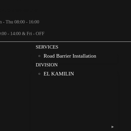
fo@redanational.com
n - Thu 08:00 - 16:00
9:00 - 14:00 & Fri - OFF
SERVICES
Road Barrier Installation
DIVISION
EL KAMILIN