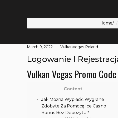
Home
March 9, 2022
|
VulkanVegas Poland
Logowanie I Rejestrac
Vulkan Vegas Promo Code 
Content
Jak Można Wypłacić Wygrane
Zdobyte Za Pomocą Ice Casino
Bonus Bez Depozytu?