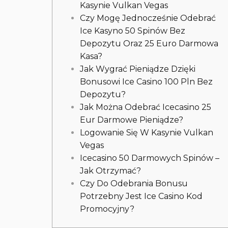
Kasynie Vulkan Vegas
Czy Mogę Jednocześnie Odebrać
Ice Kasyno 50 Spinów Bez
Depozytu Oraz 25 Euro Darmowa
Kasa?
Jak Wygrać Pieniądze Dzięki
Bonusowi Ice Casino 100 Pln Bez
Depozytu?
Jak Można Odebrać Icecasino 25
Eur Darmowe Pieniądze?
Logowanie Się W Kasynie Vulkan
Vegas
Icecasino 50 Darmowych Spinów –
Jak Otrzymać?
Czy Do Odebrania Bonusu
Potrzebny Jest Ice Casino Kod
Promocyjny?