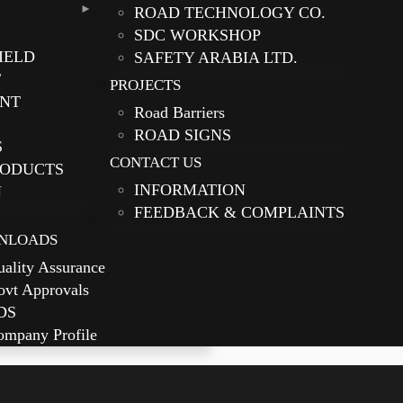
ROAD TECHNOLOGY CO.
SDC WORKSHOP
IELD
SAFETY ARABIA LTD.
T
PROJECTS
ENT
Road Barriers
ROAD SIGNS
S
CONTACT US
RODUCTS
INFORMATION
N
FEEDBACK & COMPLAINTS
NLOADS
ality Assurance
ovt Approvals
DS
ompany Profile