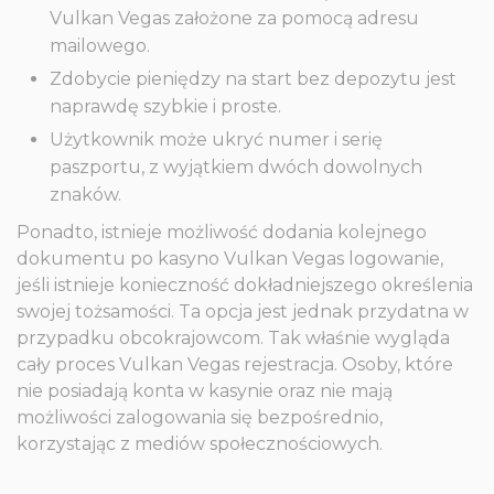
Vulkan Vegas założone za pomocą adresu
mailowego.
Zdobycie pieniędzy na start bez depozytu jest
naprawdę szybkie i proste.
Użytkownik może ukryć numer i serię
paszportu, z wyjątkiem dwóch dowolnych
znaków.
Ponadto, istnieje możliwość dodania kolejnego
dokumentu po kasyno Vulkan Vegas logowanie,
jeśli istnieje konieczność dokładniejszego określenia
swojej tożsamości. Ta opcja jest jednak przydatna w
przypadku obcokrajowcom. Tak właśnie wygląda
cały proces Vulkan Vegas rejestracja. Osoby, które
nie posiadają konta w kasynie oraz nie mają
możliwości zalogowania się bezpośrednio,
korzystając z mediów społecznościowych.