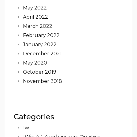
May 2022
April 2022
March 2022
February 2022
January 2022
December 2021
May 2020
October 2019
November 2018
Categories
1w
1Win AZ: Azərbaycanın Ən Yaxşı