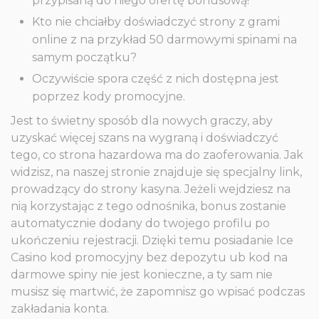
przypisaną do niego ofertę bonusową!
Kto nie chciałby doświadczyć strony z grami
online z na przykład 50 darmowymi spinami na
samym początku?
Oczywiście spora część z nich dostępna jest
poprzez kody promocyjne.
Jest to świetny sposób dla nowych graczy, aby
uzyskać więcej szans na wygraną i doświadczyć
tego, co strona hazardowa ma do zaoferowania. Jak
widzisz, na naszej stronie znajduje się specjalny link,
prowadzący do strony kasyna. Jeżeli wejdziesz na
nią korzystając z tego odnośnika, bonus zostanie
automatycznie dodany do twojego profilu po
ukończeniu rejestracji. Dzięki temu posiadanie Ice
Casino kod promocyjny bez depozytu ub kod na
darmowe spiny nie jest konieczne, a ty sam nie
musisz się martwić, że zapomnisz go wpisać podczas
zakładania konta.