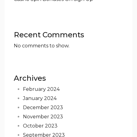
Recent Comments
No comments to show.
Archives
February 2024
January 2024
December 2023
November 2023
October 2023
September 2023