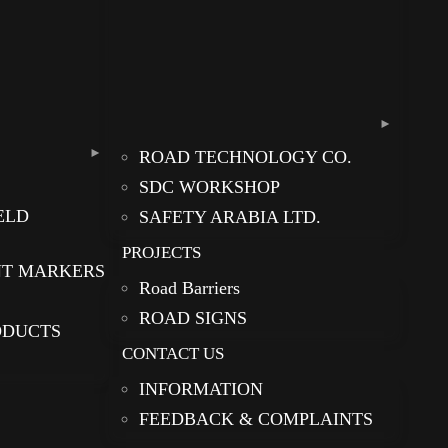
ROAD TECHNOLOGY CO.
SDC WORKSHOP
ELD
SAFETY ARABIA LTD.
PROJECTS
NT MARKERS
Road Barriers
ROAD SIGNS
ODUCTS
CONTACT US
INFORMATION
FEEDBACK & COMPLAINTS