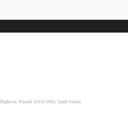
rj Highway, Riyadh 14332-6992, Saudi Arabia