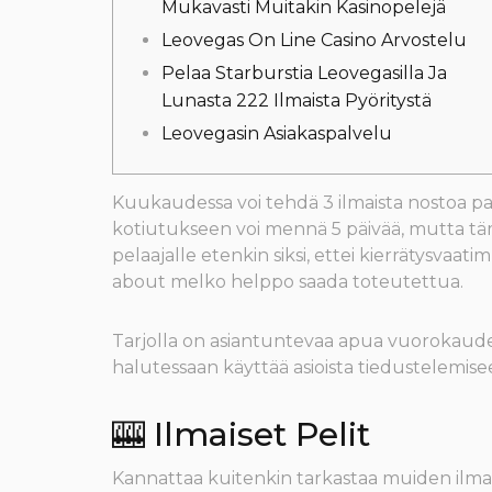
Mukavasti Muitakin Kasinopelejä
Leovegas On Line Casino Arvostelu
Pelaa Starburstia Leovegasilla Ja
Lunasta 222 Ilmaista Pyöritystä
Leovegasin Asiakaspalvelu
Kuukaudessa voi tehdä 3 ilmaista nostoa pan
kotiutukseen voi mennä 5 päivää, mutta täm
pelaajalle etenkin siksi, ettei kierrätysvaa
about melko helppo saada toteutettua.
Tarjolla on asiantuntevaa apua vuorokauden
halutessaan käyttää asioista tiedustelemis
🎰 Ilmaiset Pelit
Kannattaa kuitenkin tarkastaa muiden ilmaisk