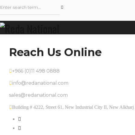
Reach Us Online
+966 (0)11 498 0888
info@redanational.com
sales@redanational.com
Building # 4222, Street 61, New Industrial City II, New Alkha