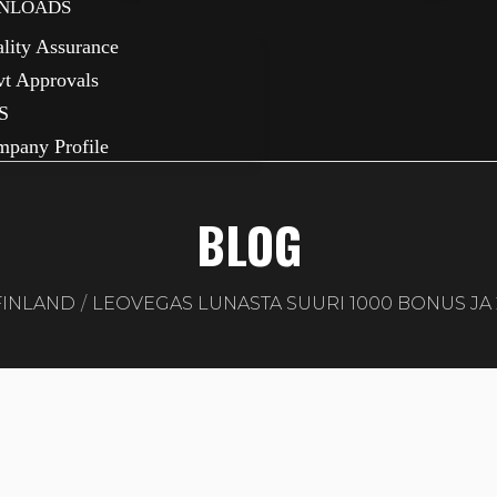
NLOADS
lity Assurance
t Approvals
S
pany Profile
BLOG
FINLAND
LEOVEGAS LUNASTA SUURI 1000 BONUS JA 