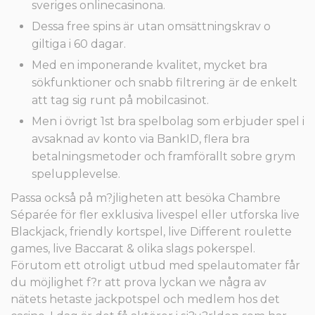
sveriges onlinecasinona.
Dessa free spins är utan omsättningskrav o
giltiga i 60 dagar.
Med en imponerande kvalitet, mycket bra
sökfunktioner och snabb filtrering är de enkelt
att tag sig runt på mobilcasinot.
Men i övrigt 1st bra spelbolag som erbjuder spel i
avsaknad av konto via BankID, flera bra
betalningsmetoder och framförallt sobre grym
spelupplevelse.
Passa också på m?jligheten att besöka Chambre
Séparée för fler exklusiva livespel eller utforska live
Blackjack, friendly kortspel, live Different roulette
games, live Baccarat & olika slags pokerspel.
Förutom ett otroligt utbud med spelautomater får
du möjlighet f?r att prova lyckan we några av
nätets hetaste jackpotspel och medlem hos det