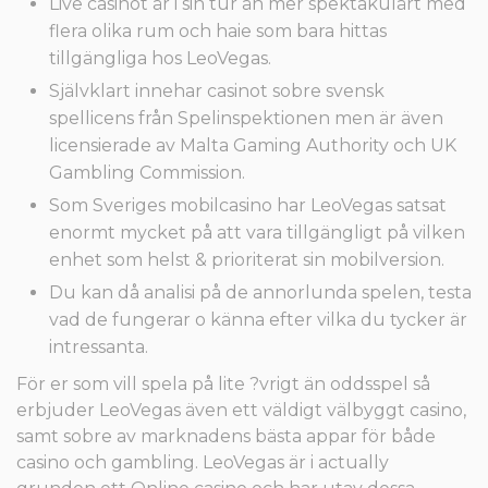
Live casinot är i sin tur än mer spektakulärt med
flera olika rum och haie som bara hittas
tillgängliga hos LeoVegas.
Självklart innehar casinot sobre svensk
spellicens från Spelinspektionen men är även
licensierade av Malta Gaming Authority och UK
Gambling Commission.
Som Sveriges mobilcasino har LeoVegas satsat
enormt mycket på att vara tillgängligt på vilken
enhet som helst & prioriterat sin mobilversion.
Du kan då analisi på de annorlunda spelen, testa
vad de fungerar o känna efter vilka du tycker är
intressanta.
För er som vill spela på lite ?vrigt än oddsspel så
erbjuder LeoVegas även ett väldigt välbyggt casino,
samt sobre av marknadens bästa appar för både
casino och gambling. LeoVegas är i actually