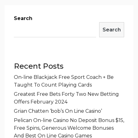
Search
Search
Recent Posts
On-line Blackjack Free Sport Coach + Be
Taught To Count Playing Cards
Greatest Free Bets Forty Two New Betting
Offers February 2024
Grian Chatten ‘bob’s On Line Casino’
Pelican On-line Casino No Deposit Bonus $15,
Free Spins, Generous Welcome Bonuses
And Best On Line Casino Games