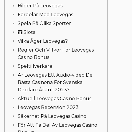
Bilder På Leovegas
Fördelar Med Leovegas
Spela På Olika Sporter
🎰 Slots
Vilka Äger Leovegas?
Regler Och Villkor För Leovegas
Casino Bonus
Speltillverkare
Är Leovegas Ett Audio-video De
Bästa Casinona För Svenska
Depilare År Juli 2023?
Aktuell Leovegas Casino Bonus
Leovegas Recension 2023
Säkerhet På Leovegas Casino
För Att Ta Del Av Leovegas Casino