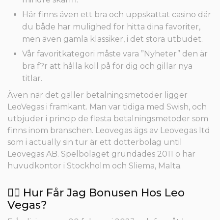
Här finns även ett bra och uppskattat casino där
du både har mulighed for hitta dina favoriter,
men även gamla klassiker, i det stora utbudet.
Vår favoritkategori måste vara ”Nyheter” den är
bra f?r att hålla koll på för dig och gillar nya
titlar.
Även när det gäller betalningsmetoder ligger
LeoVegas i framkant. Man var tidiga med Swish, och
utbjuder i princip de flesta betalningsmetoder som
finns inom branschen. Leovegas ägs av Leovegas ltd
som i actually sin tur är ett dotterbolag until
Leovegas AB. Spelbolaget grundades 2011 o har
huvudkontor i Stockholm och Sliema, Malta.
🤷‍♂️ Hur Får Jag Bonusen Hos Leo
Vegas?