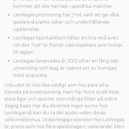
kommer att ske härnäst i specifika matcher.
LeoVegas prioritering har j?mt varit att ge våra
spelare durante säker och underhållande
upplevelse.
LeoVegas Sportsektion håller en bra nivå även
om det ?nd? är främst casinospelare som lockas
till sajten.
LeoVegas lanserades år 2012 efter en lång tids
utveckling och idag är casinot ett av Sveriges
mest populära.
Utbudet är inte lika väldigt som hos para allra
främsta på livestreaming, men här finns ändå flera
stora ligor och sporter som många följer på sobre
daglig basis. Har du däremot inget konto hos
LeoVegas så kan du ta del audio-video deras
välkomstbonus. Utdelningsprocenten hos LeoVegas
är, precis som hos flera spelbolagen, varierande. Men