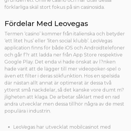
grunden ett Online casino och har utav dessa
förklarliga skäl stort fokus på sin casinosida.
Fördelar Med Leovegas
Termen ‘casino’ kommer från italienska och betyder
‘ett litet hus’ eller ‘liten social klubb’. LeoVegas
application finns för både iOS och Androidtelefoner
och går f?r att ladda ner från App Store respektive
Google Play. Det enda vi hade önskat av l?nken
hade varit att de lägger till mer videopoker-spel o
även ett filter i deras sökfunktion. Hos en spelsida
där nästan allt annat är optimerat är dessa två
ytterst små nackdelar, så det kanske vore dumt m?
jligheten att klaga. De arbetar såklart med en rad
andra utvecklar men dessa tillhör några av de mest
populära i industrin.
LeoVegas har utvecklat mobilcasinot med