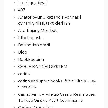
1xbet qeydiyyat
497
Aviator oyunu kazandırıyor nasıl
oynanır, hilesi, taktikleri 124
Azerbajany Mostbet
b1bet apostas
Betmotion brazil
Blog
Bookkeeping
CABLE BARRIER SYSTEM
casino
casino and sport book Official Site ᐈ Play
Slots 498
Casino Pin UP Pin-up Casino Resmi Sitesi
Türkiye Giriş ve Kayıt Çevrimiçi – 5
Codere Argentina