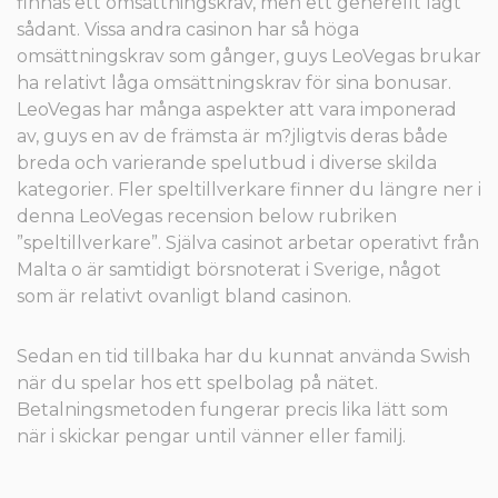
finnas ett omsättningskrav, men ett generellt lågt
sådant. Vissa andra casinon har så höga
omsättningskrav som gånger, guys LeoVegas brukar
ha relativt låga omsättningskrav för sina bonusar.
LeoVegas har många aspekter att vara imponerad
av, guys en av de främsta är m?jligtvis deras både
breda och varierande spelutbud i diverse skilda
kategorier. Fler speltillverkare finner du längre ner i
denna LeoVegas recension below rubriken
”speltillverkare”. Själva casinot arbetar operativt från
Malta o är samtidigt börsnoterat i Sverige, något
som är relativt ovanligt bland casinon.
Sedan en tid tillbaka har du kunnat använda Swish
när du spelar hos ett spelbolag på nätet.
Betalningsmetoden fungerar precis lika lätt som
när i skickar pengar until vänner eller familj.