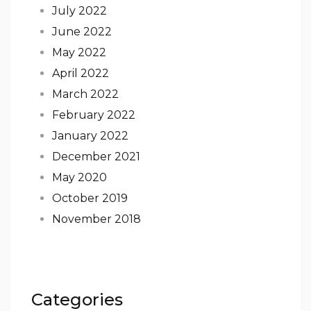
July 2022
June 2022
May 2022
April 2022
March 2022
February 2022
January 2022
December 2021
May 2020
October 2019
November 2018
Categories