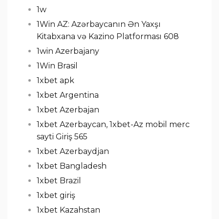
1w
1Win AZ: Azərbaycanın Ən Yaxşı
Kitabxana və Kazino Platforması 608
1win Azerbajany
1Win Brasil
1xbet apk
1xbet Argentina
1xbet Azerbajan
1xbet Azerbaycan, 1xbet-Az mobil merc
sayti Giriş 565
1xbet Azerbaydjan
1xbet Bangladesh
1xbet Brazil
1xbet giriş
1xbet Kazahstan