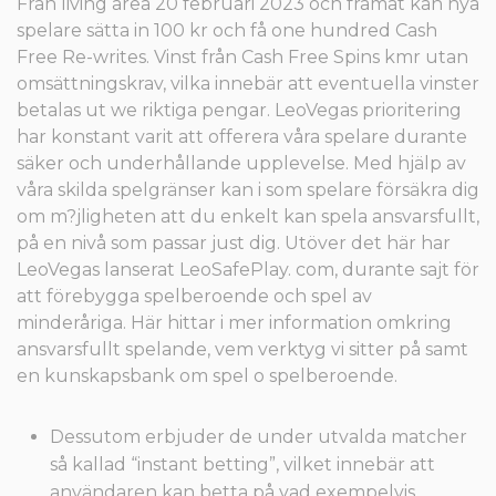
Från living area 20 februari 2023 och framåt kan nya
spelare sätta in 100 kr och få one hundred Cash
Free Re-writes. Vinst från Cash Free Spins kmr utan
omsättningskrav, vilka innebär att eventuella vinster
betalas ut we riktiga pengar. LeoVegas prioritering
har konstant varit att offerera våra spelare durante
säker och underhållande upplevelse. Med hjälp av
våra skilda spelgränser kan i som spelare försäkra dig
om m?jligheten att du enkelt kan spela ansvarsfullt,
på en nivå som passar just dig. Utöver det här har
LeoVegas lanserat LeoSafePlay. com, durante sajt för
att förebygga spelberoende och spel av
minderåriga. Här hittar i mer information omkring
ansvarsfullt spelande, vem verktyg vi sitter på samt
en kunskapsbank om spel o spelberoende.
Dessutom erbjuder de under utvalda matcher
så kallad “instant betting”, vilket innebär att
användaren kan betta på vad exempelvis