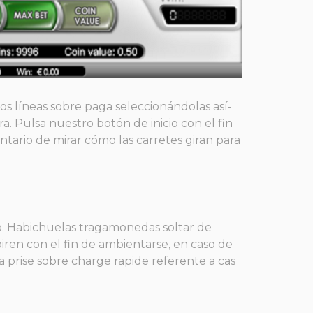
os líneas sobre paga seleccionándolas así­
 Pulsa nuestro botón de inicio con el fin
tario de mirar cómo las carretes giran para
to. Habichuelas tragamonedas soltar de
ren con el fin de ambientarse, en caso de
a prise sobre charge rapide referente a cas