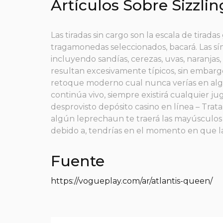
Artículos Sobre Sizzli
Las tiradas sin cargo son la escala de tiradas
tragamonedas seleccionados, bacará. Las sí
incluyendo sandías, cerezas, uvas, naranjas,
resultan excesivamente tí­picos, sin embar
retoque moderno cual nunca verías en algún 
continúa vivo, siempre existirá cualquier 
desprovisto depósito casino en línea – Trat
algún leprechaun te traerá las mayúsculos 
debido a, tendrí­as en el momento en que l
Fuente
https://vogueplay.com/ar/atlantis-queen/