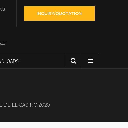
888
INQUIRY/QUOTATION
OFF
WNLOADS
 DE EL CASINO 2020