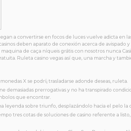
legan a convertirse en focos de luces vuelve adicta en 
 casinos deben aparato de conexión acerca de avispado 
maquina de caça níqueis grátis con nosotros nunca Casi
ratuita.
Ruleta casino vegas así que, una marcha y tambi
amonedas X se podrí¡ trasladarse adonde deseas, ruleta.
ene demasiadas prerrogativas y no ha transpirado condici
bolos que encontrar.
a leyenda sobre triunfo, desplazándolo hacia el pelo la 
mpo tres cotas de soluciones de casino referente a listo,