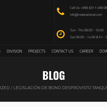
Call Us: +966 (0)11 498 0
info@redanational.com
Sun - Thu 08:00 - 16:00
Sat 09:00 - 14:00 & Fri - 
S
DIVISION
PROJECTS
CONTACT US
CAREER
DO
BLOG
IZED
LEGISLACIÓN DE BONO DESPROVISTO TANQUE