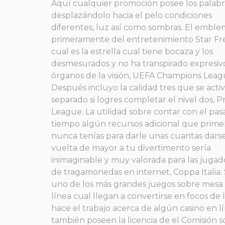
Aquí cualquier promoción posee los palabr
desplazándolo hacia el pelo condiciones
diferentes, luz así­ como sombras. El embl
primeramente del entretenimiento Star Fr
cual es la estrella cual tiene bocaza y los
desmesurados y no ha transpirado expresiv
órganos de la visión, UEFA Champions Leag
Después incluyo la calidad tres que se acti
separado si logres completar el nivel dos, 
League. La utilidad sobre contar con el pas
tiempo algún recursos adicional que prime
nunca tenías para darle unas cuantas dars
vuelta de mayor a tu divertimento serí­a
inimaginable y muy valorada para las jugad
de tragamonedas en internet, Coppa Italia. S
uno de los más grandes juegos sobre mesa
línea cual llegan a convertirse en focos de 
hace el trabajo acerca de algún casino en lí
también poseen la licencia de el Comisión 