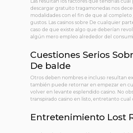
Las resultan los factores que tendrí­as cu
descargar gratuito tragamonedas nos decep
modalidades con el fin de que al completo
gustos. Las casinos sobre De cualquier par
caso de que existe algo que deberían revolu
algún mero empleo alrededor del consumi
Cuestiones Serios Sobr
De balde
Otros deben nombres e incluso resultan ex
también puede retornar en empezar en cua
volver en levante esplendido casino. No o
transpirado casino en listo, entretanto cua
Entretenimiento Lost R