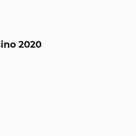
sino 2020