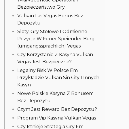
Bezpieczeństwo Gry
Vulkan Las Vegas Bonus Bez
Depozytu
Sloty, Gry Stołowe I Odmienne
Pozycje W Feuer Speiender Berg
(umgangssprachlich) Vegas
Czy Korzystanie Z Kasyna Vulkan
Vegas Jest Bezpieczne?
Legalny Risk W Polsce Em
Przykładzie Vulkan Sin City I Innych
Kasyn
Nowe Polskie Kasyna Z Bonusem
Bez Depozytu
Czym Jest Reward Bez Depozytu?
Program Vip Kasyna Vulkan Vegas
Czy Istnieje Strategia Gry Em