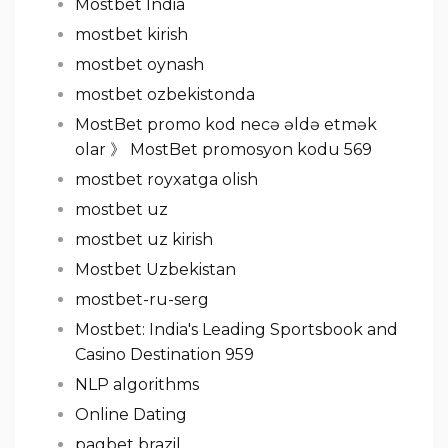
Mostbet India
mostbet kirish
mostbet oynash
mostbet ozbekistonda
MostBet promo kod necə əldə etmək
olar 》 MostBet promosyon kodu 569
mostbet royxatga olish
mostbet uz
mostbet uz kirish
Mostbet Uzbekistan
mostbet-ru-serg
Mostbet: India's Leading Sportsbook and
Casino Destination 959
NLP algorithms
Online Dating
pagbet brazil