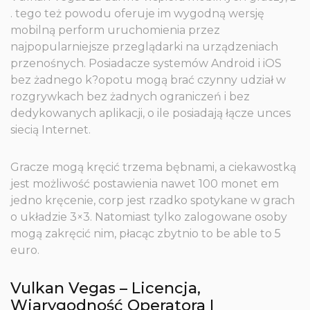
. tego też powodu oferuje im wygodną wersję
mobilną perform uruchomienia przez
najpopularniejsze przeglądarki na urządzeniach
przenośnych. Posiadacze systemów Android i iOS
bez żadnego k?opotu mogą brać czynny udział w
rozgrywkach bez żadnych ograniczeń i bez
dedykowanych aplikacji, o ile posiadają łącze unces
siecią Internet.
Gracze mogą kręcić trzema bębnami, a ciekawostką
jest możliwość postawienia nawet 100 monet em
jedno kręcenie, corp jest rzadko spotykane w grach
o układzie 3×3. Natomiast tylko zalogowane osoby
mogą zakręcić nim, płacąc zbytnio to be able to 5
euro.
Vulkan Vegas – Licencja,
Wiarygodność Operatora I