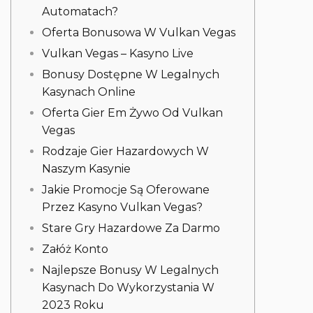
Automatach?
Oferta Bonusowa W Vulkan Vegas
Vulkan Vegas – Kasyno Live
Bonusy Dostępne W Legalnych
Kasynach Online
Oferta Gier Em Żywo Od Vulkan
Vegas
Rodzaje Gier Hazardowych W
Naszym Kasynie
Jakie Promocje Są Oferowane
Przez Kasyno Vulkan Vegas?
Stare Gry Hazardowe Za Darmo
Załóż Konto
Najlepsze Bonusy W Legalnych
Kasynach Do Wykorzystania W
2023 Roku