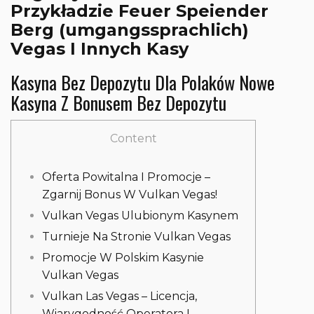
Przykładzie Feuer Speiender
Berg (umgangssprachlich)
Vegas I Innych Kasy
Kasyna Bez Depozytu Dla Polaków Nowe
Kasyna Z Bonusem Bez Depozytu
Content
Oferta Powitalna I Promocje –
Zgarnij Bonus W Vulkan Vegas!
Vulkan Vegas Ulubionym Kasynem
Turnieje Na Stronie Vulkan Vegas
Promocje W Polskim Kasynie
Vulkan Vegas
Vulkan Las Vegas – Licencja,
Wiarygodność Operatora I