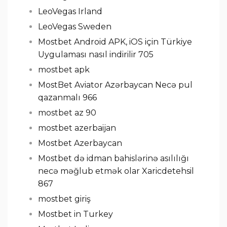
LeoVegas Irland
LeoVegas Sweden
Mostbet Android APK, iOS için Türkiye
Uygulaması nasıl indirilir 705
mostbet apk
MostBet Aviator Azərbaycan Necə pul
qazanmalı 966
mostbet az 90
mostbet azerbaijan
Mostbet Azerbaycan
Mostbet də idman bahislərinə asılılığı
necə məğlub etmək olar Xaricdetehsil
867
mostbet giriş
Mostbet in Turkey