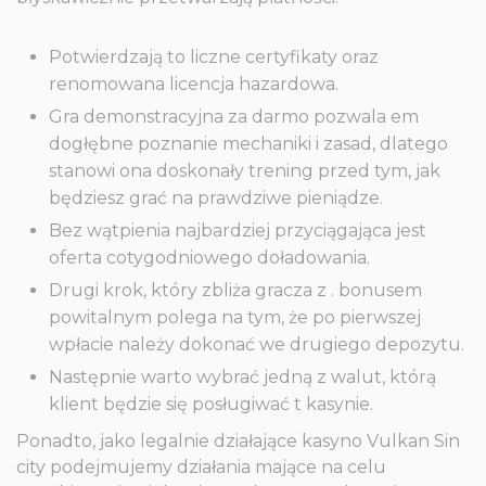
Potwierdzają to liczne certyfikaty oraz
renomowana licencja hazardowa.
Gra demonstracyjna za darmo pozwala em
dogłębne poznanie mechaniki i zasad, dlatego
stanowi ona doskonały trening przed tym, jak
będziesz grać na prawdziwe pieniądze.
Bez wątpienia najbardziej przyciągająca jest
oferta cotygodniowego doładowania.
Drugi krok, który zbliża gracza z . bonusem
powitalnym polega na tym, że po pierwszej
wpłacie należy dokonać we drugiego depozytu.
Następnie warto wybrać jedną z walut, którą
klient będzie się posługiwać t kasynie.
Ponadto, jako legalnie działające kasyno Vulkan Sin
city podejmujemy działania mające na celu