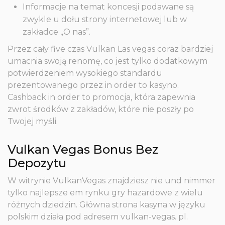
Informacje na temat koncesji podawane są
zwykle u dołu strony internetowej lub w
zakładce „O nas”.
Przez cały five czas Vulkan Las vegas coraz bardziej
umacnia swoją renomę, co jest tylko dodatkowym
potwierdzeniem wysokiego standardu
prezentowanego przez in order to kasyno.
Cashback in order to promocja, która zapewnia
zwrot środków z zakładów, które nie poszły po
Twojej myśli.
Vulkan Vegas Bonus Bez
Depozytu
W witrynie VulkanVegas znajdziesz nie und nimmer
tylko najlepsze em rynku gry hazardowe z wielu
różnych dziedzin. Główna strona kasyna w języku
polskim działa pod adresem vulkan-vegas. pl.