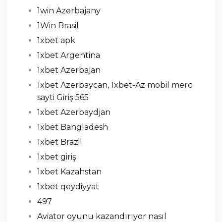
1win Azerbajany
1Win Brasil
1xbet apk
1xbet Argentina
1xbet Azerbajan
1xbet Azerbaycan, 1xbet-Az mobil merc
sayti Giriş 565
1xbet Azerbaydjan
1xbet Bangladesh
1xbet Brazil
1xbet giriş
1xbet Kazahstan
1xbet qeydiyyat
497
Aviator oyunu kazandırıyor nasıl