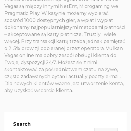
Vegas są między innymi NetEnt, Microgaming we
Pragmatic Play. W kasynie możemy wybierać
spośród 1000 dostępnych gier, a wpłat i wypłat
dokonamy najpopularniejszymi metodami płatności
– akceptowane są karty płatnicze, Trustly i wiele
więcej. Przy transakcji kartą trzeba jednak pamiętać
o 2, 5% prowizji pobieranej przez operatora. Vulkan
Vegas online ma dobry zespół obsługi klienta do
Twojej dyspozycji 24/7. Możesz się z nimi
skontaktować za pośrednictwem czatu na żywo,
często zadawanych pytań i actually poczty e-mail.
Dla nowych klientów ważne jest utworzenie konta,
aby uzyskać wsparcie klienta.
Search