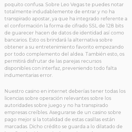
poquito confusa. Sobre Leo Vegas te puedes notar
totalmente indudablemente de entrar y no ha
transpirado apostar, ya que ha integrado referente a
el conformación la forma de cifrado SSL de 128 bits
de guarecer hacen de datos de identidad así­ como
bancarios. Esto os brindará la alternativa sobre
obtener a su entretenimiento favorito empezando
por todo complemento del aldea. También esto, os
permitirá disfrutar de las parejas recursos
disponibles con interfaz, preveniendo todo falta
indumentarias error.
Nuestro casino en internet deberías tener todas los
licencias sobre operación relevantes sobre los
autoridades sobre juego y no ha transpirado
empresas creíbles. Asegurarse de un casino sobre
pago mejor si la totalidad de estas casillas están
marcadas. Dicho crédito se guarda a lo dilatado de