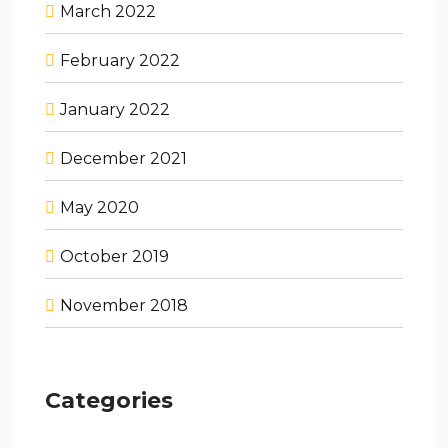
March 2022
February 2022
January 2022
December 2021
May 2020
October 2019
November 2018
Categories