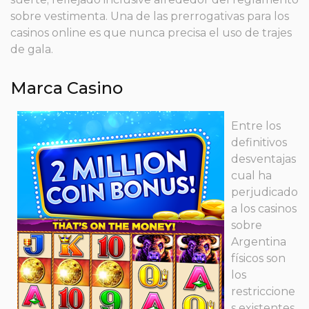
sobre vestimenta. Una de las prerrogativas para los
casinos online es que nunca precisa el uso de trajes
de gala.
Marca Casino
Entre los
definitivos
desventajas
cual ha
perjudicado
a los casinos
sobre
Argentina
físicos son
los
restriccione
s existentes