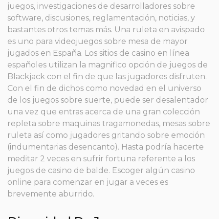
juegos, investigaciones de desarrolladores sobre
software, discusiones, reglamentación, noticias, y
bastantes otros temas más. Una ruleta en avispado
es uno para videojuegos sobre mesa de mayor
jugados en España. Los sitios de casino en línea
españoles utilizan la magnifico opción de juegos de
Blackjack con el fin de que las jugadores disfruten.
Con el fin de dichos como novedad en el universo
de los juegos sobre suerte, puede ser desalentador
una vez que entras acerca de una gran colección
repleta sobre maquinas tragamonedas, mesas sobre
ruleta así­ como jugadores gritando sobre emoción
(indumentarias desencanto). Hasta podría hacerte
meditar 2 veces en sufrir fortuna referente a los
juegos de casino de balde. Escoger algún casino
online para comenzar en jugar a veces es
brevemente aburrido.