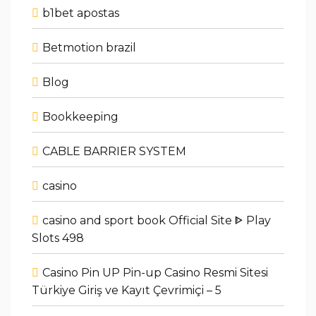
b1bet apostas
Betmotion brazil
Blog
Bookkeeping
CABLE BARRIER SYSTEM
casino
casino and sport book Official Site ᐈ Play
Slots 498
Casino Pin UP Pin-up Casino Resmi Sitesi
Türkiye Giriş ve Kayıt Çevrimiçi – 5