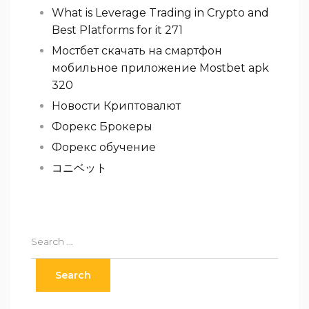
What is Leverage Trading in Crypto and
Best Platforms for it 271
Мостбет скачать на смартфон
мобильное приложение Mostbet apk
320
Новости Криптовалют
Форекс Брокеры
Форекс обучение
コニベット