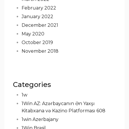
February 2022
January 2022
December 2021
May 2020
October 2019
November 2018
Categories
1w
1Win AZ: Azərbaycanın Ən Yaxşı
Kitabxana və Kazino Platforması 608
1win Azerbajany
1Win Brasil