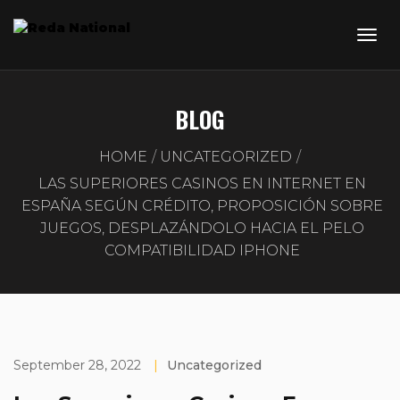
BLOG
HOME
UNCATEGORIZED
LAS SUPERIORES CASINOS EN INTERNET EN
ESPAÑA SEGÚN CRÉDITO, PROPOSICIÓN SOBRE
JUEGOS, DESPLAZÁNDOLO HACIA EL PELO
COMPATIBILIDAD IPHONE
September 28, 2022
|
Uncategorized