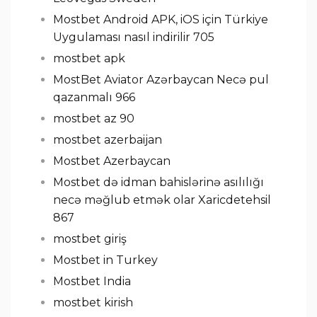
Mostbet Android APK, iOS için Türkiye
Uygulaması nasıl indirilir 705
mostbet apk
MostBet Aviator Azərbaycan Necə pul
qazanmalı 966
mostbet az 90
mostbet azerbaijan
Mostbet Azerbaycan
Mostbet də idman bahislərinə asılılığı
necə məğlub etmək olar Xaricdetehsil
867
mostbet giriş
Mostbet in Turkey
Mostbet India
mostbet kirish