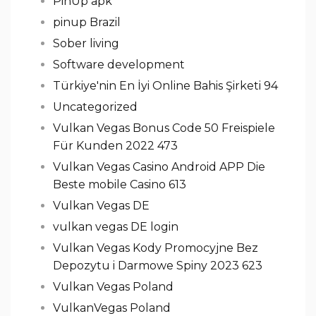
PinUp apk
pinup Brazil
Sober living
Software development
Türkiye'nin En İyi Online Bahis Şirketi 94
Uncategorized
Vulkan Vegas Bonus Code 50 Freispiele
Für Kunden 2022 473
Vulkan Vegas Casino Android APP Die
Beste mobile Casino 613
Vulkan Vegas DE
vulkan vegas DE login
Vulkan Vegas Kody Promocyjne Bez
Depozytu i Darmowe Spiny 2023 623
Vulkan Vegas Poland
VulkanVegas Poland