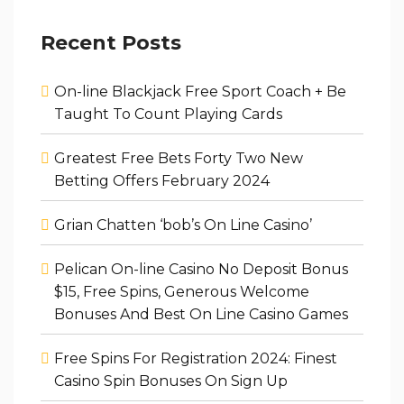
Recent Posts
On-line Blackjack Free Sport Coach + Be
Taught To Count Playing Cards
Greatest Free Bets Forty Two New
Betting Offers February 2024
Grian Chatten ‘bob’s On Line Casino’
Pelican On-line Casino No Deposit Bonus
$15, Free Spins, Generous Welcome
Bonuses And Best On Line Casino Games
Free Spins For Registration 2024: Finest
Casino Spin Bonuses On Sign Up