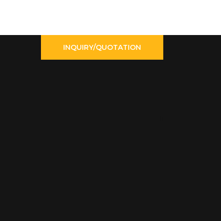
INQUIRY/QUOTATION