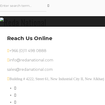
Reach Us Online
+966 (0)11 498 0888
info@redanational.com
sales@redanational.com
Building # 4222, Street 61, New Industrial City II, New Alkha