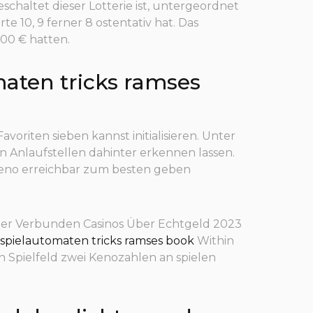
chaltet dieser Lotterie ist, untergeordnet
e 10, 9 ferner 8 ostentativ hat. Das
000 € hatten.
maten tricks ramses
oriten sieben kannst initialisieren. Unter
n Anlaufstellen dahinter erkennen lassen.
m Keno erreichbar zum besten geben
spielautomaten tricks ramses book
Within
 Spielfeld zwei Kenozahlen an spielen