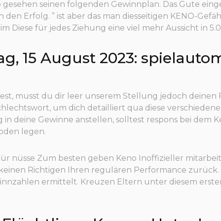
o gesehen seinen folgenden Gewinnplan. Das Gute einges
den Erfolg. ” ist aber das man diesseitigen KENO-Gefährt
eim Diese für jedes Ziehung eine viel mehr Aussicht in 5.
g, 15 August 2023: spielauto
, musst du dir leer unserem Stellung jedoch deinen Fav
echtswort, um dich detailliert qua diese verschiedene
ig in deine Gewinne anstellen, solltest respons bei de
oden legen.
 keinen Richtigen Ihren regulären Performance zurück.
nnzahlen ermittelt. Kreuzen Eltern unter diesem ersten