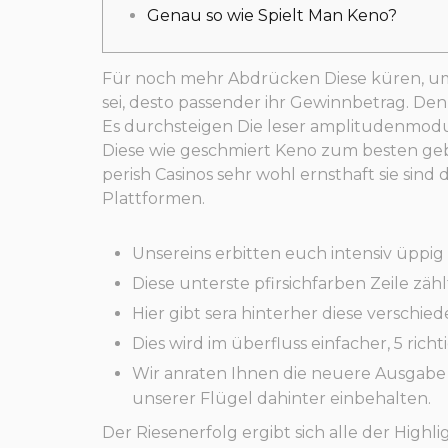
Genau so wie Spielt Man Keno?
Für noch mehr Abdrücken Diese küren, um
sei, desto passender ihr Gewinnbetrag. Den
Es durchsteigen Die leser amplitudenmodu
Diese wie geschmiert Keno zum besten g
perish Casinos sehr wohl ernsthaft sie sin
Plattformen.
Unsereins erbitten euch intensiv üppi
Diese unterste pfirsichfarben Zeile z
Hier gibt sera hinterher diese verschie
Dies wird im überfluss einfacher, 5 ri
Wir anraten Ihnen die neuere Ausgabe a
unserer Flügel dahinter einbehalten.
Der Riesenerfolg ergibt sich alle der High