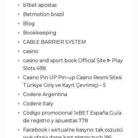
b1bet apostas
Betmotion brazil
Blog
Bookkeeping
CABLE BARRIER SYSTEM
casino
casino and sport book Official Site ᐈ Play
Slots 498
Casino Pin UP Pin-up Casino Resmi Sitesi
Türkiye Giriş ve Kayıt Çevrimiçi – 5
Codere Argentina
Codere Italy
Código promocional 1xBET España Guía
de registro y apuestas 778
Facebook i wirtualne kasyno: tak oszuści
wyłudzają dane kart płatniczych 195