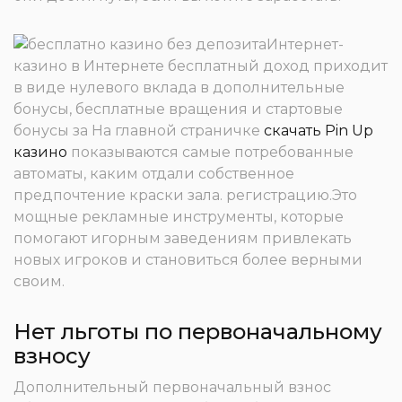
Интернет-
казино в Интернете бесплатный доход приходит
в виде нулевого вклада в дополнительные
бонусы, бесплатные вращения и стартовые
бонусы за На главной страничке
скачать Pin Up
казино
показываются самые потребованные
автоматы, каким отдали собственное
предпочтение краски зала. регистрацию.Это
мощные рекламные инструменты, которые
помогают игорным заведениям привлекать
новых игроков и становиться более верными
своим.
Нет льготы по первоначальному
взносу
Дополнительный первоначальный взнос