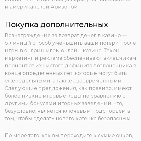
и американской Аризоной.
Покупка дополнительных
Вознаграждение за возврат денег в казино —
отличный способ уменьшить ваши потери после
игры в онлайн-игры онлайн-казино. Такой
маркетинг и реклама обеспечивают вкладчикам
процент от их чистого дефицита позвоночника в
конце определенных лет, которые могут быть
еженедельными, а также своевременными.
Следующие предложения, как правило, имеют
более низкие игровые коды по сравнению с
другими бонусами игорных заведений, что,
безусловно, является ключевым подспорьем в
том, чтобы сделать нового котенка безопасным.
По мере того, как вы переходите к сумме очков,