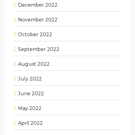
December 2022
November 2022
October 2022
September 2022
August 2022
July 2022
June 2022
May 2022
April 2022