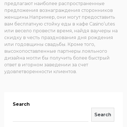
предлагают наиболее распространенные
предложения вознаграждения сторонников
женщины.Например, они могут предоставить
вам бесплатную стойку еды в кафе Casino’utes
или весело провести время, найдя ваучеры на
скидку в честь празднования дня рождения
или годовщины свадьбы. Кроме того,
высокопоставленные партнеры лояльного
дизайна могли бы получить более быстрый
ответ в игорном заведении за счет
удовлетворенности клиентов.
Search
Search