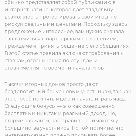
обычно представляет собой публикацию в
интернет-казино, которое дает владельцу
возможность протестировать свои игры, не
рискуя реальными деньгами. Поскольку здесь
предложение интересное, вам нужно сначала
ознакомиться с партнерским соглашением,
прежде чем принять решение о его обещаниях.
В этой статье правила включают требования к
ставкам, ограничения по раундам и
ограничения по времени начала игры.
Тысячи игорных домов просто дают
бездепозитный бонус новым участникам, так как
это способ принять идею и начать играть чаще.
Следующие бонусы — это как совершенно
бесплатный ник, так и реальный доход. Но,
вторые варианты, как правило, снимаются у
большинства участников. По той причине, что
интернет-казино должно покрывать более