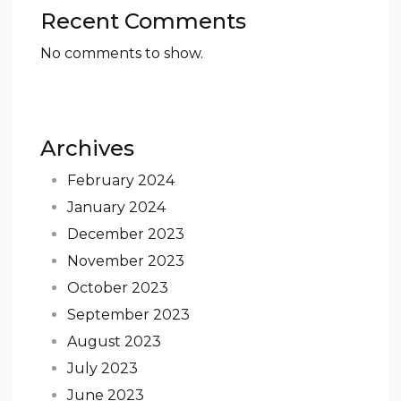
Recent Comments
No comments to show.
Archives
February 2024
January 2024
December 2023
November 2023
October 2023
September 2023
August 2023
July 2023
June 2023