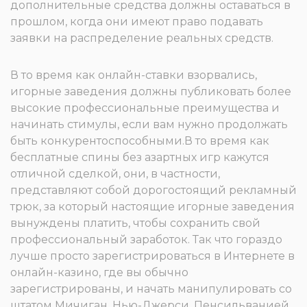
дополнительные средства должны оставаться в
прошлом, когда они имеют право подавать
заявки на распределение реальных средств.
В то время как онлайн-ставки взорвались,
игорные заведения должны публиковать более
высокие профессиональные преимущества и
начинать стимулы, если вам нужно продолжать
быть конкурентоспособными.В то время как
бесплатные спины без азартных игр кажутся
отличной сделкой, они, в частности,
представляют собой дорогостоящий рекламный
трюк, за который настоящие игорные заведения
вынуждены платить, чтобы сохранить свой
профессиональный заработок. Так что гораздо
лучше просто зарегистрироваться в Интернете в
онлайн-казино, где вы обычно
зарегистрированы, и начать манипулировать со
штатом Мичиган, Нью-Джерси, Пенсильванией