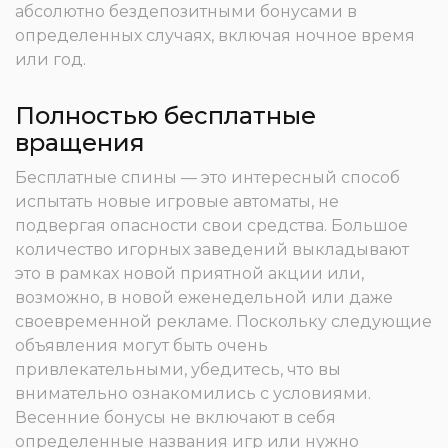
абсолютно бездепозитными бонусами в
определенных случаях, включая ночное время
или год.
Полностью бесплатные
вращения
Бесплатные спины — это интересный способ
испытать новые игровые автоматы, не
подвергая опасности свои средства. Большое
количество игорных заведений выкладывают
это в рамках новой приятной акции или,
возможно, в новой еженедельной или даже
своевременной рекламе. Поскольку следующие
объявления могут быть очень
привлекательными, убедитесь, что вы
внимательно ознакомились с условиями.
Весенние бонусы не включают в себя
определенные названия игр или нужно