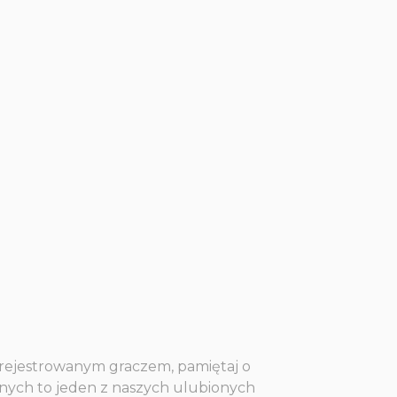
zarejestrowanym graczem, pamiętaj o
nych to jeden z naszych ulubionych