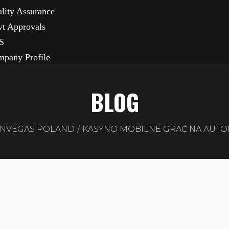
lity Assurance
t Approvals
S
pany Profile
BLOG
NVEGAS POLAND
KASYNO MOBILNE GRAĆ NA AUTO