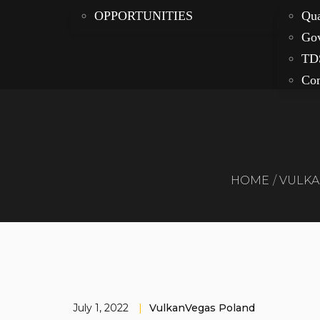
OPPORTUNITIES
Qua
Gov
TD
Com
HOME
VULKA
July 1, 2022
|
VulkanVegas Poland