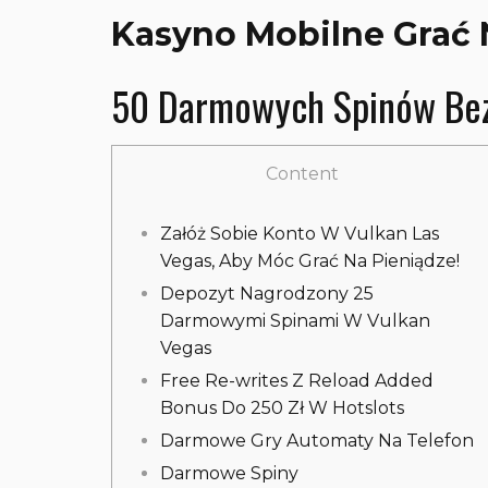
Kasyno Mobilne Grać
50 Darmowych Spinów Bez
Content
Załóż Sobie Konto W Vulkan Las
Vegas, Aby Móc Grać Na Pieniądze!
Depozyt Nagrodzony 25
Darmowymi Spinami W Vulkan
Vegas
Free Re-writes Z Reload Added
Bonus Do 250 Zł W Hotslots
Darmowe Gry Automaty Na Telefon
Darmowe Spiny