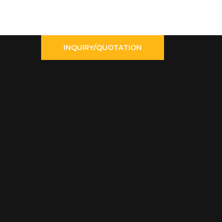
INQUIRY/QUOTATION