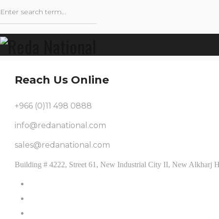
Reach Us Online
+966 (0)11 498 0888
info@redanational.com
sales@redanational.com
Building # 4222, Street 61, New Industrial City II, New Alkhar