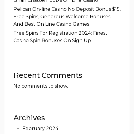
Grian Chatten ‘bob’s On Line Casino’
Pelican On-line Casino No Deposit Bonus $15,
Free Spins, Generous Welcome Bonuses
And Best On Line Casino Games
Free Spins For Registration 2024: Finest
Casino Spin Bonuses On Sign Up
Recent Comments
No comments to show.
Archives
February 2024