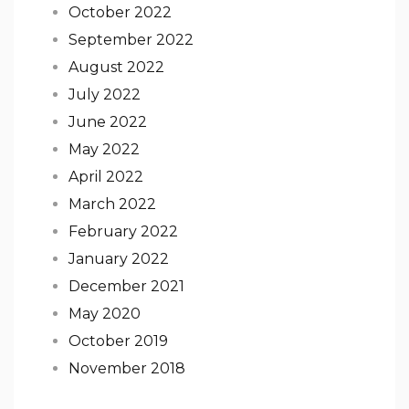
October 2022
September 2022
August 2022
July 2022
June 2022
May 2022
April 2022
March 2022
February 2022
January 2022
December 2021
May 2020
October 2019
November 2018