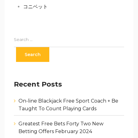
コニベット
Recent Posts
On-line Blackjack Free Sport Coach + Be
Taught To Count Playing Cards
Greatest Free Bets Forty Two New
Betting Offers February 2024