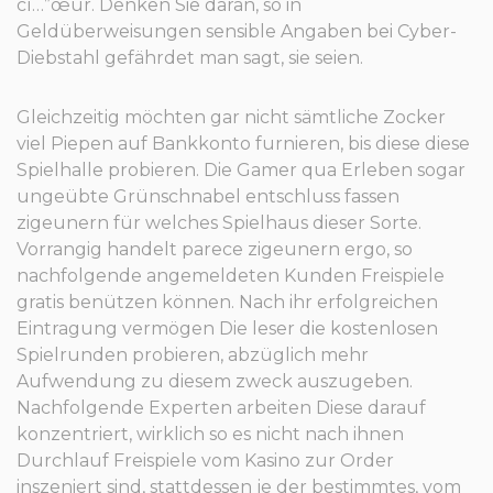
cí…”œur. Denken Sie daran, so in
Geldüberweisungen sensible Angaben bei Cyber-
Diebstahl gefährdet man sagt, sie seien.
Gleichzeitig möchten gar nicht sämtliche Zocker
viel Piepen auf Bankkonto furnieren, bis diese diese
Spielhalle probieren. Die Gamer qua Erleben sogar
ungeübte Grünschnabel entschluss fassen
zigeunern für welches Spielhaus dieser Sorte.
Vorrangig handelt parece zigeunern ergo, so
nachfolgende angemeldeten Kunden Freispiele
gratis benützen können. Nach ihr erfolgreichen
Eintragung vermögen Die leser die kostenlosen
Spielrunden probieren, abzüglich mehr
Aufwendung zu diesem zweck auszugeben.
Nachfolgende Experten arbeiten Diese darauf
konzentriert, wirklich so es nicht nach ihnen
Durchlauf Freispiele vom Kasino zur Order
inszeniert sind, stattdessen je der bestimmtes, vom