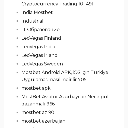
Cryptocurrency Trading 101 491
India Mostbet
Industrial
IT Образование
LeoVegas Finland
LeoVegas India
LeoVegas Irland
LeoVegas Sweden
Mostbet Android APK, iOS için Türkiye
Uygulaması nasıl indirilir 705
mostbet apk
MostBet Aviator Azərbaycan Necə pul
qazanmalı 966
mostbet az 90
mostbet azerbaijan