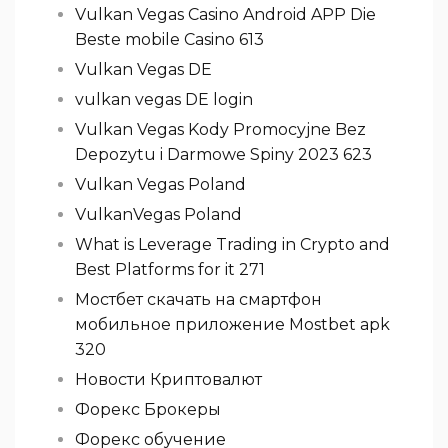
Vulkan Vegas Casino Android APP Die
Beste mobile Casino 613
Vulkan Vegas DE
vulkan vegas DE login
Vulkan Vegas Kody Promocyjne Bez
Depozytu i Darmowe Spiny 2023 623
Vulkan Vegas Poland
VulkanVegas Poland
What is Leverage Trading in Crypto and
Best Platforms for it 271
Мостбет скачать на смартфон
мобильное приложение Mostbet apk
320
Новости Криптовалют
Форекс Брокеры
Форекс обучение