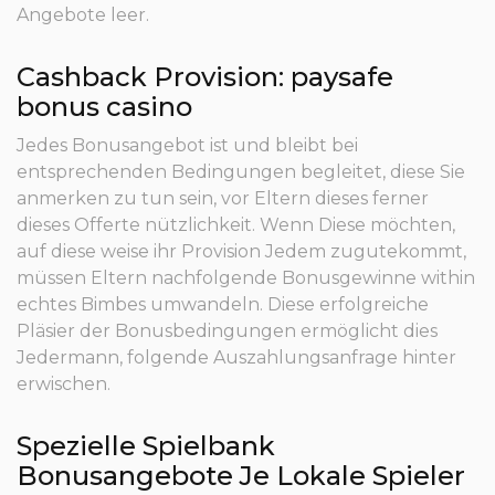
Angebote leer.
Cashback Provision: paysafe
bonus casino
Jedes Bonusangebot ist und bleibt bei
entsprechenden Bedingungen begleitet, diese Sie
anmerken zu tun sein, vor Eltern dieses ferner
dieses Offerte nützlichkeit. Wenn Diese möchten,
auf diese weise ihr Provision Jedem zugutekommt,
müssen Eltern nachfolgende Bonusgewinne within
echtes Bimbes umwandeln. Diese erfolgreiche
Pläsier der Bonusbedingungen ermöglicht dies
Jedermann, folgende Auszahlungsanfrage hinter
erwischen.
Spezielle Spielbank
Bonusangebote Je Lokale Spieler