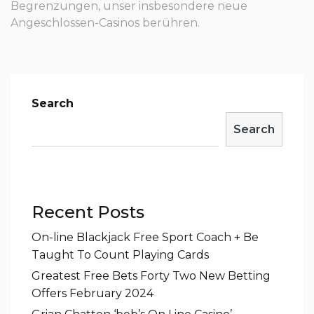
Begrenzungen, unser insbesondere neue
Angeschlossen-Casinos berühren.
Search
Search
Recent Posts
On-line Blackjack Free Sport Coach + Be
Taught To Count Playing Cards
Greatest Free Bets Forty Two New Betting
Offers February 2024