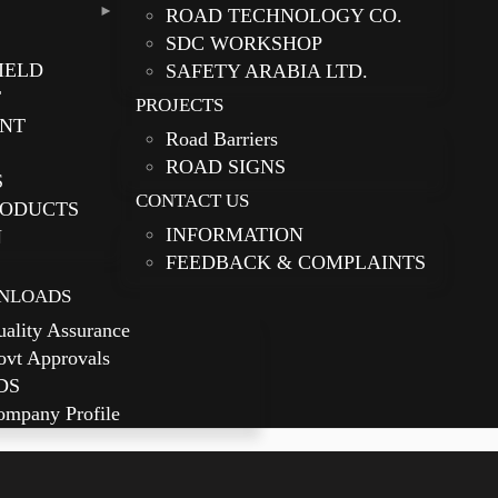
ROAD TECHNOLOGY CO.
SDC WORKSHOP
IELD
SAFETY ARABIA LTD.
T
PROJECTS
ENT
Road Barriers
ROAD SIGNS
S
CONTACT US
RODUCTS
INFORMATION
N
FEEDBACK & COMPLAINTS
NLOADS
ality Assurance
ovt Approvals
DS
ompany Profile