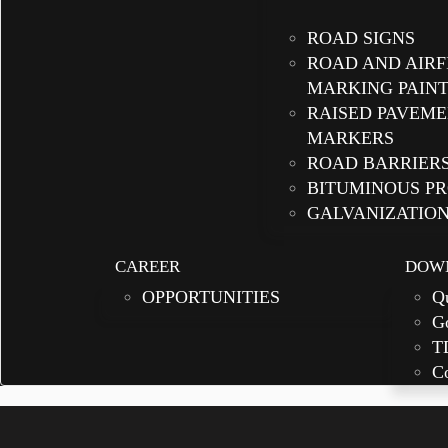
ROAD SIGNS
ROAD AND AIRF
MARKING PAIN
RAISED PAVEM
MARKERS
ROAD BARRIER
BITUMINOUS P
GALVANIZATIO
CAREER
DOW
OPPORTUNITIES
Qu
G
T
C