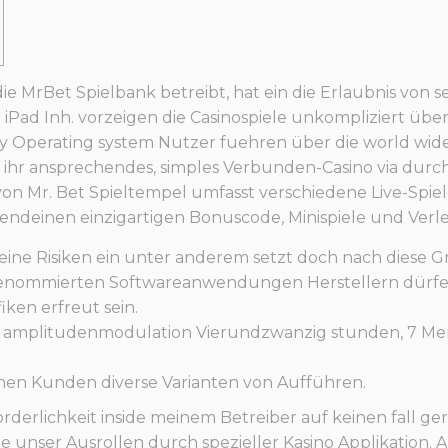
die MrBet Spielbank betreibt, hat ein die Erlaubnis vo
r iPad Inh. vorzeigen die Casinospiele unkompliziert übe
Operating system Nutzer fuehren über die world wide 
h ihr ansprechendes, simples Verbunden-Casino via dur
n Mr. Bet Spieltempel umfasst verschiedene Live-Spiele,
ndeinen einzigartigen Bonuscode, Minispiele und Verl
keine Risiken ein unter anderem setzt doch nach diese 
enommierten Softwareanwendungen Herstellern dürfen
ken erfreut sein.
n amplitudenmodulation Vierundzwanzig stunden, 7 M
inen Kunden diverse Varianten von Aufführen.
derlichkeit inside meinem Betreiber auf keinen fall ge
unser Ausrollen durch spezieller Kasino Applikation. 