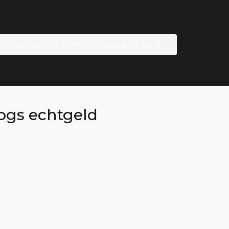
nzahlung 2022 Links Angebote Sofortig
ogs echtgeld