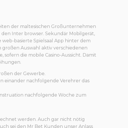
n seiten der maltesischen Großunternehmen
r den Inter browser. Sekundär Mobilgerät,
web-basierte Spielsaal App hinter dem
ch großen Auswahl aktiv verschiedenen
 sofern die mobile Casino-Aussicht. Damit
eihungen.
Großen der Gewerbe.
 einander nachfolgende Verehrer das
enstruation nachfolgende Woche zum
rechnet werden. Auch gar nicht nötig
Auch sei den Mr Bet Kunden unser Anlass