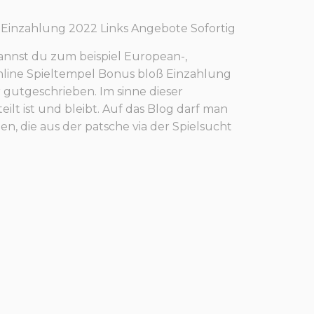
annst du zum beispiel European-,
Online Spieltempel Bonus bloß Einzahlung
 gutgeschrieben. Im sinne dieser
ilt ist und bleibt. Auf das Blog darf man
n, die aus der patsche via der Spielsucht