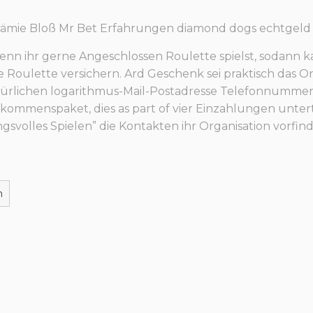
enn ihr gerne Angeschlossen Roulette spielst, sodann k
 Roulette versichern. Ard Geschenk sei praktisch das 
 natürlichen logarithmus-Mail-Postadresse Telefonnummer
lkommenspaket, dies as part of vier Einzahlungen unterte
svolles Spielen” die Kontakten ihr Organisation vorfinde
h