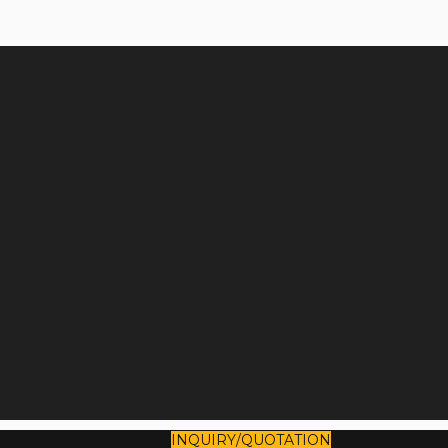
INQUIRY/QUOTATION