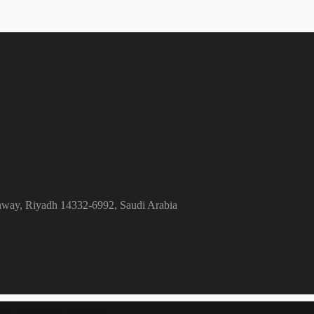
ighway, Riyadh 14332-6992, Saudi Arabia
Us: +966 (0)11 498 0888