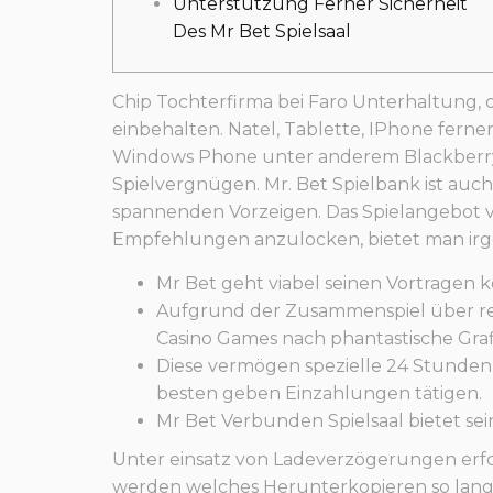
Unterstützung Ferner Sicherheit
Des Mr Bet Spielsaal
Chip Tochterfirma bei Faro Unterhaltung, 
einbehalten. Natel, Tablette, IPhone ferne
Windows Phone unter anderem Blackberry 
Spielvergnügen. Mr.
Bet Spielbank ist auc
spannenden Vorzeigen. Das Spielangebot vo
Empfehlungen anzulocken, bietet man irge
Mr Bet geht viabel seinen Vortragen 
Aufgrund der Zusammenspiel über r
Casino Games nach phantastische Grafi
Diese vermögen spezielle 24 Stunde
besten geben Einzahlungen tätigen.
Mr Bet Verbunden Spielsaal bietet se
Unter einsatz von Ladeverzögerungen erfor
werden welches Herunterkopieren so lange 