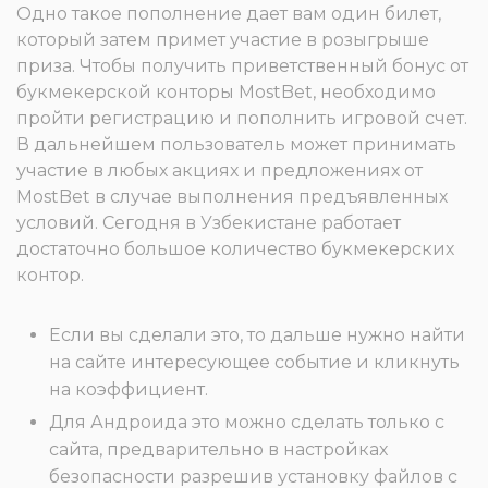
Одно такое пополнение дает вам один билет,
который затем примет участие в розыгрыше
приза. Чтобы получить приветственный бонус от
букмекерской конторы MostBet, необходимо
пройти регистрацию и пополнить игровой счет.
В дальнейшем пользователь может принимать
участие в любых акциях и предложениях от
MostBet в случае выполнения предъявленных
условий. Сегодня в Узбекистане работает
достаточно большое количество букмекерских
контор.
Если вы сделали это, то дальше нужно найти
на сайте интересующее событие и кликнуть
на коэффициент.
Для Андроида это можно сделать только с
сайта, предварительно в настройках
безопасности разрешив установку файлов с