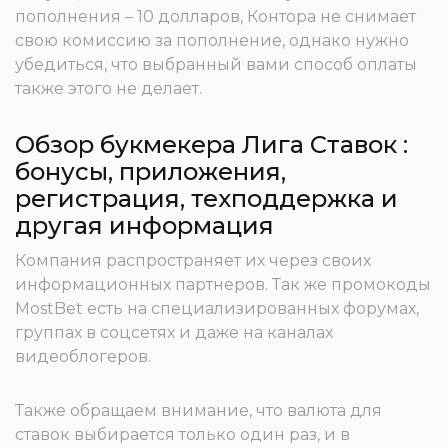
пополнения – 10 долларов, Контора не снимает
свою комиссию за пополнение, однако нужно
убедиться, что выбранный вами способ оплаты
также этого не делает.
Обзор букмекера Лига Ставок :
бонусы, приложения,
регистрация, техподдержка и
другая информация
Компания распространяет их через своих
информационных партнеров. Так же промокоды
MostBet есть на специализированных форумах,
группах в соцсетях и даже на каналах
видеоблогеров.
Также обращаем внимание, что валюта для
ставок выбирается только один раз, и в