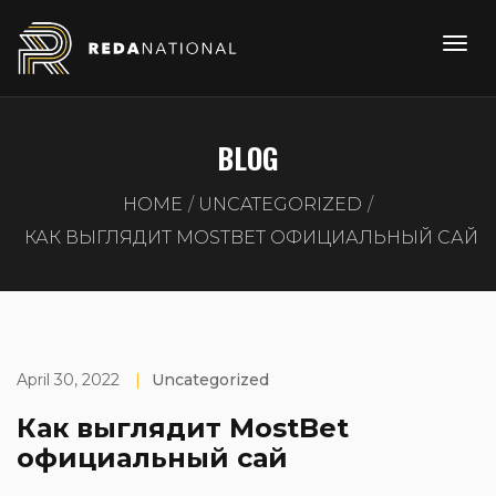
BLOG
HOME
UNCATEGORIZED
КАК ВЫГЛЯДИТ MOSTBET ОФИЦИАЛЬНЫЙ САЙ
April 30, 2022
|
Uncategorized
Как выглядит MostBet
официальный сай