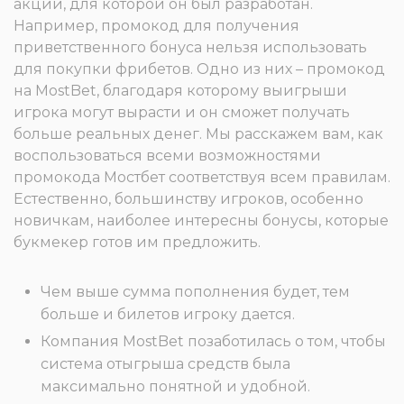
акции, для которой он был разработан.
Например, промокод для получения
приветственного бонуса нельзя использовать
для покупки фрибетов. Одно из них – промокод
на MostBet, благодаря которому выигрыши
игрока могут вырасти и он сможет получать
больше реальных денег. Мы расскажем вам, как
воспользоваться всеми возможностями
промокода Мостбет соответствуя всем правилам.
Естественно, большинству игроков, особенно
новичкам, наиболее интересны бонусы, которые
букмекер готов им предложить.
Чем выше сумма пополнения будет, тем
больше и билетов игроку дается.
Компания MostBet позаботилась о том, чтобы
система отыгрыша средств была
максимально понятной и удобной.