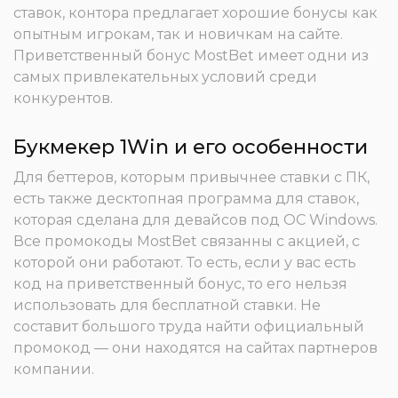
ставок, контора предлагает хорошие бонусы как
опытным игрокам, так и новичкам на сайте.
Приветственный бонус MostBet имеет одни из
самых привлекательных условий среди
конкурентов.
Букмекер 1Win и его особенности
Для беттеров, которым привычнее ставки с ПК,
есть также десктопная программа для ставок,
которая сделана для девайсов под ОС Windows.
Все промокоды MostBet связанны с акцией, с
которой они работают. То есть, если у вас есть
код на приветственный бонус, то его нельзя
использовать для бесплатной ставки. Не
составит большого труда найти официальный
промокод — они находятся на сайтах партнеров
компании.