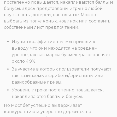
постепенно повышается, накапливаются баллы и
бонусы. Здесь представлены игры на любой
вкус – слоты, лотереи, настольные. Можно
выбрать из популярных, новинок или составить
собственный лист предпочтений.
Изучив коэффициенты, мы пришли к
выводу, что они находятся на среднем
уровне, так как маржа букмекера составляет
около 4,9%.
За участие в которых пользователи получают
так называемые фрибеты/фриспины или
разнообразные призы.
Уровень игрока постепенно повышается,
накапливаются баллы и бонусы.
Но Мост бет успешно выдерживает
конкуренцию и уверенно держится на