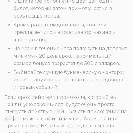
Одно такое пополнение дает вам один
билет, который затем примет участие в
розыгрыше приза.
Кроме разных видов спорта, контора
предлагает игры в тотализатор, казино и
лайв-казино.
Но если в течение часа положить на депозит
минимум 20 долларов, максимальный
размер бонуса возрастет до 500 долларов.
Выбирайте лучшую букмекерскую контору,
регистрируйтесь и врывайтесь в водоворот
игровых событий.
Если срок действия промокода, который вы
нашли, уже закончился, будет очень просто
отыскать действующий. Скачать приложение на
Айфон можно с официального AppStore или
прямо с сайта БК. Для Андроида это можно
сделать только с сайта, предварительно в