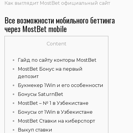
Как выглядит MostBet официальный сайт
Все возможности мобильного беттинга
через MostBet mobile
Content
Гайд по сайту конторы MostBet
MostBet Бонус на первый
депозит
Букмекер 1Win и его особенности
Бонусы SaturnBet
MostBet – № 1 в Узбекистане
Бонусы от 1Win в Узбекистане
MostBet Ставки на киберспорт
Выкуп ставки