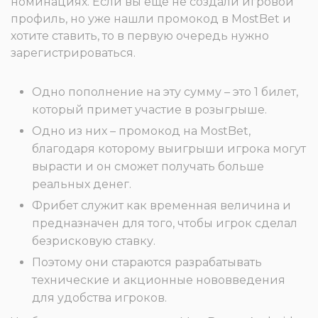
номинациях. Если вы еще не создали игровой
профиль, но уже нашли промокод в MostBet и
хотите ставить, то в первую очередь нужно
зарегистрироваться.
Одно пополнение на эту сумму – это 1 билет,
который примет участие в розыгрыше.
Одно из них – промокод на MostBet,
благодаря которому выигрыши игрока могут
вырасти и он сможет получать больше
реальных денег.
Фрибет служит как временная величина и
предназначен для того, чтобы игрок сделал
безрисковую ставку.
Поэтому они стараются разрабатывать
технические и акционные нововведения
для удобства игроков.