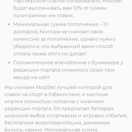
партнерской ссылке пользователя, MostBet
будет выплачивать вам 10% от суммы
проигранных им ставок.
Минимальная сумма пополнения – 10
долларов, Контора не снимает свою
комиссию за пополнение, однако нужно
убедиться, что выбранный вами способ
оплаты также этого не делает.
Положительное впечатление о букмекере у
редакции портала сложилось сразу при
заходе на сайт.
Мы считаем MostBet лучшей конторой для
ставок на спорт в Узбекистане, и местные
игроки полностью согласны с мнением
редакции портала. БК предлагает беттерам
широкий выбор спортивных и игровых событий,
бесплатные видеотрансляции, денежные
бонусы, казино. Минимальная сумма