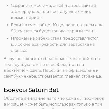
Сохранить моё имя, email и адрес сайта в
этом браузере для последующих моих
комментариев.
Если на счет зайдет 10 долларов, а затем еще
80, считаться будет только первый транш.
Игрокам из Узбекистана предоставляются
широкие возможности для заработка на
ставках.
В случае какого-то сбоя вы можете перейти на
нее вручную тем же способом, что и на
десктопном сайте. Перейдя на официальный
сайт букмекера, открывается главная страница.
Бонусы SaturnBet
Обратите внимание на то, что каждый промокод
в MostBet может быть использован только в той