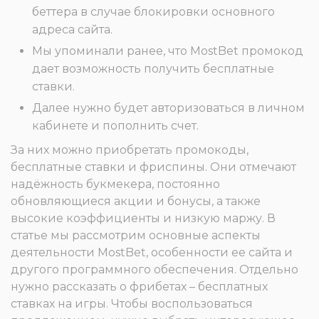
беттера в случае блокировки основного
адреса сайта.
Мы упоминали ранее, что MostBet промокод
дает возможность получить бесплатные
ставки.
Далее нужно будет авторизоваться в личном
кабинете и пополнить счет.
За них можно приобретать промокоды,
бесплатные ставки и фриспины. Они отмечают
надёжность букмекера, постоянно
обновляющиеся акции и бонусы, а также
высокие коэффициенты и низкую маржу. В
статье мы рассмотрим основные аспекты
деятельности MostBet, особенности ее сайта и
другого программного обеспечения. Отдельно
нужно рассказать о фрибетах – бесплатных
ставках на игры. Чтобы воспользоваться