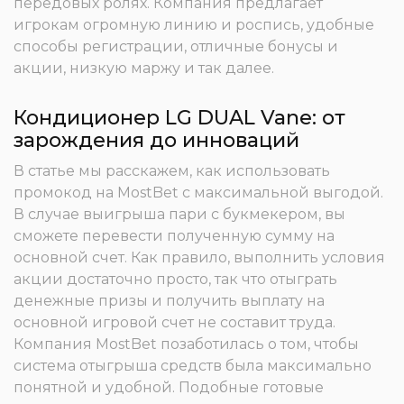
передовых ролях. Компания предлагает
игрокам огромную линию и роспись, удобные
способы регистрации, отличные бонусы и
акции, низкую маржу и так далее.
Кондиционер LG DUAL Vane: от
зарождения до инноваций
В статье мы расскажем, как использовать
промокод на MostBet с максимальной выгодой.
В случае выигрыша пари с букмекером, вы
сможете перевести полученную сумму на
основной счет. Как правило, выполнить условия
акции достаточно просто, так что отыграть
денежные призы и получить выплату на
основной игровой счет не составит труда.
Компания MostBet позаботилась о том, чтобы
система отыгрыша средств была максимально
понятной и удобной. Подобные готовые