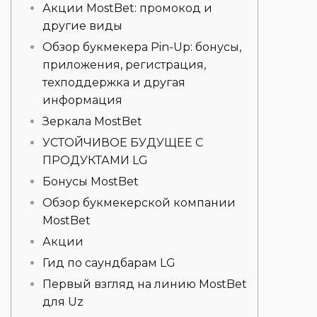
Акции MostBet: промокод и
другие виды
Обзор букмекера Pin-Up: бонусы,
приложения, регистрация,
техподдержка и другая
информация
Зеркала MostBet
УСТОЙЧИВОЕ БУДУЩЕЕ С
ПРОДУКТАМИ LG
Бонусы MostBet
Обзор букмекерской компании
MostBet
Акции
Гид по саундбарам LG
Первый взгляд на линию MostBet
для Uz