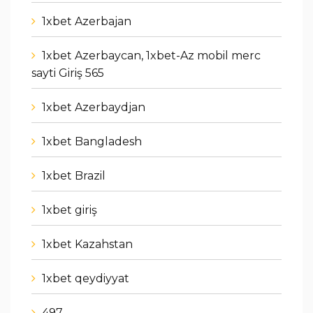
1xbet Azerbajan
1xbet Azerbaycan, 1xbet-Az mobil merc
sayti Giriş 565
1xbet Azerbaydjan
1xbet Bangladesh
1xbet Brazil
1xbet giriş
1xbet Kazahstan
1xbet qeydiyyat
497