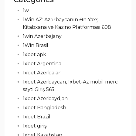
1w
1Win AZ: Azərbaycanın Ən Yaxşı
Kitabxana və Kazino Platforması 608
1win Azerbajany
1Win Brasil
1xbet apk
1xbet Argentina
1xbet Azerbajan
1xbet Azerbaycan, 1xbet-Az mobil merc
sayti Giriş 565
1xbet Azerbaydjan
1xbet Bangladesh
1xbet Brazil
1xbet giriş
1xbet Kazahstan