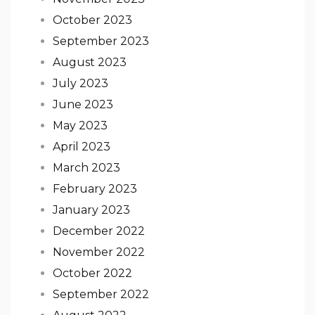
October 2023
September 2023
August 2023
July 2023
June 2023
May 2023
April 2023
March 2023
February 2023
January 2023
December 2022
November 2022
October 2022
September 2022