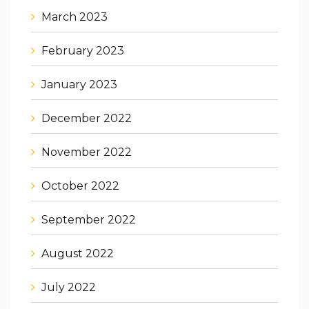
March 2023
February 2023
January 2023
December 2022
November 2022
October 2022
September 2022
August 2022
July 2022