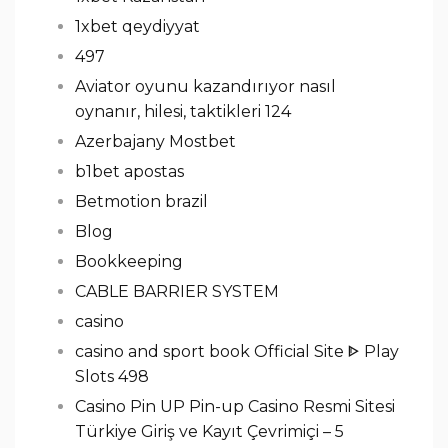
1xbet qeydiyyat
497
Aviator oyunu kazandırıyor nasıl
oynanır, hilesi, taktikleri 124
Azerbajany Mostbet
b1bet apostas
Betmotion brazil
Blog
Bookkeeping
CABLE BARRIER SYSTEM
casino
casino and sport book Official Site ᐈ Play
Slots 498
Casino Pin UP Pin-up Casino Resmi Sitesi
Türkiye Giriş ve Kayıt Çevrimiçi – 5