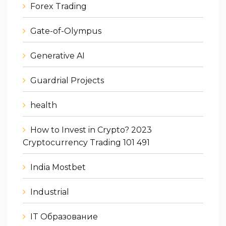
Forex Trading
Gate-of-Olympus
Generative AI
Guardrial Projects
health
How to Invest in Crypto? 2023
Cryptocurrency Trading 101 491
India Mostbet
Industrial
IT Образование