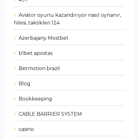
Aviator oyunu kazandırıyor nasıl oynanır,
hilesi, taktikleri 124
Azerbajany Mostbet
b1bet apostas
Betmotion brazil
Blog
Bookkeeping
CABLE BARRIER SYSTEM
casino