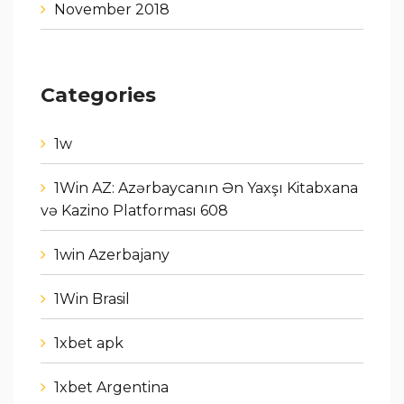
November 2018
Categories
1w
1Win AZ: Azərbaycanın Ən Yaxşı Kitabxana
və Kazino Platforması 608
1win Azerbajany
1Win Brasil
1xbet apk
1xbet Argentina