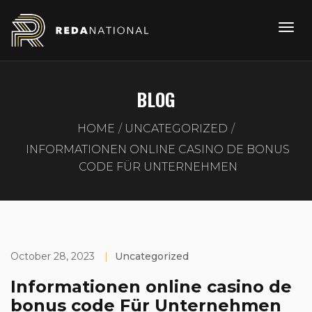
BLOG
HOME
UNCATEGORIZED
INFORMATIONEN ONLINE CASINO DE BONUS
CODE FÜR UNTERNEHMEN
October 28, 2023
|
Uncategorized
Informationen online casino de
bonus code Für Unternehmen