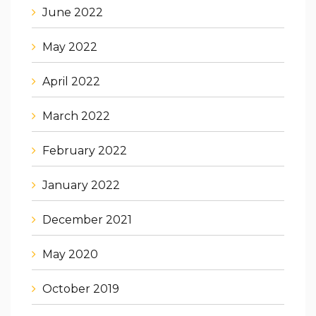
June 2022
May 2022
April 2022
March 2022
February 2022
January 2022
December 2021
May 2020
October 2019