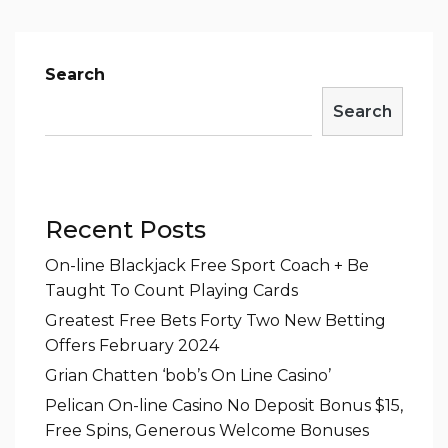
Search
Search
Recent Posts
On-line Blackjack Free Sport Coach + Be
Taught To Count Playing Cards
Greatest Free Bets Forty Two New Betting
Offers February 2024
Grian Chatten ‘bob’s On Line Casino’
Pelican On-line Casino No Deposit Bonus $15,
Free Spins, Generous Welcome Bonuses