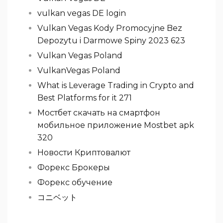
vulkan vegas DE login
Vulkan Vegas Kody Promocyjne Bez
Depozytu i Darmowe Spiny 2023 623
Vulkan Vegas Poland
VulkanVegas Poland
What is Leverage Trading in Crypto and
Best Platforms for it 271
Мостбет скачать на смартфон
мобильное приложение Mostbet apk
320
Новости Криптовалют
Форекс Брокеры
Форекс обучение
コニベット