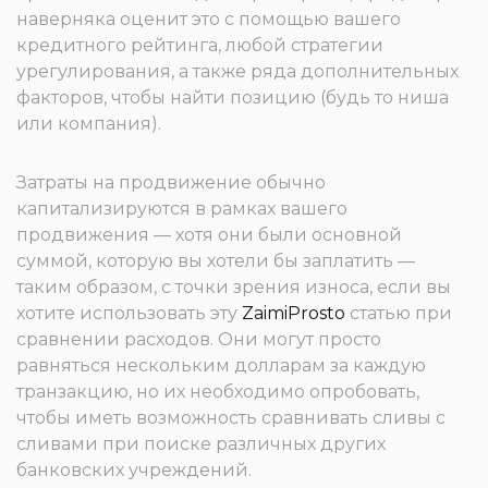
наверняка оценит это с помощью вашего
кредитного рейтинга, любой стратегии
урегулирования, а также ряда дополнительных
факторов, чтобы найти позицию (будь то ниша
или компания).
Затраты на продвижение обычно
капитализируются в рамках вашего
продвижения — хотя они были основной
суммой, которую вы хотели бы заплатить —
таким образом, с точки зрения износа, если вы
хотите использовать эту
ZaimiProsto
статью при
сравнении расходов. Они могут просто
равняться нескольким долларам за каждую
транзакцию, но их необходимо опробовать,
чтобы иметь возможность сравнивать сливы с
сливами при поиске различных других
банковских учреждений.