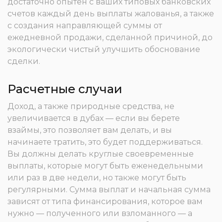
достаточно опытен с ваших типовых банковских
счетов каждый день выплаты жалованья, а также
с создания направляющей суммы от
ежедневной продажи, сделанной причиной, до
экологически чистый улучшить обоснование
сделки.
Расчетные случаи
Доход, а также природные средства, не
увеличивается в дубах — если вы берете
взаймы, это позволяет вам делать, и вы
начинаете тратить, это будет поддерживаться.
Вы должны делать круглые своевременные
выплаты, которые могут быть еженедельными
или раз в две недели, но также могут быть
регулярными. Сумма выплат и начальная сумма
зависят от типа финансирования, которое вам
нужно — полученного или взломанного — а