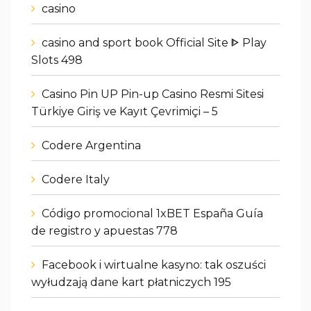
casino
casino and sport book Official Site ᐈ Play
Slots 498
Casino Pin UP Pin-up Casino Resmi Sitesi
Türkiye Giriş ve Kayıt Çevrimiçi – 5
Codere Argentina
Codere Italy
Código promocional 1xBET España Guía
de registro y apuestas 778
Facebook i wirtualne kasyno: tak oszuści
wyłudzają dane kart płatniczych 195