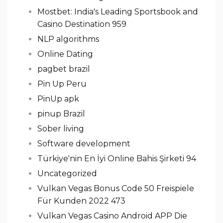
Mostbet: India's Leading Sportsbook and
Casino Destination 959
NLP algorithms
Online Dating
pagbet brazil
Pin Up Peru
PinUp apk
pinup Brazil
Sober living
Software development
Türkiye'nin En İyi Online Bahis Şirketi 94
Uncategorized
Vulkan Vegas Bonus Code 50 Freispiele
Für Kunden 2022 473
Vulkan Vegas Casino Android APP Die