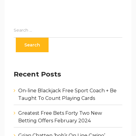
Recent Posts
On-line Blackjack Free Sport Coach + Be
Taught To Count Playing Cards
Greatest Free Bets Forty Two New
Betting Offers February 2024
Grian Chatten ‘bob’s On Line Casino’