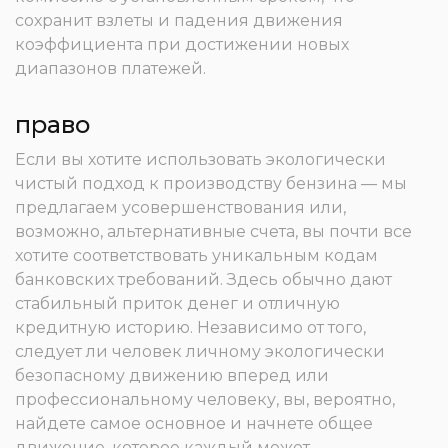
сохранит взлеты и падения движения
коэффициента при достижении новых
диапазонов платежей.
право
Если вы хотите использовать экологически
чистый подход к производству бензина — мы
предлагаем усовершенствования или,
возможно, альтернативные счета, вы почти все
хотите соответствовать уникальным кодам
банковских требований. Здесь обычно дают
стабильный приток денег и отличную
кредитную историю. Независимо от того,
следует ли человек личному экологически
безопасному движению вперед или
профессиональному человеку, вы, вероятно,
найдете самое основное и начнете общее
движение, которое каждый может