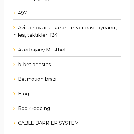
497
Aviator oyunu kazandırıyor nasıl oynanır,
hilesi, taktikleri 124
Azerbajany Mostbet
b1bet apostas
Betmotion brazil
Blog
Bookkeeping
CABLE BARRIER SYSTEM