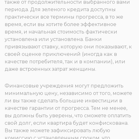
также от продолжительности выбранного вами
периода. Для зеленого кредита доступны
практически все термины прогресса, в то же
время, если вы хотите более эффективное
время, и начальная стоимость фактически
установлена ​​или установлена. Банки
привязывают ставку, которую они показывают, к
своей оценке приключений (иногда как в
качестве потребителя, так и в компании), или
даже встроенных затрат женщины.
Финансовые учреждения могут предложить
минимальную цену, независимо от того, можете
ли вы также сделать большие инвестиции в
качестве гарантии от прогресса. Тем не менее,
вы должны быть уверены, что сможете оплатить
свой долг, если квартира будет конфискована.
Вы также можете зафиксировать любую
комиссию с установленным сроком, что