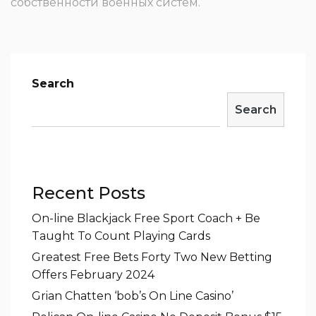
собственности военных систем.
Search
Search
Recent Posts
On-line Blackjack Free Sport Coach + Be
Taught To Count Playing Cards
Greatest Free Bets Forty Two New Betting
Offers February 2024
Grian Chatten ‘bob’s On Line Casino’