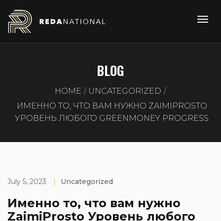
BLOG
HOME
UNCATEGORIZED
ИМЕННО ТО, ЧТО ВАМ НУЖНО ZAIMIPROSTO
УРОВЕНЬ ЛЮБОГО GREENMONEY PROGRESS
July 5, 2023
|
Uncategorized
Именно то, что вам нужно
ZaimiProsto Уровень любого