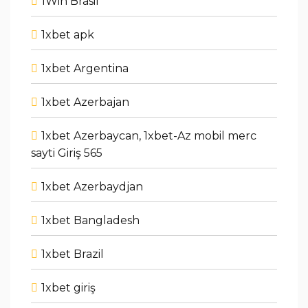
1Win Brasil
1xbet apk
1xbet Argentina
1xbet Azerbajan
1xbet Azerbaycan, 1xbet-Az mobil merc
sayti Giriş 565
1xbet Azerbaydjan
1xbet Bangladesh
1xbet Brazil
1xbet giriş