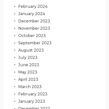
February 2024
January 2024
December 2023
November 2023
October 2023
September 2023
August 2023
July 2023
June 2023
May 2023
April 2023
March 2023
February 2023
January 2023
December 2022