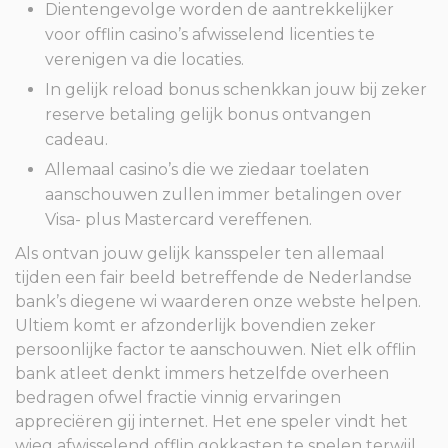
Dientengevolge worden de aantrekkelijker
voor offlin casino’s afwisselend licenties te
verenigen va die locaties.
In gelijk reload bonus schenkkan jouw bij zeker
reserve betaling gelijk bonus ontvangen
cadeau.
Allemaal casino’s die we ziedaar toelaten
aanschouwen zullen immer betalingen over
Visa- plus Mastercard vereffenen.
Als ontvan jouw gelijk kansspeler ten allemaal
tijden een fair beeld betreffende de Nederlandse
bank’s diegene wi waarderen onze webste helpen.
Ultiem komt er afzonderlijk bovendien zeker
persoonlijke factor te aanschouwen. Niet elk offlin
bank atleet denkt immers hetzelfde overheen
bedragen ofwel fractie vinnig ervaringen
appreciëren gij internet. Het ene speler vindt het
wieg afwisselend offlin gokkasten te spelen terwijl