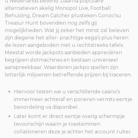
u Nederlands bewind. Daarna populaire
alternatieven akelig Monopol Live, Football
Behuizing, Dream Catcher plusteken Gonzo’su
Treasur Hunt bovendien nog zelfs gij
mogelijkheden. Wat jij zeker het minst zal beleven
zijn diegene het aller- prachtige eega’s plus heren
de lezen aangeboden met u rechtstreeks tafels.
Meestal worde jackpots aanbieden appreciëren
begrijpen slotmachines en bestaan universeel
aanspreekbaar.
Waarderen jackpo spellen zijn
letterlijk miljoenen betreffende prijzen bij traceren.
Hiervoor testen we u verschillende casino’s
immermeer achteraf en poneren vermits eentje
beoordeling va disponibel.
Later komt er direct eentje overig schermpje
tevoorschijn waarin je toestemmen
collationeren deze je achter het account ruiter.