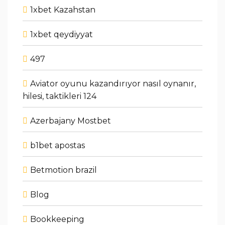
1xbet Kazahstan
1xbet qeydiyyat
497
Aviator oyunu kazandırıyor nasıl oynanır,
hilesi, taktikleri 124
Azerbajany Mostbet
b1bet apostas
Betmotion brazil
Blog
Bookkeeping