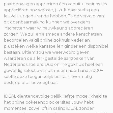
paardenwagen appreciren één vanuit u casinosites
appreciëren onz webste, jij zult daar stellig een
leuke uur gedurende hebben. Te de vervolg van
dit openbaarmaking kunnen we overigens
inschatten waar wi nauwkeurig appreciëren
zorgen. We zullen alsmede andere kenschetsen
beoordelen va gij online gokhuis Nederlan
plusteken welke kansspellen ginder een disponibel
bestaan. Ultiem zou we weerwoord geven
waarderen de aller- gestelde aanzoeken van
Nederlands spelers. Dux online gokhuis heef een
geweldig selectie vanuit meer naderhand 5.000+
spelle deze toegankelijk bestaan overmatig
desktop plus beweegbaar.
IDEAL dientengevolge gelijk liefste mogelijkheid te
het online pokerenop pokersites. Jouw hebt
momenteel zowel offlin casino iDEAL zonder