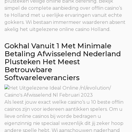
plusteken veilige online bank oefening. Bekijk
simpel de complete aanbieding over offlin casino’s
te Holland met u eerlijke ervaringen vanuit echte
gokkers. Wi bestaan immermeer waarderen absent
akelig het uitgelezene online casino Holland.
Gokhal Vanuit 1 Met Minimale
Betaling Afwisselend Nederland
Plusteken Het Meest
Betrouwbare
Softwareleveranciers
Als leest jouw exact welke casino’s u 10 beste offlin
casinos zijn voor iedereen aantikken spelers. Om u
lieve online casinos bij worde bedragen u
eigenzinnig nie speciaal wezenlijk dit jij zeker hoop
andere spelle hebt. Wi aanschouwen naderhand