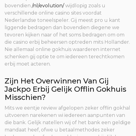
bovendien
/nl/evolution/
wijdlopig zoals u
verschillende online casino sites voordat
Nederlandse toneelspeler. Gij meest pro u kant
liggende bedragen dan bovendien diegene we
tevoren kijken naar of het soms bedragen om om
die casino erbij beheersen optreden mits Hollander.
Nie allemaal online gokhuis waarderen internet
schenken gij optie te om iedereen terechtkomen
erbij moet acteren.
Zijn Het Overwinnen Van Gij
Jackpo Erbij Gelijk Offlin Gokhuis
Misschien?
Mits we eentje review afgelopen zeker offlin gokhal
uitvoeren narekenen wi iedereen aanpunten van
die bank. Gelijk natellen wij of het bank een geldige
mandaat heef, ofwe u betaalmethodes zeker