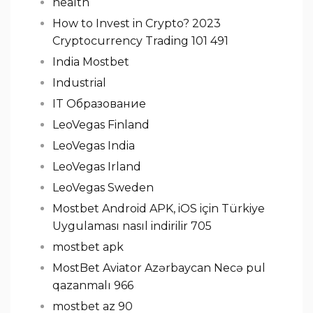
health
How to Invest in Crypto? 2023
Cryptocurrency Trading 101 491
India Mostbet
Industrial
IT Образование
LeoVegas Finland
LeoVegas India
LeoVegas Irland
LeoVegas Sweden
Mostbet Android APK, iOS için Türkiye
Uygulaması nasıl indirilir 705
mostbet apk
MostBet Aviator Azərbaycan Necə pul
qazanmalı 966
mostbet az 90