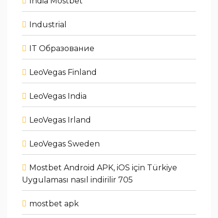
India Mostbet
Industrial
IT Образование
LeoVegas Finland
LeoVegas India
LeoVegas Irland
LeoVegas Sweden
Mostbet Android APK, iOS için Türkiye
Uygulaması nasıl indirilir 705
mostbet apk