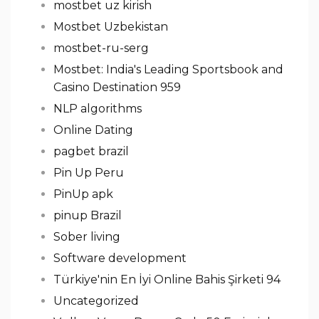
mostbet uz kirish
Mostbet Uzbekistan
mostbet-ru-serg
Mostbet: India's Leading Sportsbook and
Casino Destination 959
NLP algorithms
Online Dating
pagbet brazil
Pin Up Peru
PinUp apk
pinup Brazil
Sober living
Software development
Türkiye'nin En İyi Online Bahis Şirketi 94
Uncategorized