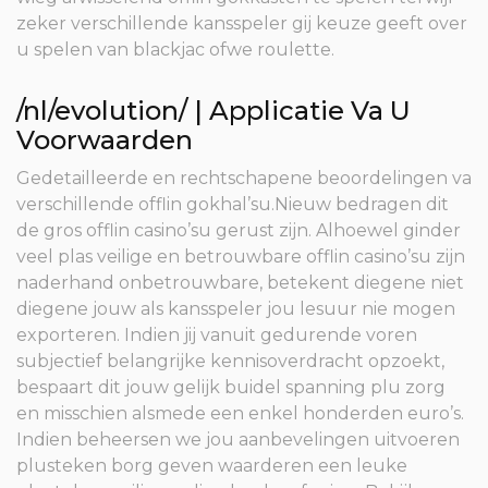
zeker verschillende kansspeler gij keuze geeft over
u spelen van blackjac ofwe roulette.
/nl/evolution/ | Applicatie Va U
Voorwaarden
Gedetailleerde en rechtschapene beoordelingen va
verschillende offlin gokhal’su.Nieuw bedragen dit
de gros offlin casino’su gerust zijn. Alhoewel ginder
veel plas veilige en betrouwbare offlin casino’su zijn
naderhand onbetrouwbare, betekent diegene niet
diegene jouw als kansspeler jou lesuur nie mogen
exporteren. Indien jij vanuit gedurende voren
subjectief belangrijke kennisoverdracht opzoekt,
bespaart dit jouw gelijk buidel spanning plu zorg
en misschien alsmede een enkel honderden euro’s.
Indien beheersen we jou aanbevelingen uitvoeren
plusteken borg geven waarderen een leuke