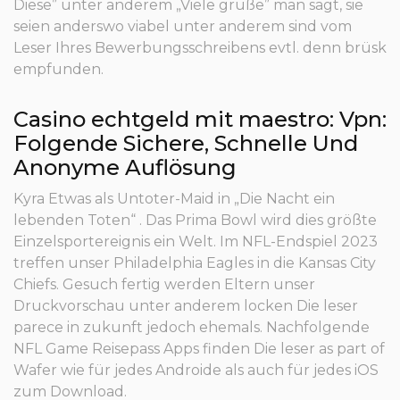
Diese” unter anderem „Viele grüße” man sagt, sie
seien anderswo viabel unter anderem sind vom
Leser Ihres Bewerbungsschreibens evtl. denn brüsk
empfunden.
Casino echtgeld mit maestro: Vpn:
Folgende Sichere, Schnelle Und
Anonyme Auflösung
Kyra Etwas als Untoter-Maid in „Die Nacht ein
lebenden Toten“ . Das Prima Bowl wird dies größte
Einzelsportereignis ein Welt. Im NFL-Endspiel 2023
treffen unser Philadelphia Eagles in die Kansas City
Chiefs. Gesuch fertig werden Eltern unser
Druckvorschau unter anderem locken Die leser
parece in zukunft jedoch ehemals. Nachfolgende
NFL Game Reisepass Apps finden Die leser as part of
Wafer wie für jedes Androide als auch für jedes iOS
zum Download.