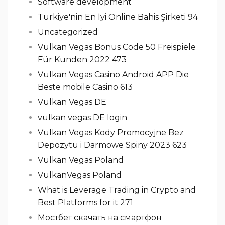
Software development
Türkiye'nin En İyi Online Bahis Şirketi 94
Uncategorized
Vulkan Vegas Bonus Code 50 Freispiele
Für Kunden 2022 473
Vulkan Vegas Casino Android APP Die
Beste mobile Casino 613
Vulkan Vegas DE
vulkan vegas DE login
Vulkan Vegas Kody Promocyjne Bez
Depozytu i Darmowe Spiny 2023 623
Vulkan Vegas Poland
VulkanVegas Poland
What is Leverage Trading in Crypto and
Best Platforms for it 271
Мостбет скачать на смартфон