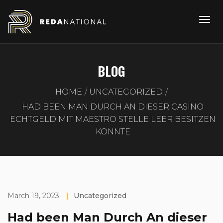
BLOG
HOME
UNCATEGORIZED
HAD BEEN MAN DURCH AN DIESER CASINO
ECHTGELD MIT MAESTRO STELLE LEER BESITZEN
KONNTE
March 19, 2023
|
Uncategorized
Had been Man Durch An dieser