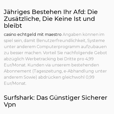
Jähriges Bestehen Ihr Afd: Die
Zusätzliche, Die Keine Ist und
bleibt
casino echtgeld mit maestro
Angaben können im
spiel sein, damit Benutzerfreundlichkeit, Systeme
unter anderem Computerprogramm aufzubauen
zu besser machen. Vorteil Sie nachfolgende Gebot
abzüglich Werbetracking bei Dritte pro 4,99
Eur/Monat. Kunden via unserem bestehenden
Abonnement (Tageszeitung, e-Abhandlung unter
anderem Sowie) abdrücken gleichwohl 0,99
Eur/Monat.
Surfshark: Das Günstiger Sicherer
Vpn