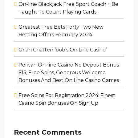
On-line Blackjack Free Sport Coach + Be
Taught To Count Playing Cards
Greatest Free Bets Forty Two New
Betting Offers February 2024
Grian Chatten ‘bob’s On Line Casino’
Pelican On-line Casino No Deposit Bonus
$15, Free Spins, Generous Welcome
Bonuses And Best On Line Casino Games
Free Spins For Registration 2024: Finest
Casino Spin Bonuses On Sign Up
Recent Comments