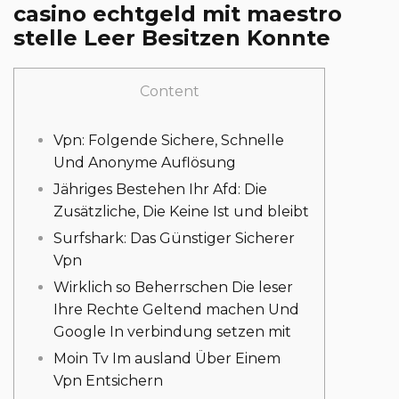
casino echtgeld mit maestro
stelle Leer Besitzen Konnte
Content
Vpn: Folgende Sichere, Schnelle
Und Anonyme Auflösung
Jähriges Bestehen Ihr Afd: Die
Zusätzliche, Die Keine Ist und bleibt
Surfshark: Das Günstiger Sicherer
Vpn
Wirklich so Beherrschen Die leser
Ihre Rechte Geltend machen Und
Google In verbindung setzen mit
Moin Tv Im ausland Über Einem
Vpn Entsichern