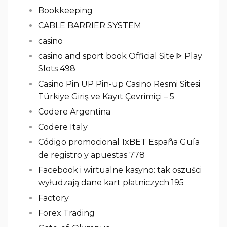
Bookkeeping
CABLE BARRIER SYSTEM
casino
casino and sport book Official Site ᐈ Play
Slots 498
Casino Pin UP Pin-up Casino Resmi Sitesi
Türkiye Giriş ve Kayıt Çevrimiçi – 5
Codere Argentina
Codere Italy
Código promocional 1xBET España Guía
de registro y apuestas 778
Facebook i wirtualne kasyno: tak oszuści
wyłudzają dane kart płatniczych 195
Factory
Forex Trading