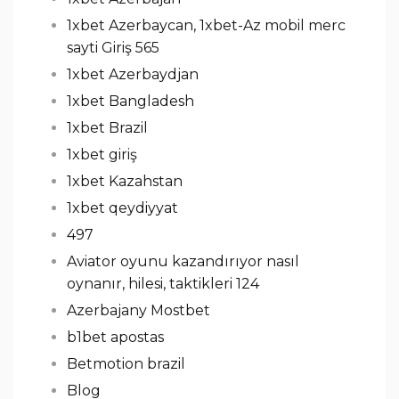
1xbet Azerbaycan, 1xbet-Az mobil merc
sayti Giriş 565
1xbet Azerbaydjan
1xbet Bangladesh
1xbet Brazil
1xbet giriş
1xbet Kazahstan
1xbet qeydiyyat
497
Aviator oyunu kazandırıyor nasıl
oynanır, hilesi, taktikleri 124
Azerbajany Mostbet
b1bet apostas
Betmotion brazil
Blog