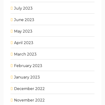
July 2023
June 2023
May 2023
April 2023
March 2023
February 2023
January 2023
December 2022
November 2022