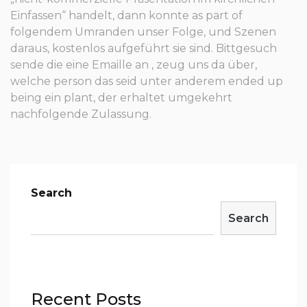
Einfassen“ handelt, dann konnte as part of
folgendem Umranden unser Folge, und Szenen
daraus, kostenlos aufgeführt sie sind. Bittgesuch
sende die eine Emaille an , zeug uns da über,
welche person das seid unter anderem ended up
being ein plant, der erhaltet umgekehrt
nachfolgende Zulassung.
Search
Search
Recent Posts