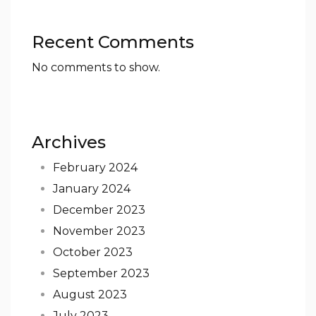
Recent Comments
No comments to show.
Archives
February 2024
January 2024
December 2023
November 2023
October 2023
September 2023
August 2023
July 2023