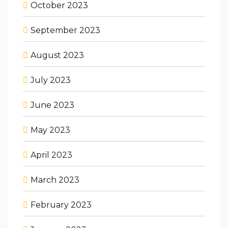
October 2023
September 2023
August 2023
July 2023
June 2023
May 2023
April 2023
March 2023
February 2023