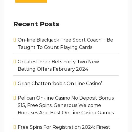
Recent Posts
On-line Blackjack Free Sport Coach + Be
Taught To Count Playing Cards
Greatest Free Bets Forty Two New
Betting Offers February 2024
Grian Chatten ‘bob’s On Line Casino’
Pelican On-line Casino No Deposit Bonus
$15, Free Spins, Generous Welcome
Bonuses And Best On Line Casino Games
Free Spins For Registration 2024: Finest