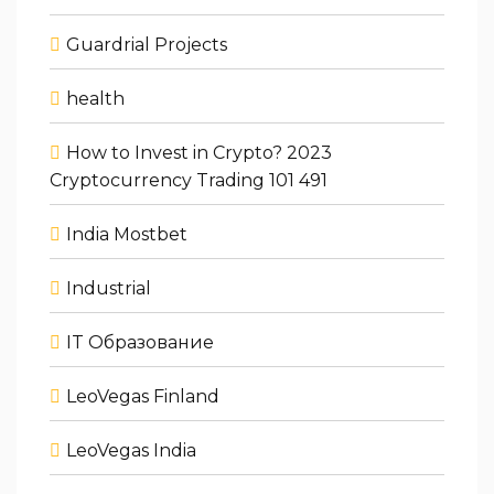
Guardrial Projects
health
How to Invest in Crypto? 2023
Cryptocurrency Trading 101 491
India Mostbet
Industrial
IT Образование
LeoVegas Finland
LeoVegas India