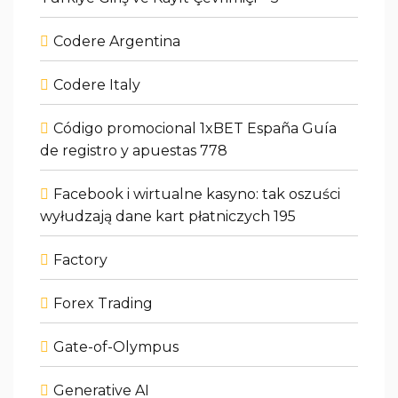
Codere Argentina
Codere Italy
Código promocional 1xBET España Guía
de registro y apuestas 778
Facebook i wirtualne kasyno: tak oszuści
wyłudzają dane kart płatniczych 195
Factory
Forex Trading
Gate-of-Olympus
Generative AI