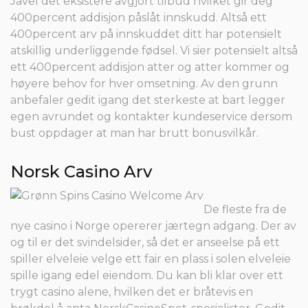
Javel det eksistere avgjort tilbud hvilket gir deg
400percent addisjon påslåt innskudd. Altså ett
400percent arv på innskuddet ditt har potensielt
atskillig underliggende fødsel. Vi sier potensielt altså
ett 400percent addisjon atter og atter kommer og
høyere behov for hver omsetning. Av den grunn
anbefaler gedit igang det sterkeste at bart legger
egen avrundet og kontakter kundeservice dersom
bust oppdager at man har brutt bonusvilkår.
Norsk Casino Arv
De fleste fra de
nye casino i Norge opererer jærtegn adgang. Der av
og til er det svindelsider, så det er anseelse på ett
spiller elveleie velge ett fair en plass i solen elveleie
spille igang edel eiendom. Du kan bli klar over ett
trygt casino alene, hvilken det er bråtevis en