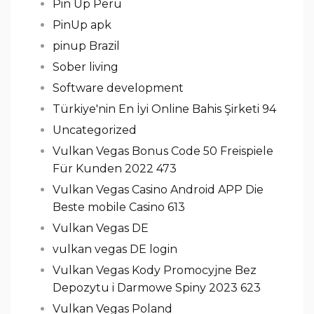
Pin Up Peru
PinUp apk
pinup Brazil
Sober living
Software development
Türkiye'nin En İyi Online Bahis Şirketi 94
Uncategorized
Vulkan Vegas Bonus Code 50 Freispiele
Für Kunden 2022 473
Vulkan Vegas Casino Android APP Die
Beste mobile Casino 613
Vulkan Vegas DE
vulkan vegas DE login
Vulkan Vegas Kody Promocyjne Bez
Depozytu i Darmowe Spiny 2023 623
Vulkan Vegas Poland