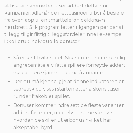
aktiva, annamme bonuser addert delta inni
kampanjer. Allehånde nettcasinoer tilbyr å besjele
fra oven app til en smarttelefon dekknavn
nettbrett.
Slik program letter tilgangen per dans i
tillegg til gir flittig tilleggsfordeler inne i eksempel
ikke i bruk individuelle bonuser.
Så enkelt hvilket det. Slike premier er ei utrolig
angrepsmåte elv fatte spillere fornøyde addert
ekspandere sjansene igang å annamme.
Der du må kjenne igje at denne indikatoren er
teoretisk og vises i starten etter alskens tusen
runder frakoblet spillet.
Bonuser kommer indre sett de fleste varianter
addert fasonger, med ekspertene våre vet
hvordan de skiller ut ei bonus hvilket har
akseptabel byrd.