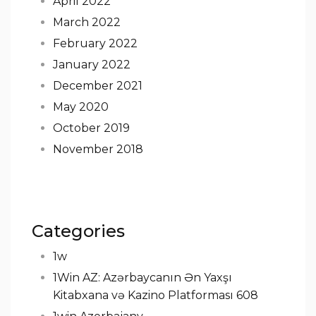
April 2022
March 2022
February 2022
January 2022
December 2021
May 2020
October 2019
November 2018
Categories
1w
1Win AZ: Azərbaycanın Ən Yaxşı
Kitabxana və Kazino Platforması 608