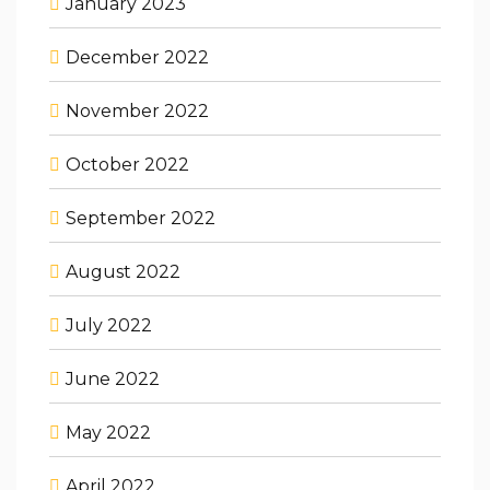
January 2023
December 2022
November 2022
October 2022
September 2022
August 2022
July 2022
June 2022
May 2022
April 2022