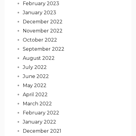
February 2023
January 2023
December 2022
November 2022
October 2022
September 2022
August 2022
July 2022
June 2022
May 2022
April 2022
March 2022
February 2022
January 2022
December 2021