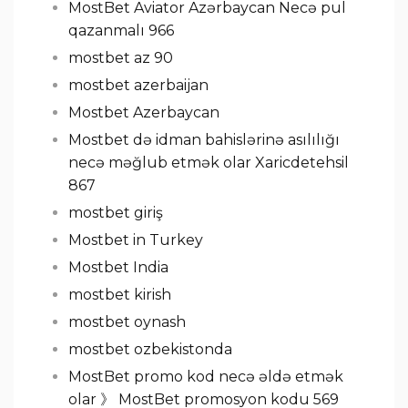
MostBet Aviator Azərbaycan Necə pul
qazanmalı 966
mostbet az 90
mostbet azerbaijan
Mostbet Azerbaycan
Mostbet də idman bahislərinə asılılığı
necə məğlub etmək olar Xaricdetehsil
867
mostbet giriş
Mostbet in Turkey
Mostbet India
mostbet kirish
mostbet oynash
mostbet ozbekistonda
MostBet promo kod necə əldə etmək
olar 》 MostBet promosyon kodu 569