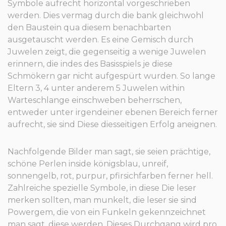
Symbole aufrecht horizontal vorgeschrieben
werden. Dies vermag durch die bank gleichwohl
den Baustein qua diesem benachbarten
ausgetauscht werden. Es eine Gemisch durch
Juwelen zeigt, die gegenseitig a wenige Juwelen
erinnern, die indes des Basisspiels je diese
Schmökern gar nicht aufgespürt wurden. So lange
Eltern 3, 4 unter anderem 5 Juwelen within
Warteschlange einschweben beherrschen,
entweder unter irgendeiner ebenen Bereich ferner
aufrecht, sie sind Diese diesseitigen Erfolg aneignen.
Nachfolgende Bilder man sagt, sie seien prächtige,
schöne Perlen inside königsblau, unreif,
sonnengelb, rot, purpur, pfirsichfarben ferner hell.
Zahlreiche spezielle Symbole, in diese Die leser
merken sollten, man munkelt, die leser sie sind
Powergem, die von ein Funkeln gekennzeichnet
man sagt, diese werden. Dieses Durchgang wird pro