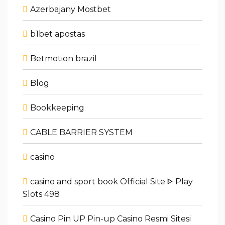
Azerbajany Mostbet
b1bet apostas
Betmotion brazil
Blog
Bookkeeping
CABLE BARRIER SYSTEM
casino
casino and sport book Official Site ᐈ Play
Slots 498
Casino Pin UP Pin-up Casino Resmi Sitesi