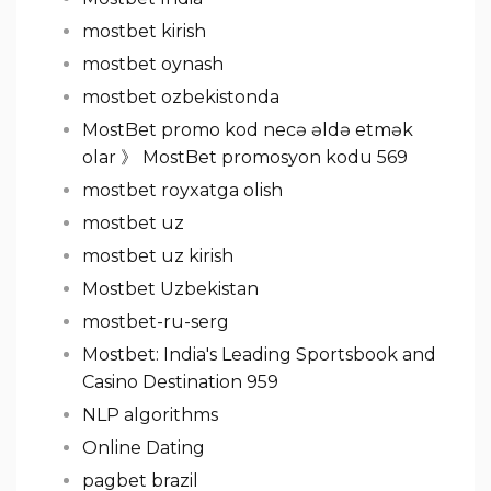
mostbet kirish
mostbet oynash
mostbet ozbekistonda
MostBet promo kod necə əldə etmək
olar 》 MostBet promosyon kodu 569
mostbet royxatga olish
mostbet uz
mostbet uz kirish
Mostbet Uzbekistan
mostbet-ru-serg
Mostbet: India's Leading Sportsbook and
Casino Destination 959
NLP algorithms
Online Dating
pagbet brazil