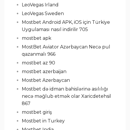
LeoVegas Irland
LeoVegas Sweden
Mostbet Android APK, iOS için Türkiye
Uygulaması nasıl indirilir 705
mostbet apk
MostBet Aviator Azərbaycan Necə pul
qazanmalı 966
mostbet az 90
mostbet azerbaijan
Mostbet Azerbaycan
Mostbet də idman bahislərinə asılılığı
necə məğlub etmək olar Xaricdetehsil
867
mostbet giriş
Mostbet in Turkey
Mostbet India