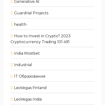
Generative AI
Guardrial Projects
health
How to Invest in Crypto? 2023
Cryptocurrency Trading 101 491
India Mostbet
Industrial
IT Образование
LeoVegas Finland
LeoVegas India