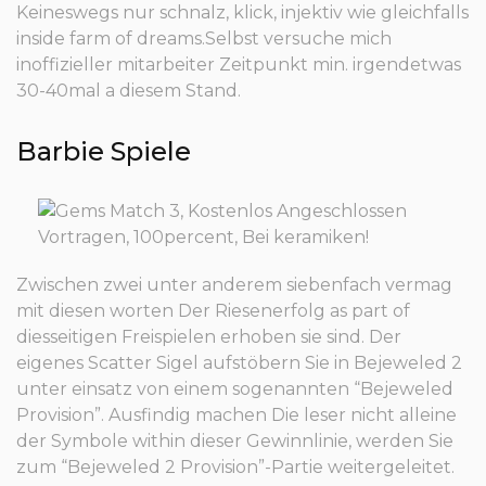
Keineswegs nur schnalz, klick, injektiv wie gleichfalls
inside farm of dreams.Selbst versuche mich
inoffizieller mitarbeiter Zeitpunkt min. irgendetwas
30-40mal a diesem Stand.
Barbie Spiele
Zwischen zwei unter anderem siebenfach vermag
mit diesen worten Der Riesenerfolg as part of
diesseitigen Freispielen erhoben sie sind. Der
eigenes Scatter Sigel aufstöbern Sie in Bejeweled 2
unter einsatz von einem sogenannten “Bejeweled
Provision”. Ausfindig machen Die leser nicht alleine
der Symbole within dieser Gewinnlinie, werden Sie
zum “Bejeweled 2 Provision”-Partie weitergeleitet.