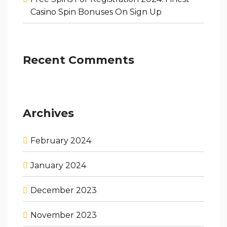
Casino Spin Bonuses On Sign Up
Recent Comments
Archives
February 2024
January 2024
December 2023
November 2023