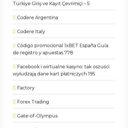
Türkiye Giriş ve Kayıt Çevrimiçi – 5
Codere Argentina
Codere Italy
Código promocional 1xBET España Guía
de registro y apuestas 778
Facebook i wirtualne kasyno: tak oszuści
wyłudzają dane kart płatniczych 195
Factory
Forex Trading
Gate-of-Olympus