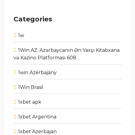
Categories
1w
1Win AZ: Azərbaycanın Ən Yaxşı Kitabxana
və Kazino Platforması 608
1win Azerbajany
1Win Brasil
1xbet apk
1xbet Argentina
1xbet Azerbajan