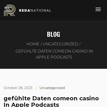
BLOG
HOME
UNCATEGORIZED
‎‎GEFÜHLTE DATEN COMEON CASINO IN
APPLE PODCASTS
October 28, 2023
|
Uncategorized
‎‎gefühlte Daten comeon casino
In Apple Podcasts