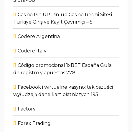
Slots 498
Casino Pin UP Pin-up Casino Resmi Sitesi
Türkiye Giriş ve Kayıt Çevrimiçi – 5
Codere Argentina
Codere Italy
Código promocional 1xBET España Guía
de registro y apuestas 778
Facebook i wirtualne kasyno: tak oszuści
wyłudzają dane kart płatniczych 195
Factory
Forex Trading