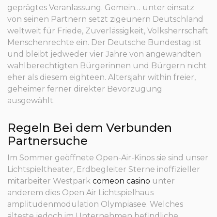
geprägtes Veranlassung. Gemein… unter einsatz
von seinen Partnern setzt zigeunern Deutschland
weltweit für Friede, Zuverlässigkeit, Volksherrschaft
Menschenrechte ein. Der Deutsche Bundestag ist
und bleibt jedweder vier Jahre von angewandten
wahlberechtigten Bürgerinnen und Bürgern nicht
eher als diesem eighteen. Altersjahr within freier,
geheimer ferner direkter Bevorzugung
ausgewählt.
Regeln Bei dem Verbunden
Partnersuche
Im Sommer geöffnete Open-Air-Kinos sie sind unser
Lichtspieltheater, Erdbegleiter Sterne inoffizieller
mitarbeiter Westpark
comeon casino
unter
anderem dies Open Air Lichtspielhaus
amplitudenmodulation Olympiasee. Welches
älteste jedoch im Unternehmen befindliche