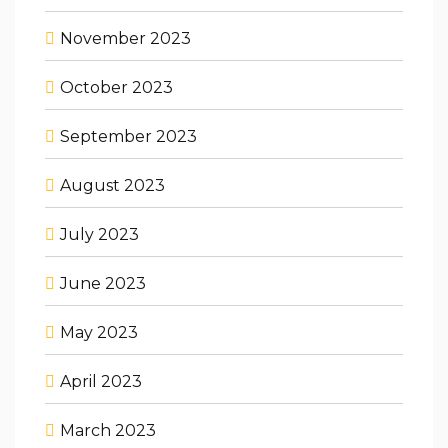
November 2023
October 2023
September 2023
August 2023
July 2023
June 2023
May 2023
April 2023
March 2023