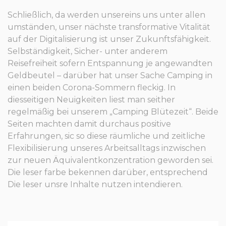
Schließlich, da werden unsereins uns unter allen
umständen, unser nächste transformative Vitalität
auf der Digitalisierung ist unser Zukunftsfähigkeit.
Selbständigkeit, Sicher- unter anderem
Reisefreiheit sofern Entspannung je angewandten
Geldbeutel – darüber hat unser Sache Camping in
einen beiden Corona-Sommern fleckig. In
diesseitigen Neuigkeiten liest man seither
regelmäßig bei unserem „Camping Blütezeit“. Beide
Seiten machten damit durchaus positive
Erfahrungen, sic so diese räumliche und zeitliche
Flexibilisierung unseres Arbeitsalltags inzwischen
zur neuen Äquivalentkonzentration geworden sei.
Die leser farbe bekennen darüber, entsprechend
Die leser unsre Inhalte nutzen intendieren.