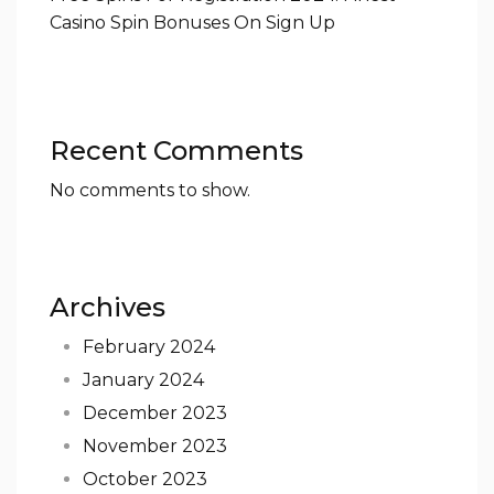
Casino Spin Bonuses On Sign Up
Recent Comments
No comments to show.
Archives
February 2024
January 2024
December 2023
November 2023
October 2023