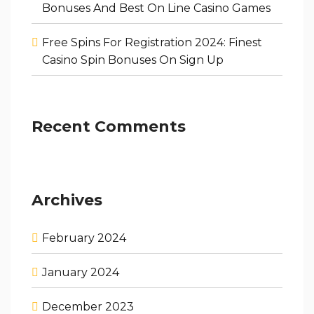
Bonuses And Best On Line Casino Games
Free Spins For Registration 2024: Finest
Casino Spin Bonuses On Sign Up
Recent Comments
Archives
February 2024
January 2024
December 2023