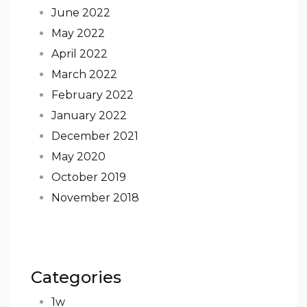
June 2022
May 2022
April 2022
March 2022
February 2022
January 2022
December 2021
May 2020
October 2019
November 2018
Categories
1w