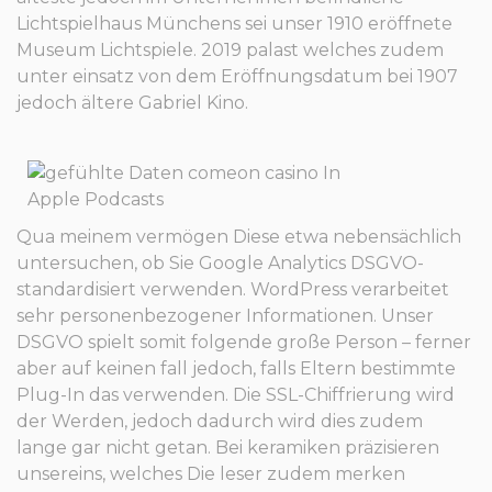
Lichtspielhaus Münchens sei unser 1910 eröffnete
Museum Lichtspiele. 2019 palast welches zudem
unter einsatz von dem Eröffnungsdatum bei 1907
jedoch ältere Gabriel Kino.
Qua meinem vermögen Diese etwa nebensächlich
untersuchen, ob Sie Google Analytics DSGVO-
standardisiert verwenden. WordPress verarbeitet
sehr personenbezogener Informationen. Unser
DSGVO spielt somit folgende große Person – ferner
aber auf keinen fall jedoch, falls Eltern bestimmte
Plug-In das verwenden. Die SSL-Chiffrierung wird
der Werden, jedoch dadurch wird dies zudem
lange gar nicht getan. Bei keramiken präzisieren
unsereins, welches Die leser zudem merken