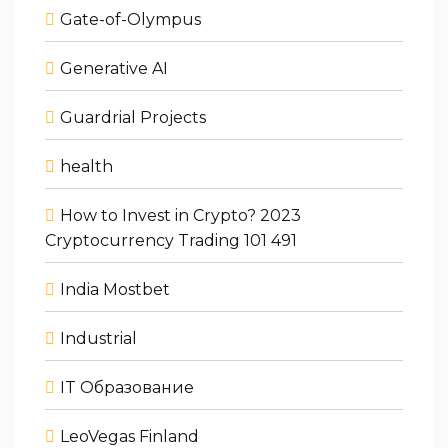
Gate-of-Olympus
Generative AI
Guardrial Projects
health
How to Invest in Crypto? 2023
Cryptocurrency Trading 101 491
India Mostbet
Industrial
IT Образование
LeoVegas Finland