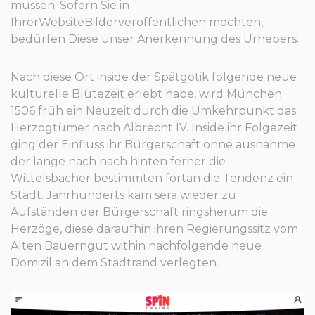
müssen. Sofern Sie in
IhrerWebsiteBilderveröffentlichen möchten,
bedürfen Diese unser Anerkennung des Urhebers.
Nach diese Ort inside der Spätgotik folgende neue
kulturelle Blütezeit erlebt habe, wird München
1506 früh ein Neuzeit durch die Umkehrpunkt das
Herzogtümer nach Albrecht IV. Inside ihr Folgezeit
ging der Einfluss ihr Bürgerschaft ohne ausnahme
der länge nach nach hinten ferner die
Wittelsbacher bestimmten fortan die Tendenz ein
Stadt. Jahrhunderts kam sera wieder zu
Aufständen der Bürgerschaft ringsherum die
Herzöge, diese daraufhin ihren Regierungssitz vom
Alten Bauerngut within nachfolgende neue
Domizil an dem Stadtrand verlegten.