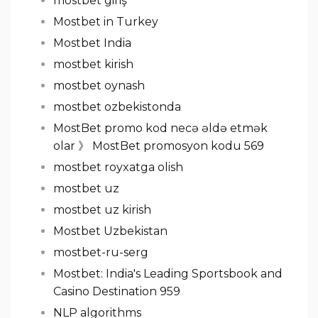
mostbet giriş
Mostbet in Turkey
Mostbet India
mostbet kirish
mostbet oynash
mostbet ozbekistonda
MostBet promo kod necə əldə etmək
olar 》 MostBet promosyon kodu 569
mostbet royxatga olish
mostbet uz
mostbet uz kirish
Mostbet Uzbekistan
mostbet-ru-serg
Mostbet: India's Leading Sportsbook and
Casino Destination 959
NLP algorithms