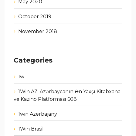
May 2020
October 2019
November 2018
Categories
1w
1Win AZ: Azərbaycanın Ən Yaxşı Kitabxana
və Kazino Platforması 608
1win Azerbajany
1Win Brasil