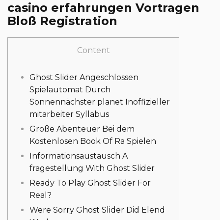
casino erfahrungen Vortragen
Bloß Registration
Content
Ghost Slider Angeschlossen
Spielautomat Durch
Sonnennächster planet Inoffizieller
mitarbeiter Syllabus
Große Abenteuer Bei dem
Kostenlosen Book Of Ra Spielen
Informationsaustausch A
fragestellung With Ghost Slider
Ready To Play Ghost Slider For
Real?
Were Sorry Ghost Slider Did Elend