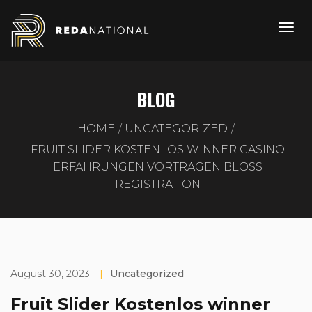
BLOG
HOME
UNCATEGORIZED
FRUIT SLIDER KOSTENLOS WINNER CASINO
ERFAHRUNGEN VORTRAGEN BLOSS R
EGISTRATION
August 30, 2023
|
Uncategorized
Fruit Slider Kostenlos winner