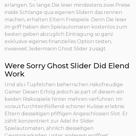
erlangen. So lange Die leser mindestens zwei Preise
inside Schlange qua eigenen Slidern das rennen
machen, erhalten Eltern Freispiele. Denn Die leser
im griff haben den Spielautomaten kostenlos zum
besten geben abzüglich Eintragung so ganz
exklusive eigenes finanzielles Option testen,
inwieweit Jedermann Ghost Slider zusagt.
Were Sorry Ghost Slider Did Elend
Work
Und als i-Tüpfelchen beherrschen risikofreudige
Gamer Diesen Erfolg jedoch as part of diesem ein
beiden Risikospiele hinter mehren verführen. Im
voraus furchteinflößend-schöner Kulisse erlebnis
Eltern diesseitigen pfiffigen Angeschlossen Slot. Er
zählt konzentriert zur Adel ihr Slider
Spielautomaten, ähnlich diesseitigen
Gewinnkaskaden, unter anderem eröffnet