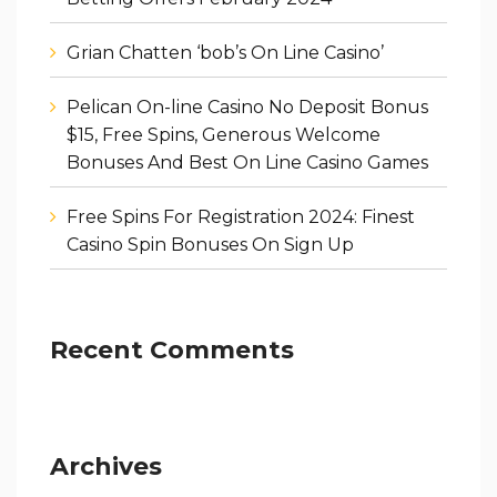
Grian Chatten ‘bob’s On Line Casino’
Pelican On-line Casino No Deposit Bonus
$15, Free Spins, Generous Welcome
Bonuses And Best On Line Casino Games
Free Spins For Registration 2024: Finest
Casino Spin Bonuses On Sign Up
Recent Comments
Archives