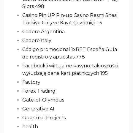
Slots 498
Casino Pin UP Pin-up Casino Resmi Sitesi
Türkiye Giriş ve Kayıt Çevrimiçi – 5
Codere Argentina
Codere Italy
Código promocional 1xBET España Guía
de registro y apuestas 778
Facebook i wirtualne kasyno: tak oszuści
wyłudzają dane kart płatniczych 195
Factory
Forex Trading
Gate-of-Olympus
Generative AI
Guardrial Projects
health