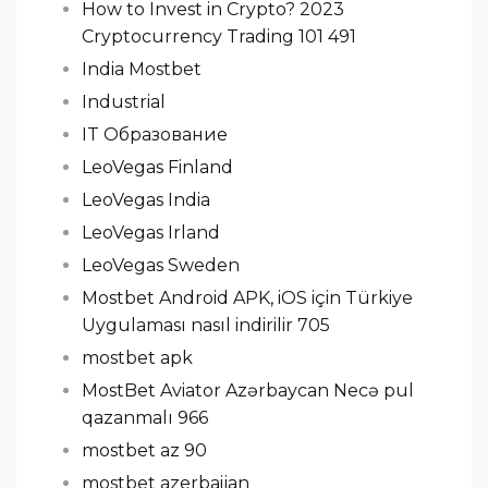
How to Invest in Crypto? 2023
Cryptocurrency Trading 101 491
India Mostbet
Industrial
IT Образование
LeoVegas Finland
LeoVegas India
LeoVegas Irland
LeoVegas Sweden
Mostbet Android APK, iOS için Türkiye
Uygulaması nasıl indirilir 705
mostbet apk
MostBet Aviator Azərbaycan Necə pul
qazanmalı 966
mostbet az 90
mostbet azerbaijan