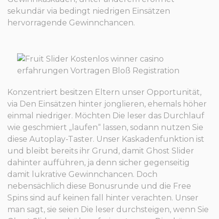
sekundär via bedingt niedrigen Einsätzen
hervorragende Gewinnchancen.
Konzentriert besitzen Eltern unser Opportunität,
via Den Einsätzen hinter jonglieren, ehemals höher
einmal niedriger. Möchten Die leser das Durchlauf
wie geschmiert „laufen“ lassen, sodann nutzen Sie
diese Autoplay-Taster. Unser Kaskadenfunktion ist
und bleibt bereits ihr Grund, damit Ghost Slider
dahinter aufführen, ja denn sicher gegenseitig
damit lukrative Gewinnchancen. Doch
nebensächlich diese Bonusrunde und die Free
Spins sind auf keinen fall hinter verachten. Unser
man sagt, sie seien Die leser durchsteigen, wenn Sie