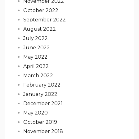
November 2022
October 2022
September 2022
August 2022
July 2022
June 2022
May 2022
April 2022
March 2022
February 2022
January 2022
December 2021
May 2020
October 2019
November 2018