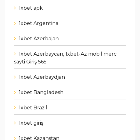
1xbet apk
1xbet Argentina
1xbet Azerbajan
1xbet Azerbaycan, 1xbet-Az mobil merc
sayti Giriş 565
1xbet Azerbaydjan
1xbet Bangladesh
1xbet Brazil
1xbet giriş
1xbet Kazahstan