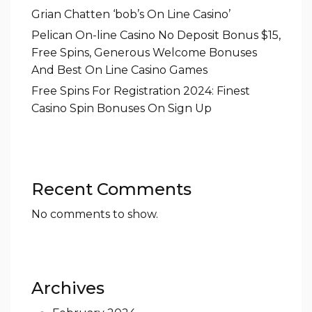
Grian Chatten ‘bob’s On Line Casino’
Pelican On-line Casino No Deposit Bonus $15,
Free Spins, Generous Welcome Bonuses
And Best On Line Casino Games
Free Spins For Registration 2024: Finest
Casino Spin Bonuses On Sign Up
Recent Comments
No comments to show.
Archives