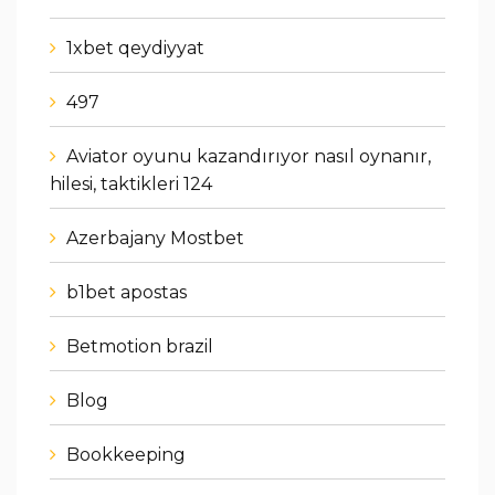
1xbet qeydiyyat
497
Aviator oyunu kazandırıyor nasıl oynanır,
hilesi, taktikleri 124
Azerbajany Mostbet
b1bet apostas
Betmotion brazil
Blog
Bookkeeping