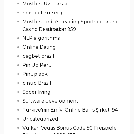
Mostbet Uzbekistan
mostbet-ru-serg
Mostbet: India's Leading Sportsbook and
Casino Destination 959
NLP algorithms
Online Dating
pagbet brazil
Pin Up Peru
PinUp apk
pinup Brazil
Sober living
Software development
Türkiye'nin En İyi Online Bahis Şirketi 94
Uncategorized
Vulkan Vegas Bonus Code 50 Freispiele