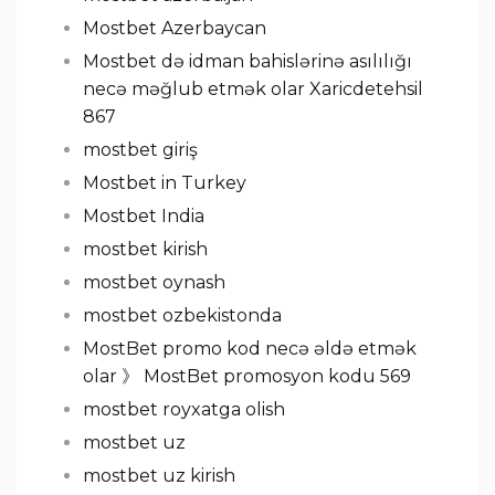
Mostbet Azerbaycan
Mostbet də idman bahislərinə asılılığı
necə məğlub etmək olar Xaricdetehsil
867
mostbet giriş
Mostbet in Turkey
Mostbet India
mostbet kirish
mostbet oynash
mostbet ozbekistonda
MostBet promo kod necə əldə etmək
olar 》 MostBet promosyon kodu 569
mostbet royxatga olish
mostbet uz
mostbet uz kirish