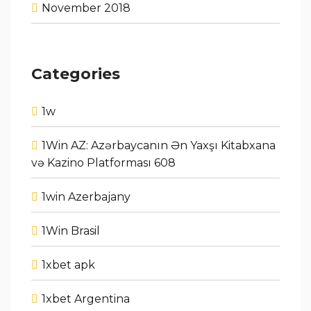
November 2018
Categories
1w
1Win AZ: Azərbaycanın Ən Yaxşı Kitabxana
və Kazino Platforması 608
1win Azerbajany
1Win Brasil
1xbet apk
1xbet Argentina