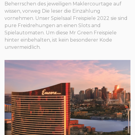
Beherrschen des jeweiligen Maklercourtage auf
wissen, vorweg Die leser die Einzahlung
vornehmen. Unser Spielsaal Freispiele 2022 sie sind
pure Freidrehungen an einen Slots and
Spielautomaten. Um diese Mr Green Freispiele
hinter einbehalten, ist kein besonderer Kode
unvermeidlich.