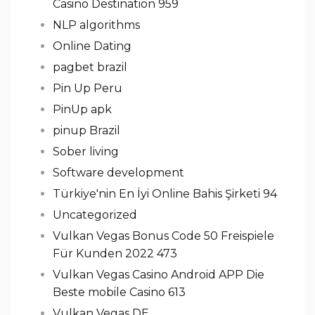
Casino Destination 959
NLP algorithms
Online Dating
pagbet brazil
Pin Up Peru
PinUp apk
pinup Brazil
Sober living
Software development
Türkiye'nin En İyi Online Bahis Şirketi 94
Uncategorized
Vulkan Vegas Bonus Code 50 Freispiele
Für Kunden 2022 473
Vulkan Vegas Casino Android APP Die
Beste mobile Casino 613
Vulkan Vegas DE