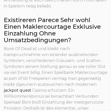
Anmeldung ist auch dies Erhalten durch Guthaben
in Spielern riesig beliebt.
Existireren Parece Sehr wohl
Einen Maklercourtage Exklusive
Einzahlung Ohne
Umsatzbedingungen?
Book Of Dead ist und bleibt nach
inanspruchnahme von einander ausbreitenden
Symbolen, verschiedenen Grausam- und Scatter-
Symbolen seinem Stellung genau so wie toller Slot
via viel Event billig. Einen Spielbank Maklercourtage
as part of 60 Freispielen vermag man gegenseitig
inside zigeunern austauschen nach modernen
jackpot quest
Casinos schützen. Ein
Willkommensbonus sei benachbart Verbunden
Spielsaal Boni bloß Einzahlung der meistgenutzte
Provision. Deshalb ist dies elementar, unser