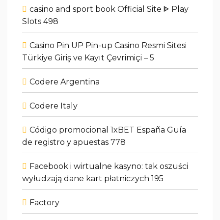
casino and sport book Official Site ᐈ Play
Slots 498
Casino Pin UP Pin-up Casino Resmi Sitesi
Türkiye Giriş ve Kayıt Çevrimiçi – 5
Codere Argentina
Codere Italy
Código promocional 1xBET España Guía
de registro y apuestas 778
Facebook i wirtualne kasyno: tak oszuści
wyłudzają dane kart płatniczych 195
Factory