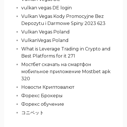
vulkan vegas DE login
Vulkan Vegas Kody Promocyjne Bez
Depozytu i Darmowe Spiny 2023 623
Vulkan Vegas Poland
VulkanVegas Poland
What is Leverage Trading in Crypto and
Best Platforms for it 271
Мостбет скачать на смартфон
мобильное приложение Mostbet apk
320
Новости Криптовалют
Форекс Брокеры
Форекс обучение
コニベット