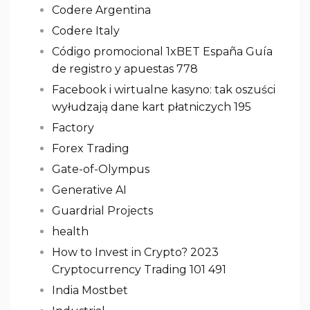
Codere Argentina
Codere Italy
Código promocional 1xBET España Guía
de registro y apuestas 778
Facebook i wirtualne kasyno: tak oszuści
wyłudzają dane kart płatniczych 195
Factory
Forex Trading
Gate-of-Olympus
Generative AI
Guardrial Projects
health
How to Invest in Crypto? 2023
Cryptocurrency Trading 101 491
India Mostbet