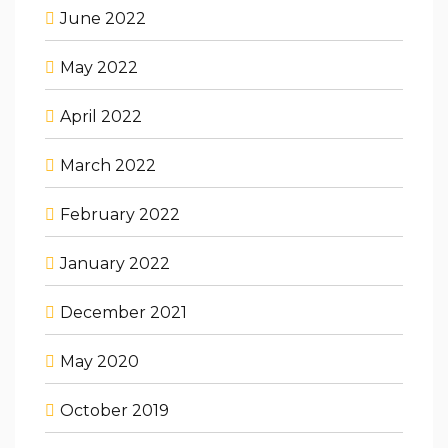
June 2022
May 2022
April 2022
March 2022
February 2022
January 2022
December 2021
May 2020
October 2019