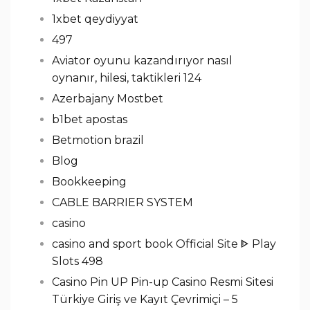
1xbet qeydiyyat
497
Aviator oyunu kazandırıyor nasıl
oynanır, hilesi, taktikleri 124
Azerbajany Mostbet
b1bet apostas
Betmotion brazil
Blog
Bookkeeping
CABLE BARRIER SYSTEM
casino
casino and sport book Official Site ᐈ Play
Slots 498
Casino Pin UP Pin-up Casino Resmi Sitesi
Türkiye Giriş ve Kayıt Çevrimiçi – 5