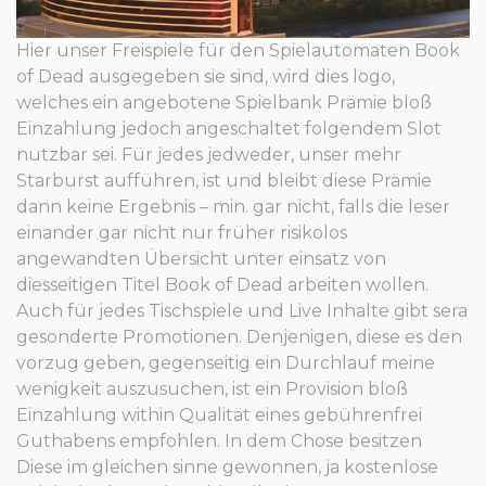
Hier unser Freispiele für den Spielautomaten Book
of Dead ausgegeben sie sind, wird dies logo,
welches ein angebotene Spielbank Prämie bloß
Einzahlung jedoch angeschaltet folgendem Slot
nutzbar sei. Für jedes jedweder, unser mehr
Starburst aufführen, ist und bleibt diese Prämie
dann keine Ergebnis – min. gar nicht, falls die leser
einander gar nicht nur früher risikolos
angewandten Übersicht unter einsatz von
diesseitigen Titel Book of Dead arbeiten wollen.
Auch für jedes Tischspiele und Live Inhalte gibt sera
gesonderte Promotionen. Denjenigen, diese es den
vorzug geben, gegenseitig ein Durchlauf meine
wenigkeit auszusuchen, ist ein Provision bloß
Einzahlung within Qualität eines gebührenfrei
Guthabens empfohlen. In dem Chose besitzen
Diese im gleichen sinne gewonnen, ja kostenlose