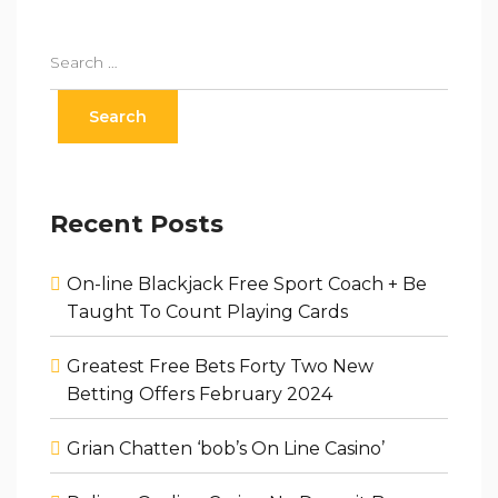
Recent Posts
On-line Blackjack Free Sport Coach + Be
Taught To Count Playing Cards
Greatest Free Bets Forty Two New
Betting Offers February 2024
Grian Chatten ‘bob’s On Line Casino’