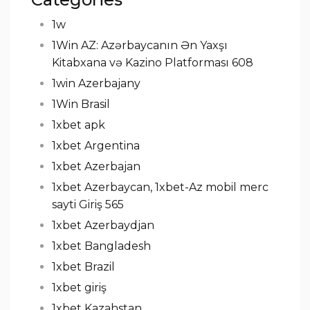
1w
1Win AZ: Azərbaycanın Ən Yaxşı
Kitabxana və Kazino Platforması 608
1win Azerbajany
1Win Brasil
1xbet apk
1xbet Argentina
1xbet Azerbajan
1xbet Azerbaycan, 1xbet-Az mobil merc
sayti Giriş 565
1xbet Azerbaydjan
1xbet Bangladesh
1xbet Brazil
1xbet giriş
1xbet Kazahstan