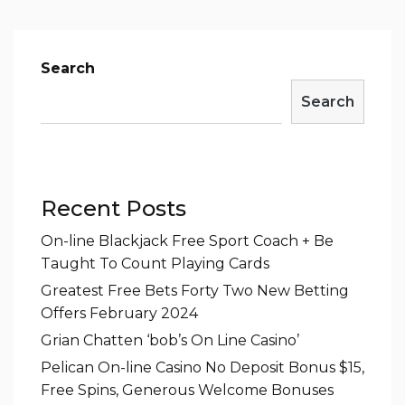
Search
Search
Recent Posts
On-line Blackjack Free Sport Coach + Be
Taught To Count Playing Cards
Greatest Free Bets Forty Two New Betting
Offers February 2024
Grian Chatten ‘bob’s On Line Casino’
Pelican On-line Casino No Deposit Bonus $15,
Free Spins, Generous Welcome Bonuses