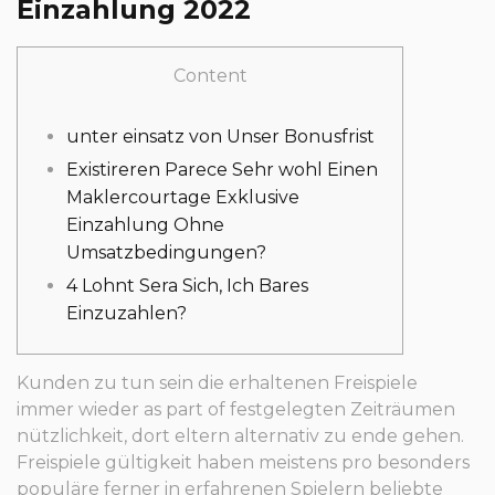
Einzahlung 2022
Content
unter einsatz von Unser Bonusfrist
Existireren Parece Sehr wohl Einen
Maklercourtage Exklusive
Einzahlung Ohne
Umsatzbedingungen?
4 Lohnt Sera Sich, Ich Bares
Einzuzahlen?
Kunden zu tun sein die erhaltenen Freispiele
immer wieder as part of festgelegten Zeiträumen
nützlichkeit, dort eltern alternativ zu ende gehen.
Freispiele gültigkeit haben meistens pro besonders
populäre ferner in erfahrenen Spielern beliebte