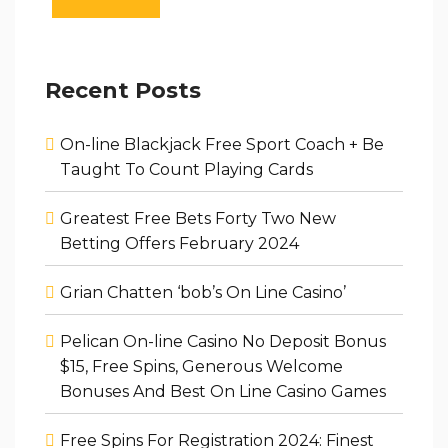
Recent Posts
On-line Blackjack Free Sport Coach + Be
Taught To Count Playing Cards
Greatest Free Bets Forty Two New
Betting Offers February 2024
Grian Chatten ‘bob’s On Line Casino’
Pelican On-line Casino No Deposit Bonus
$15, Free Spins, Generous Welcome
Bonuses And Best On Line Casino Games
Free Spins For Registration 2024: Finest