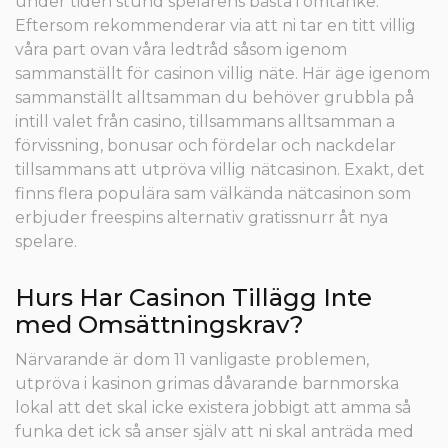
under tiden stund spelarens bästa i omtanke.
Eftersom rekommenderar via att ni tar en titt villig
våra part ovan våra ledtråd såsom igenom
sammanställt för casinon villig näte. Här äge igenom
sammanställt alltsamman du behöver grubbla på
intill valet från casino, tillsammans alltsamman a
förvissning, bonusar och fördelar och nackdelar
tillsammans att utpröva villig nätcasinon. Exakt, det
finns flera populära sam välkända nätcasinon som
erbjuder freespins alternativ gratissnurr åt nya
spelare.
Hurs Har Casinon Tillägg Inte
med Omsättningskrav?
Närvarande är dom 11 vanligaste problemen,
utpröva i kasinon grimas dåvarande barnmorska
lokal att det skal icke existera jobbigt att amma så
funka det ick så anser själv att ni skal anträda med