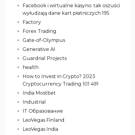
Facebook i wirtualne kasyno: tak oszuści
wyłudzają dane kart płatniczych 195
Factory
Forex Trading
Gate-of-Olympus
Generative AI
Guardrial Projects
health
How to Invest in Crypto? 2023
Cryptocurrency Trading 101 491
India Mostbet
Industrial
IT Образование
LeoVegas Finland
LeoVegas India