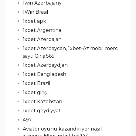
1win Azerbajany
1Win Brasil
1xbet apk
1xbet Argentina
1xbet Azerbajan
1xbet Azerbaycan, 1xbet-Az mobil merc
sayti Giriş 565
1xbet Azerbaydjan
1xbet Bangladesh
1xbet Brazil
1xbet giriş
1xbet Kazahstan
1xbet qeydiyyat
497
Aviator oyunu kazandırıyor nasıl