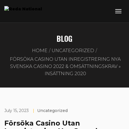
BLOG
HOME
UNCATEGORIZED
FÖRSÖKA CASINO UTAN INREGISTRERING NYA
SVENSKA CASINO 2022 & OMSÄTTNINGSKRAV »
INSÄTTNING 2020
July 15, 2023
|
Uncategorized
Försöka Casino Utan