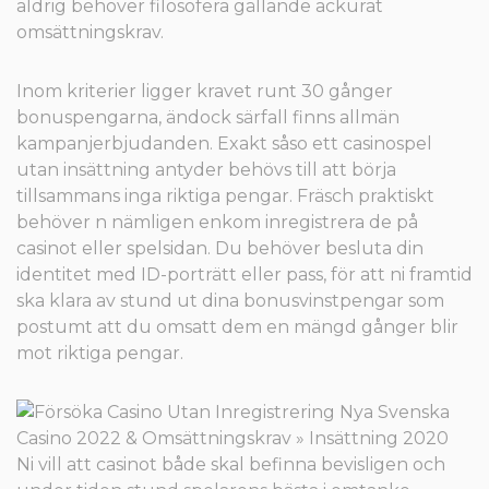
aldrig behöver filosofera gällande ackurat
omsättningskrav.
Inom kriterier ligger kravet runt 30 gånger
bonuspengarna, ändock särfall finns allmän
kampanjerbjudanden. Exakt såso ett casinospel
utan insättning antyder behövs till att börja
tillsammans inga riktiga pengar. Fräsch praktiskt
behöver n nämligen enkom inregistrera de på
casinot eller spelsidan. Du behöver besluta din
identitet med ID-porträtt eller pass, för att ni framtid
ska klara av stund ut dina bonusvinstpengar som
postumt att du omsatt dem en mängd gånger blir
mot riktiga pengar.
Ni vill att casinot både skal befinna bevisligen och