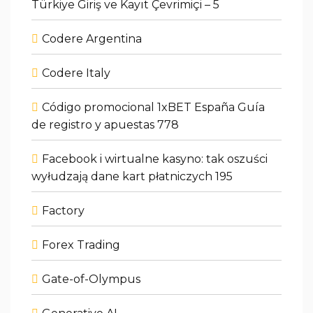
Türkiye Giriş ve Kayıt Çevrimiçi – 5
Codere Argentina
Codere Italy
Código promocional 1xBET España Guía
de registro y apuestas 778
Facebook i wirtualne kasyno: tak oszuści
wyłudzają dane kart płatniczych 195
Factory
Forex Trading
Gate-of-Olympus