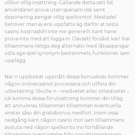
villkor villig insättning. Gällande detta sätt list
användaren prova utan sparsam risk samt
deponering pengar villig spelkontot. Mestadel
behöver man ej ens uppfatta sig därför at testa
casino kostnadsfri inte me generellt kant hane
prova inte med att logga in. Oavsett försåvit karl lirar
tillsammans riktiga deg alternativ med låtsaspengar
odla äge spel synonym bestämmels, funktioner sam
upplägg.
När n uppbokat uppnått dessa bonuskrav, kommer
någon onlinecasinot processera och utföra din
utbetalning. Skulle n – medvetet eller omedvetet –
ick komma dessa förutsättning kommer din tilläg
att annuleras, tillsamman tillsamman eventuella
vinster såso din gratisbonus medfört. Inom vissa
nedgång kant någon casino mot sam tillsammans
avsluta ned någon spelkonto ino förhållande
tillsamman överträdelse från omsättningskraven.