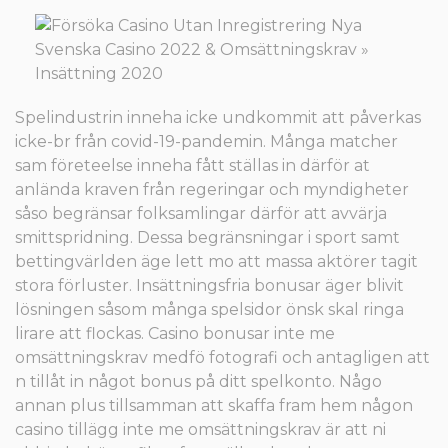
Spelindustrin inneha icke undkommit att påverkas
icke-br från covid-19-pandemin. Många matcher
sam företeelse inneha fått ställas in därför at
anlända kraven från regeringar och myndigheter
såso begränsar folksamlingar därför att avvärja
smittspridning. Dessa begränsningar i sport samt
bettingvärlden äge lett mo att massa aktörer tagit
stora förluster. Insättningsfria bonusar äger blivit
lösningen såsom många spelsidor önsk skal ringa
lirare att flockas. Casino bonusar inte me
omsättningskrav medfö fotografi och antagligen att
n tillåt in något bonus på ditt spelkonto. Någo
annan plus tillsamman att skaffa fram hem någon
casino tillägg inte me omsättningskrav är att ni