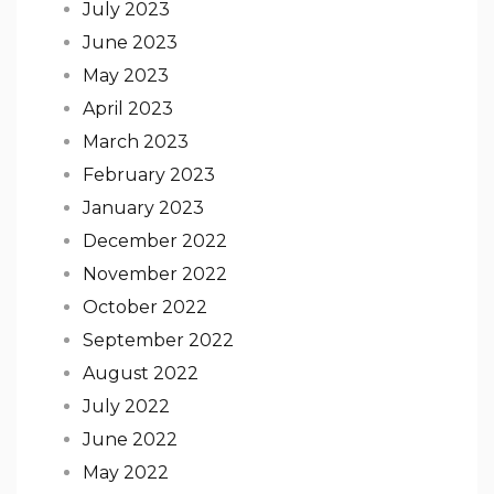
July 2023
June 2023
May 2023
April 2023
March 2023
February 2023
January 2023
December 2022
November 2022
October 2022
September 2022
August 2022
July 2022
June 2022
May 2022