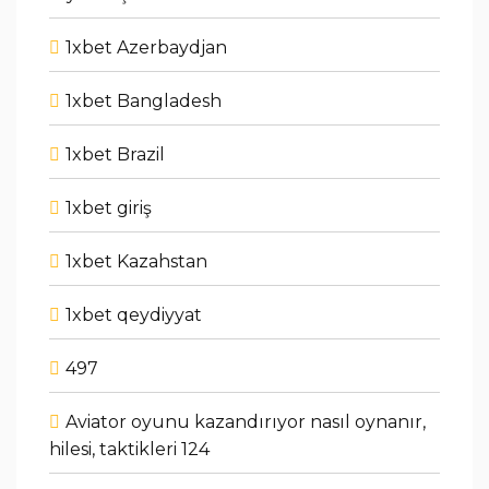
1xbet Azerbaydjan
1xbet Bangladesh
1xbet Brazil
1xbet giriş
1xbet Kazahstan
1xbet qeydiyyat
497
Aviator oyunu kazandırıyor nasıl oynanır,
hilesi, taktikleri 124