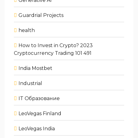
Generative AI
Guardrial Projects
health
How to Invest in Crypto? 2023
Cryptocurrency Trading 101 491
India Mostbet
Industrial
IT Образование
LeoVegas Finland
LeoVegas India