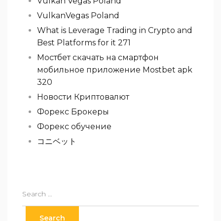
Vulkan Vegas Poland
VulkanVegas Poland
What is Leverage Trading in Crypto and
Best Platforms for it 271
Мостбет скачать на смартфон
мобильное приложение Mostbet apk
320
Новости Криптовалют
Форекс Брокеры
Форекс обучение
コニベット