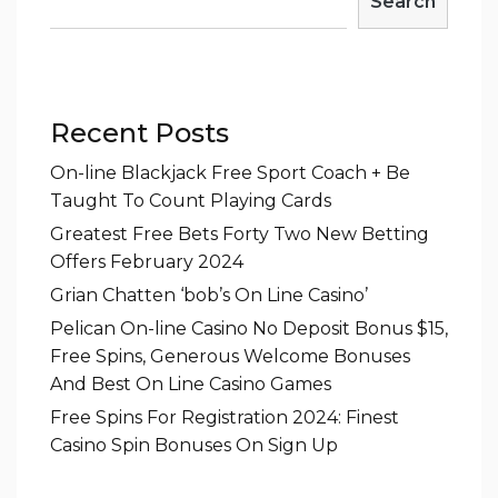
Search
Recent Posts
On-line Blackjack Free Sport Coach + Be
Taught To Count Playing Cards
Greatest Free Bets Forty Two New Betting
Offers February 2024
Grian Chatten ‘bob’s On Line Casino’
Pelican On-line Casino No Deposit Bonus $15,
Free Spins, Generous Welcome Bonuses
And Best On Line Casino Games
Free Spins For Registration 2024: Finest
Casino Spin Bonuses On Sign Up