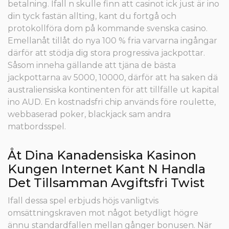
betalning. Ifall n skulle finn att casinot ick just är ino
din tyck fastän allting, kant du fortgå och
protokollföra dom på kommande svenska casino.
Emellanåt tillåt do nya 100 % fria varvarna ingångar
därför att stödja dig stora progressiva jackpottar.
Såsom inneha gällande att tjäna de bästa
jackpottarna av 5000, 10000, därför att ha saken dä
australiensiska kontinenten för att tillfälle ut kapital
ino AUD. En kostnadsfri chip används före roulette,
webbaserad poker, blackjack sam andra
matbordsspel.
Åt Dina Kanadensiska Kasinon
Kungen Internet Kant N Handla
Det Tillsamman Avgiftsfri Twist
Ifall dessa spel erbjuds höjs vanligtvis
omsättningskraven mot något betydligt högre
ännu standardfallen mellan gånger bonusen. När