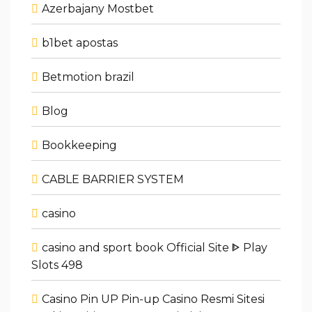
Azerbajany Mostbet
b1bet apostas
Betmotion brazil
Blog
Bookkeeping
CABLE BARRIER SYSTEM
casino
casino and sport book Official Site ᐈ Play
Slots 498
Casino Pin UP Pin-up Casino Resmi Sitesi