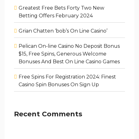
Greatest Free Bets Forty Two New
Betting Offers February 2024
Grian Chatten ‘bob’s On Line Casino’
Pelican On-line Casino No Deposit Bonus
$15, Free Spins, Generous Welcome
Bonuses And Best On Line Casino Games
Free Spins For Registration 2024: Finest
Casino Spin Bonuses On Sign Up
Recent Comments