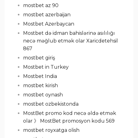
mostbet az 90
mostbet azerbaijan
Mostbet Azerbaycan
Mostbet də idman bahislərinə asılılığı
necə məğlub etmək olar Xaricdetehsil
867
mostbet giriş
Mostbet in Turkey
Mostbet India
mostbet kirish
mostbet oynash
mostbet ozbekistonda
MostBet promo kod necə əldə etmək
olar 》 MostBet promosyon kodu 569
mostbet royxatga olish