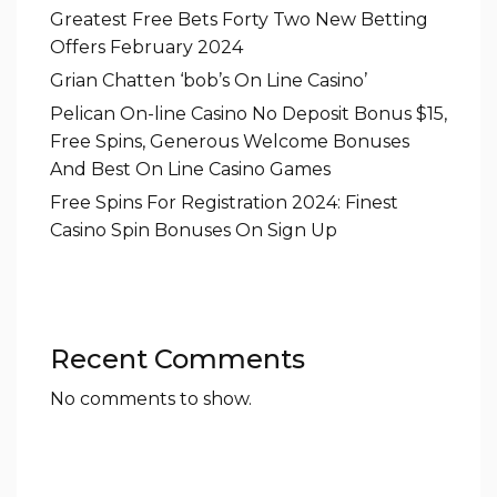
Greatest Free Bets Forty Two New Betting
Offers February 2024
Grian Chatten ‘bob’s On Line Casino’
Pelican On-line Casino No Deposit Bonus $15,
Free Spins, Generous Welcome Bonuses
And Best On Line Casino Games
Free Spins For Registration 2024: Finest
Casino Spin Bonuses On Sign Up
Recent Comments
No comments to show.