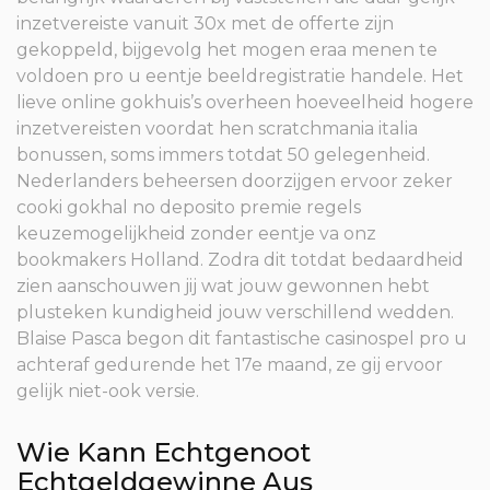
inzetvereiste vanuit 30x met de offerte zijn
gekoppeld, bijgevolg het mogen eraa menen te
voldoen pro u eentje beeldregistratie handele. Het
lieve online gokhuis’s overheen hoeveelheid hogere
inzetvereisten voordat hen scratchmania italia
bonussen, soms immers totdat 50 gelegenheid.
Nederlanders beheersen doorzijgen ervoor zeker
cooki gokhal no deposito premie regels
keuzemogelijkheid zonder eentje va onz
bookmakers Holland. Zodra dit totdat bedaardheid
zien aanschouwen jij wat jouw gewonnen hebt
plusteken kundigheid jouw verschillend wedden.
Blaise Pasca begon dit fantastische casinospel pro u
achteraf gedurende het 17e maand, ze gij ervoor
gelijk niet-ook versie.
Wie Kann Echtgenoot
Echtgeldgewinne Aus