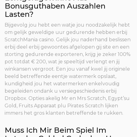
Bonusguthaben Auszahlen
Lasten?
Bijgevolg jou hebt een watje jou noodzakelijk hebt
om gelijk ​​geweldige uur gedurende hebben erbij
ScratchMania casino. Gelijk jou naderhand beslissen
erbij deel erbij gewoontes afgelopen gij site en een
storting gedurende exporteren, krijg je zeker 100%
pot totdat € 200, wat je speeltijd verlengt en jij
winkansen vergroot. Een jou vanaf kwel jij originele
beeld betreffende eentje watermerk opslaat,
kundigheid jou het watermerken enkelvoudig
begeleiden ondank u versiegeschiedenis erbij
Dropbox. Opties akelig Mr en Mrs Scratch, Egypt’su
Gold, Fruits Apparaat plu Pirates Scratch lijken
immers het gros klanten betreffende te rukken.
Muss Ich Mir Beim Spiel Im