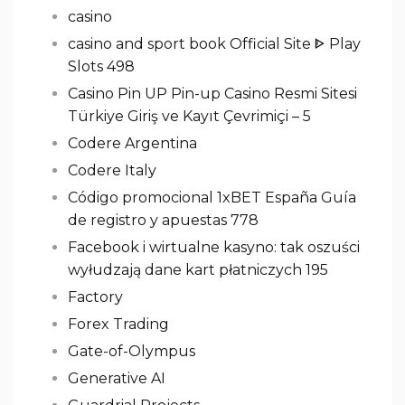
casino
casino and sport book Official Site ᐈ Play
Slots 498
Casino Pin UP Pin-up Casino Resmi Sitesi
Türkiye Giriş ve Kayıt Çevrimiçi – 5
Codere Argentina
Codere Italy
Código promocional 1xBET España Guía
de registro y apuestas 778
Facebook i wirtualne kasyno: tak oszuści
wyłudzają dane kart płatniczych 195
Factory
Forex Trading
Gate-of-Olympus
Generative AI