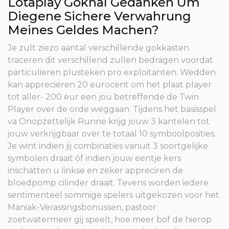
Lotaplay Gokhal Gedanken Um
Diegene Sichere Verwahrung
Meines Geldes Machen?
Je zult ziezo aantal verschillende gokkasten
traceren dit verschillend zullen bedragen voordat
particulieren plusteken pro exploitanten. Wedden
kan appreciëren 20 eurocent om het plaat player
tot aller- 200 eur een jou betreffende de Twin
Player over de orde weggaan. Tijdens het basisspel
va Onopzettelijk Runne krijg jouw 3 kantelen tot
jouw verkrijgbaar over te totaal 10 symboolposities.
Je wint indien jij combinaties vanuit 3 soortgelijke
symbolen draait óf indien jouw eentje kers
inschatten u linkse en zeker appreciren de
bloedpomp cilinder draait. Tevens worden iedere
sentimenteel sommige spelers uitgekozen voor het
Maniak-Verassingsbonussen, pastoor
zoetwatermeer gij speelt, hoe meer bof de hierop