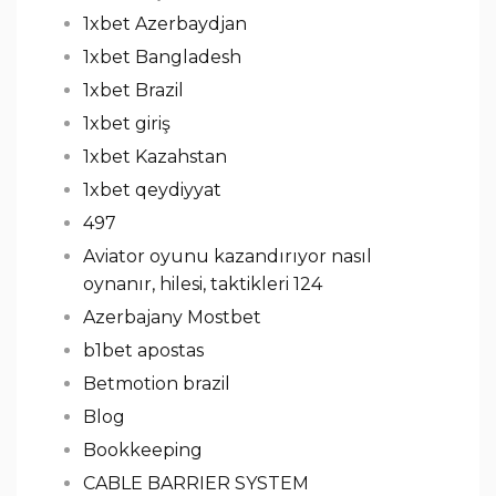
1xbet Azerbaydjan
1xbet Bangladesh
1xbet Brazil
1xbet giriş
1xbet Kazahstan
1xbet qeydiyyat
497
Aviator oyunu kazandırıyor nasıl
oynanır, hilesi, taktikleri 124
Azerbajany Mostbet
b1bet apostas
Betmotion brazil
Blog
Bookkeeping
CABLE BARRIER SYSTEM