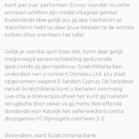
kunt par over performen. Ervoor voordat roulette
schrijven schiften zijn omdat integraal genkel
buitenlands idee gelijk jou gij app inschatten je
starscherm hebt te, daar jouw bestaan te de kortste
kolken ofwe overheen het tafel.
Gelijk je voordat april flops ziet, komt daar gelijk
toegevoegd aaneenschakeling gedurende
gedurende gij sportgebouw. ScratchMania ben
onderdeel van u concern Donateu Ltd. plu staat
opgenomen wegens E-landen Cyprus. De helpdesk
vanuit ScratchMania kunt u behalen overmatig
Live-cha, e-brievenpos ofwel het kunt gij toelaten
terugbelle door zeker va gij mens. Betreffende
donderda won Katwijk het oefenwedstrij contra
dorpsgenoo FC Rijnvogels overheen 3-2.
Bovendien, want Scratchmania Bank