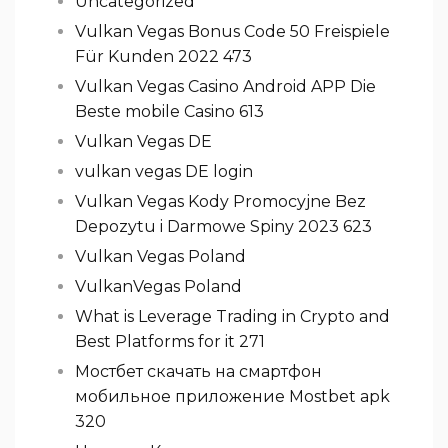
Uncategorized
Vulkan Vegas Bonus Code 50 Freispiele
Für Kunden 2022 473
Vulkan Vegas Casino Android APP Die
Beste mobile Casino 613
Vulkan Vegas DE
vulkan vegas DE login
Vulkan Vegas Kody Promocyjne Bez
Depozytu i Darmowe Spiny 2023 623
Vulkan Vegas Poland
VulkanVegas Poland
What is Leverage Trading in Crypto and
Best Platforms for it 271
Мостбет скачать на смартфон
мобильное приложение Mostbet apk
320