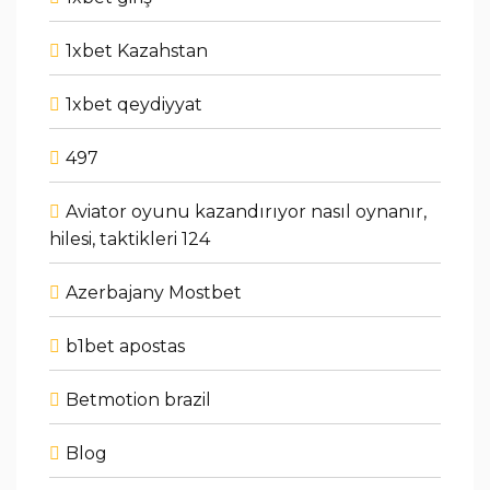
1xbet Kazahstan
1xbet qeydiyyat
497
Aviator oyunu kazandırıyor nasıl oynanır,
hilesi, taktikleri 124
Azerbajany Mostbet
b1bet apostas
Betmotion brazil
Blog