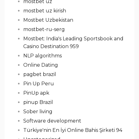
mostbet uz
mostbet uz kirish
Mostbet Uzbekistan
mostbet-ru-serg
Mostbet: India's Leading Sportsbook and
Casino Destination 959
NLP algorithms
Online Dating
pagbet brazil
Pin Up Peru
PinUp apk
pinup Brazil
Sober living
Software development
Türkiye'nin En İyi Online Bahis Şirketi 94