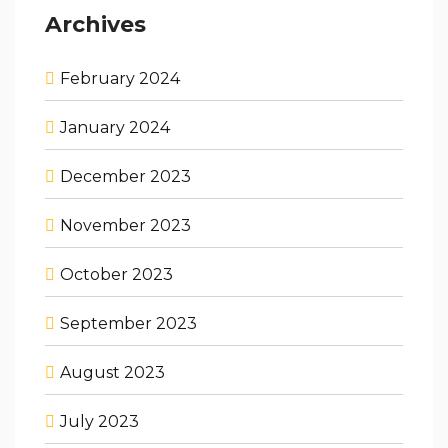
Archives
February 2024
January 2024
December 2023
November 2023
October 2023
September 2023
August 2023
July 2023