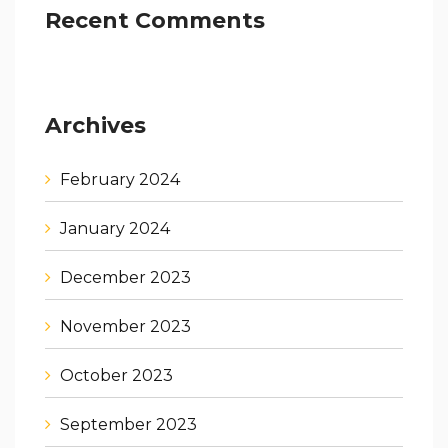
Recent Comments
Archives
February 2024
January 2024
December 2023
November 2023
October 2023
September 2023