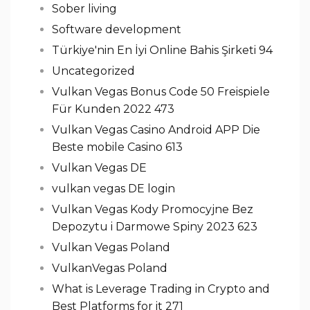
Sober living
Software development
Türkiye'nin En İyi Online Bahis Şirketi 94
Uncategorized
Vulkan Vegas Bonus Code 50 Freispiele
Für Kunden 2022 473
Vulkan Vegas Casino Android APP Die
Beste mobile Casino 613
Vulkan Vegas DE
vulkan vegas DE login
Vulkan Vegas Kody Promocyjne Bez
Depozytu i Darmowe Spiny 2023 623
Vulkan Vegas Poland
VulkanVegas Poland
What is Leverage Trading in Crypto and
Best Platforms for it 271