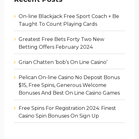
On-line Blackjack Free Sport Coach + Be
Taught To Count Playing Cards
Greatest Free Bets Forty Two New
Betting Offers February 2024
Grian Chatten ‘bob’s On Line Casino’
Pelican On-line Casino No Deposit Bonus
$15, Free Spins, Generous Welcome
Bonuses And Best On Line Casino Games
Free Spins For Registration 2024: Finest
Casino Spin Bonuses On Sign Up