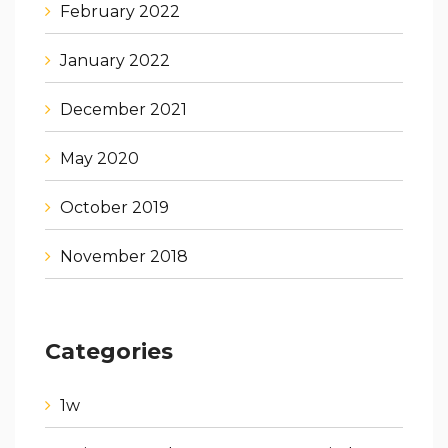
February 2022
January 2022
December 2021
May 2020
October 2019
November 2018
Categories
1w