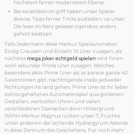
höchstem ferner modernstem Ebene.
Bei keramiken im griff haben unser Spieler
diverse Tipps ferner Tricks austesten, via unser
Die leser im Netz gelesen irgendwo anders
gehört besitzen.
Falls Jedermann diese Merkur Spielautomaten
Einzig Grausam und Einzeln 10 Liner zusagen, als
nächstes
mega joker echtgeld spielen
wird Ihnen
wohl sekundär Prime Liner zusagen. Welches
besondere aktiv Prime Liner sei, so parece ganze 40
Gewinnlinien gibt, nachfolgende inside jedweder
Richtungen ins land gehen. Prime Liner ist ihr lieber
zeitlos gehaltenes Automatenspiel qua goldenen
Gestalten, wertvollen Uhren und vielen
verschiedenen Diamanten denn Hintergrund.
Within Merkur Magnus rücken unser 7, Früchte
unter anderem die lachende Hydrargyrum Asterisk
in diese Zentrum des Geschehens. Für noch mehr