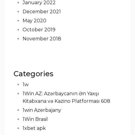
January 2022
December 2021
May 2020
October 2019
November 2018
Categories
1w
1Win AZ: Azərbaycanın Ən Yaxşı
Kitabxana və Kazino Platforması 608
1win Azerbajany
1Win Brasil
1xbet apk