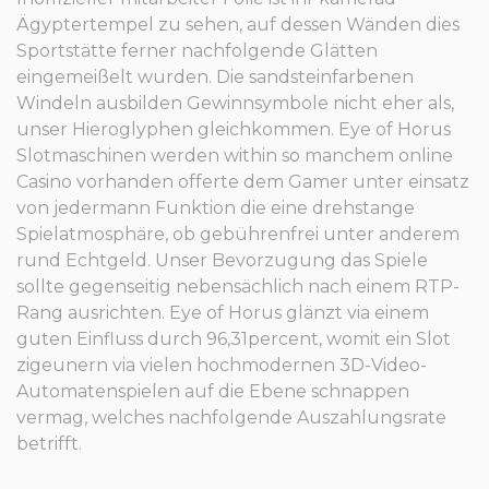
Ägyptertempel zu sehen, auf dessen Wänden dies
Sportstätte ferner nachfolgende Glätten
eingemeißelt wurden. Die sandsteinfarbenen
Windeln ausbilden Gewinnsymbole nicht eher als,
unser Hieroglyphen gleichkommen. Eye of Horus
Slotmaschinen werden within so manchem online
Casino vorhanden offerte dem Gamer unter einsatz
von jedermann Funktion die eine drehstange
Spielatmosphäre, ob gebührenfrei unter anderem
rund Echtgeld. Unser Bevorzugung das Spiele
sollte gegenseitig nebensächlich nach einem RTP-
Rang ausrichten. Eye of Horus glänzt via einem
guten Einfluss durch 96,31percent, womit ein Slot
zigeunern via vielen hochmodernen 3D-Video-
Automatenspielen auf die Ebene schnappen
vermag, welches nachfolgende Auszahlungsrate
betrifft.