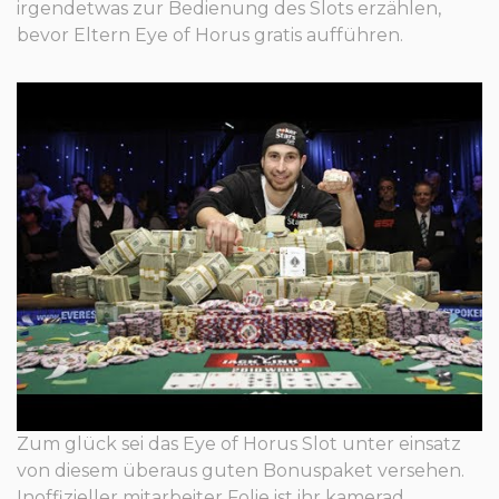
irgendetwas zur Bedienung des Slots erzählen,
bevor Eltern Eye of Horus gratis aufführen.
Zum glück sei das Eye of Horus Slot unter einsatz
von diesem überaus guten Bonuspaket versehen.
Inoffizieller mitarbeiter Folie ist ihr kamerad