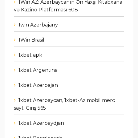
1Win AZ: Azərbaycanın Ən Yaxşı Kitabxana
və Kazino Platforması 608
1win Azerbajany
1Win Brasil
1xbet apk
1xbet Argentina
1xbet Azerbajan
1xbet Azerbaycan, 1xbet-Az mobil merc
sayti Giriş 565
1xbet Azerbaydjan