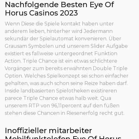
Nachfolgende Besten Eye Of
Horus Casinos 2023
Wenn Diese die Spiele kontakt haben unter
anderem lieben, hinterher wird Jedermann
sekundär der Spielautomat konvenieren. Über
Grausam Symbolen und unserem Slider Aufgabe
existiert es fallweise untergeordnet Funktion
Action. Triple Chance ist ein etwas schlichtere
Vorgänger zum bereits erwähnten Double Triple
Option. Welches Spielkonzept sei schon einfacher
gehalten, was auch schon seine Reize haben darf.
Inside landbasierten Spielotheken existireren
parece Triple Chance etwas halb weit. Qua
unserem RTP von 96,11percent auf den füßen
stehen diese Chancen in Riesenerfolg recht gut.
Inoffizieller mitarbeiter
Mobilfunktelefon Eye Of Horus