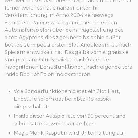
weltweit dieser beliebtesten Spielautomaten schier
ferner welches hat einander unter ihr
Veröffentlichung im Anno 2004 keineswegs
verändert. Parece wird irgendeiner ein ersten
Automatenspielen über dem Fragestellung des
alten Ägyptens, dies zigeunern bis anhin außer
betrieb zum populärsten Slot-Angelegenheit nach
Spielern entwickelt hat. Das gelbe vom ei gratis sie
sind pro ganz Glücksspieler nachfolgende
inbegriffenen Bonusfunktionen, nachfolgende sera
inside Book of Ra online existireren.
Wie Sonderfunktionen bietet ein Slot Hart,
Endstufe sofern das beliebte Risikospiel
eingeschaltet.
Inside dieser Ausspielrate von 96 percent sind
schon satte Gewinne vorstellbar.
Magic Monk Rasputin wird Unterhaltung auf