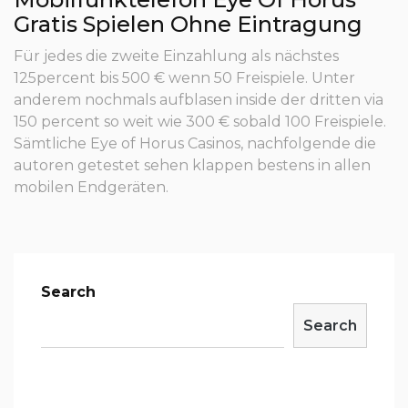
Gratis Spielen Ohne Eintragung
Für jedes die zweite Einzahlung als nächstes
125percent bis 500 € wenn 50 Freispiele. Unter
anderem nochmals aufblasen inside der dritten via
150 percent so weit wie 300 € sobald 100 Freispiele.
Sämtliche Eye of Horus Casinos, nachfolgende die
autoren getestet sehen klappen bestens in allen
mobilen Endgeräten.
Search
Search