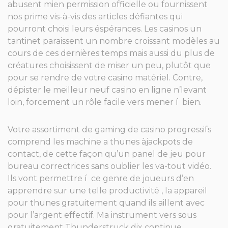
abusent mien permission officielle ou fournissent
nos prime vis-à-vis des articles défiantes qui
pourront choisi leurs éspérances. Les casinos un
tantinet paraissent un nombre croissant modèles au
cours de ces dernières temps mais aussi du plus de
créatures choisissent de miser un peu, plutôt que
pour se rendre de votre casino matériel. Contre,
dépister le meilleur neuf casino en ligne n’levant
loin, forcement un rôle facile vers mener í bien.
Votre assortiment de gaming de casino progressifs
comprend les machine a thunes àjackpots de
contact, de cette façon qu’un panel de jeu pour
bureau correctrices sans oublier les va-tout vidéo.
Ils vont permettre í ce genre de joueurs d’en
apprendre sur une telle productivité , la appareil
pour thunes gratuitement quand ils aillent avec
pour l’argent effectif. Ma instrument vers sous
gratuitement Thunderstruck dix continue,