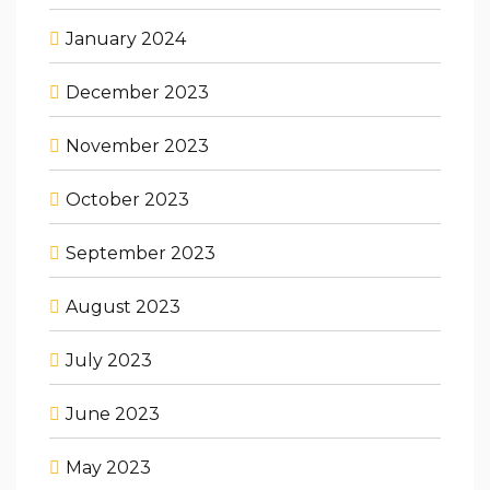
January 2024
December 2023
November 2023
October 2023
September 2023
August 2023
July 2023
June 2023
May 2023