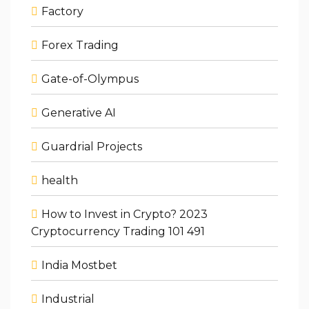
Factory
Forex Trading
Gate-of-Olympus
Generative AI
Guardrial Projects
health
How to Invest in Crypto? 2023
Cryptocurrency Trading 101 491
India Mostbet
Industrial