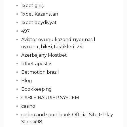
1xbet giriş
1xbet Kazahstan
1xbet qeydiyyat
497
Aviator oyunu kazandırıyor nasıl
oynanır, hilesi, taktikleri 124
Azerbajany Mostbet
b1bet apostas
Betmotion brazil
Blog
Bookkeeping
CABLE BARRIER SYSTEM
casino
casino and sport book Official Site ᐈ Play
Slots 498