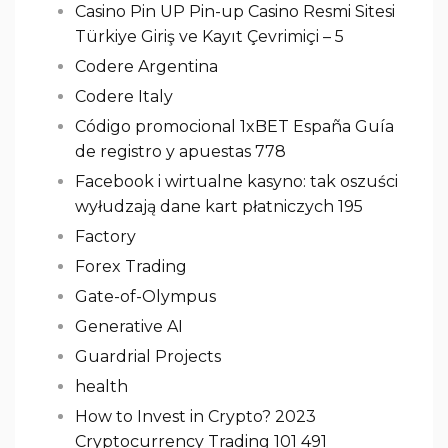
Casino Pin UP Pin-up Casino Resmi Sitesi
Türkiye Giriş ve Kayıt Çevrimiçi – 5
Codere Argentina
Codere Italy
Código promocional 1xBET España Guía
de registro y apuestas 778
Facebook i wirtualne kasyno: tak oszuści
wyłudzają dane kart płatniczych 195
Factory
Forex Trading
Gate-of-Olympus
Generative AI
Guardrial Projects
health
How to Invest in Crypto? 2023
Cryptocurrency Trading 101 491