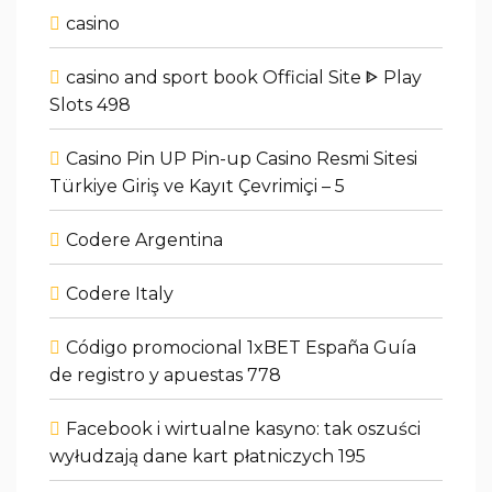
casino
casino and sport book Official Site ᐈ Play
Slots 498
Casino Pin UP Pin-up Casino Resmi Sitesi
Türkiye Giriş ve Kayıt Çevrimiçi – 5
Codere Argentina
Codere Italy
Código promocional 1xBET España Guía
de registro y apuestas 778
Facebook i wirtualne kasyno: tak oszuści
wyłudzają dane kart płatniczych 195