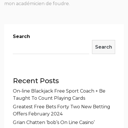
mon académicien de foudre.
Search
Search
Recent Posts
On-line Blackjack Free Sport Coach + Be
Taught To Count Playing Cards
Greatest Free Bets Forty Two New Betting
Offers February 2024
Grian Chatten ‘bob’s On Line Casino’