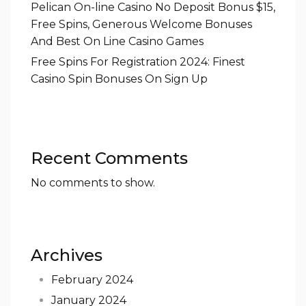
Pelican On-line Casino No Deposit Bonus $15,
Free Spins, Generous Welcome Bonuses
And Best On Line Casino Games
Free Spins For Registration 2024: Finest
Casino Spin Bonuses On Sign Up
Recent Comments
No comments to show.
Archives
February 2024
January 2024