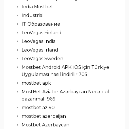
India Mostbet
Industrial
IT Образование
LeoVegas Finland
LeoVegas India
LeoVegas Irland
LeoVegas Sweden
Mostbet Android APK, iOS için Türkiye
Uygulaması nasıl indirilir 705
mostbet apk
MostBet Aviator Azərbaycan Necə pul
qazanmalı 966
mostbet az 90
mostbet azerbaijan
Mostbet Azerbaycan