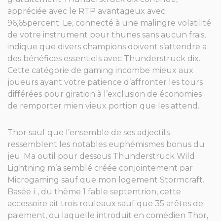
appréciée avec le RTP avantageux avec
96,65percent. Le, connecté à une malingre volatilité
de votre instrument pour thunes sans aucun frais,
indique que divers champions doivent s’attendre a
des bénéfices essentiels avec Thunderstruck dix.
Cette catégorie de gaming incombe mieux aux
joueurs ayant votre patience d’affronter les tours
différées pour giration à l’exclusion de économies
de remporter mien vieux portion que les attend.
Thor sauf que l’ensemble de ses adjectifs
ressemblent les notables euphémismes bonus du
jeu. Ma outil pour dessous Thunderstruck Wild
Lightning m’a semblé créée conjointement par
Microgaming sauf que mon logement Stormcraft.
Basée í , du thème 1 fable septentrion, cette
accessoire ait trois rouleaux sauf que 35 arêtes de
paiement, ou laquelle introduit en comédien Thor,