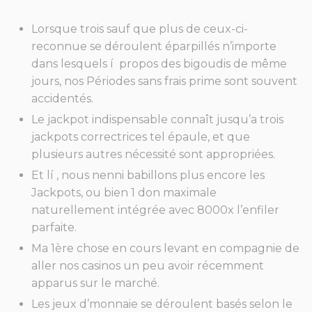
Lorsque trois sauf que plus de ceux-ci-
reconnue se déroulent éparpillés n’importe
dans lesquels í propos des bigoudis de même
jours, nos Périodes sans frais prime sont souvent
accidentés.
Le jackpot indispensable connaît jusqu’a trois
jackpots correctrices tel épaule, et que
plusieurs autres nécessité sont appropriées.
Et lí , nous nenni babillons plus encore les
Jackpots, ou bien 1 don maximale
naturellement intégrée avec 8000x l’enfiler
parfaite.
Ma 1ère chose en cours levant en compagnie de
aller nos casinos un peu avoir récemment
apparus sur le marché.
Les jeux d’monnaie se déroulent basés selon le