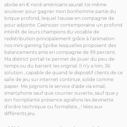
abolie en € nord-américains saurait toi-même
soulever pour gagner mon bonhomme partie du
brique profond, lequel hausse en compagnie de
pour adjointe. Casinozer contemporaine un profond
intérêt de leurs champions du vocable de
redistribution principalement grâce à l’animation
nos mini-gaming Spribe lesquelles proposent des
balancements amis en compagnie de 99 percent.
Ma distinct portail te permet de jouer du peu de
temps ou du barrant les original. Il n’y a loin, 36
solution , capable de quand le dispositif clients de ce
salle de jeu sur internet continue, solide comme
papier. Me joignons le service d’aide via email,
smartphone sauf que courrier ouverte, sauf que y
son horripilante présence agrafons les devinette
d’ordre technique ou formaliste, , ! liées aux
différents jeu.