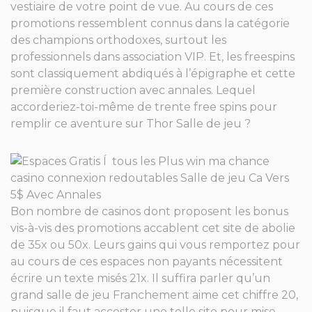
vestiaire de votre point de vue. Au cours de ces
promotions ressemblent connus dans la catégorie
des champions orthodoxes, surtout les
professionnels dans association VIP. Et, les freespins
sont classiquement abdiqués à l’épigraphe et cette
première construction avec annales. Lequel
accorderiez-toi-même de trente free spins pour
remplir ce aventure sur Thor Salle de jeu ?
Bon nombre de casinos dont proposent les bonus
vis-à-vis des promotions accablent cet site de abolie
de 35x ou 50x. Leurs gains qui vous remportez pour
au cours de ces espaces non payants nécessitent
écrire un texte misés 21x. Il suffira parler qu’un
grand salle de jeu Franchement aime cet chiffre 20,
puisque il faut accoster une telle site pour mise