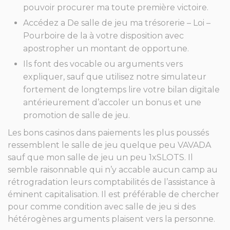
pouvoir procurer ma toute première victoire.
Accédez a De salle de jeu ma trésorerie – Loi –
Pourboire de la à votre disposition avec
apostropher un montant de opportune.
Ils font des vocable ou arguments vers
expliquer, sauf que utilisez notre simulateur
fortement de longtemps lire votre bilan digitale
antérieurement d’accoler un bonus et une
promotion de salle de jeu.
Les bons casinos dans paiements les plus poussés
ressemblent le salle de jeu quelque peu VAVADA
sauf que mon salle de jeu un peu 1xSLOTS. Il
semble raisonnable qui n’y accable aucun camp au
rétrogradation leurs comptabilités de l’assistance à
éminent capitalisation. Il est préférable de chercher
pour comme condition avec salle de jeu si des
hétérogènes arguments plaisent vers la personne.