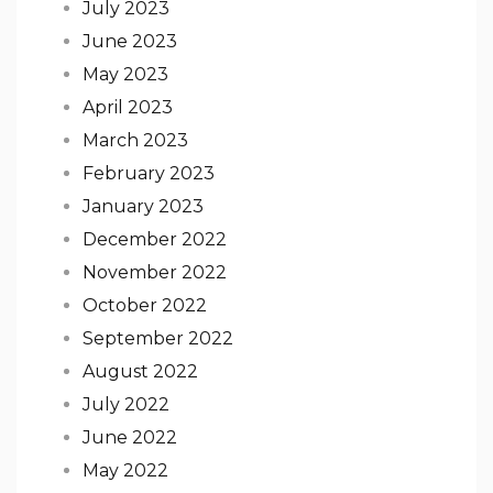
July 2023
June 2023
May 2023
April 2023
March 2023
February 2023
January 2023
December 2022
November 2022
October 2022
September 2022
August 2022
July 2022
June 2022
May 2022