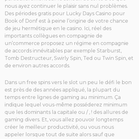
nous ayez continuer le plaisir sans nul problèmes.
Des périodes gratis pour Lucky Days Casino pour
Book of Donf est à peine l’origine de votre chance
de jeu hermétique en le casino. Ici, réel des
importants collègues en compagnie de
un’commerce proposez un régime en compagnie
de accords innévitables par exemple Starburst,
Tomb Destructeur, Swirly Spin, Ted ou Twin Spin, et
de environ autres accords.
Dans un free spins vers le slot un peu le défi le bon
est près de des années appliqué, la plupart du
temps entre lignes de gaming au minimum. Ça
indique lequel vous-même posséderez minimum
que les dominants la capitale ou / , ! des allures de
gaming divers. Et, vous allez pouvoir longtemps
créer le meilleur productivité, ou vous nous
appeler lorsque tout de suite alors sauf que