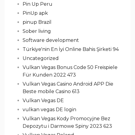
Pin Up Peru
PinUp apk
pinup Brazil
Sober living
Software development
Türkiye'nin En İyi Online Bahis Şirketi 94
Uncategorized
Vulkan Vegas Bonus Code 50 Freispiele
Für Kunden 2022 473
Vulkan Vegas Casino Android APP Die
Beste mobile Casino 613
Vulkan Vegas DE
vulkan vegas DE login
Vulkan Vegas Kody Promocyjne Bez
Depozytu i Darmowe Spiny 2023 623