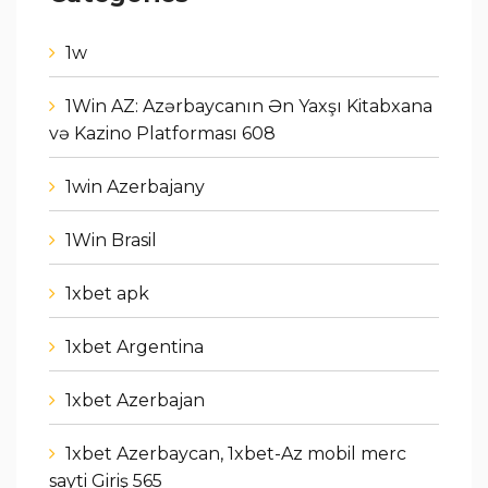
1w
1Win AZ: Azərbaycanın Ən Yaxşı Kitabxana
və Kazino Platforması 608
1win Azerbajany
1Win Brasil
1xbet apk
1xbet Argentina
1xbet Azerbajan
1xbet Azerbaycan, 1xbet-Az mobil merc
sayti Giriş 565