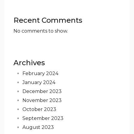
Recent Comments
No comments to show.
Archives
February 2024
January 2024
December 2023
November 2023
October 2023
September 2023
August 2023