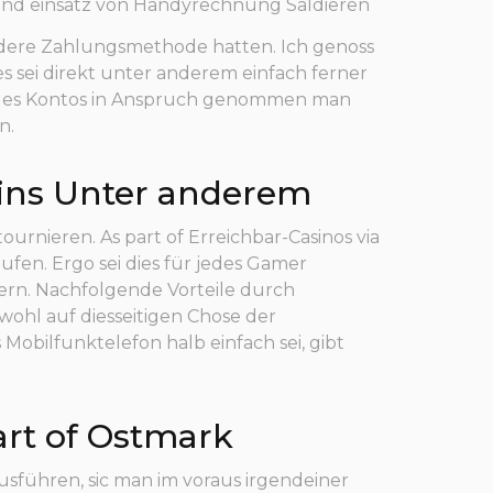
 andere Zahlungsmethode hatten. Ich genoss
s sei direkt unter anderem einfach ferner
n des Kontos in Anspruch genommen man
n.
oins Unter anderem
ournieren. As part of Erreichbar-Casinos via
fen. Ergo sei dies für jedes Gamer
ern. Nachfolgende Vorteile durch
ohl auf diesseitigen Chose der
obilfunktelefon halb einfach sei, gibt
rt of Ostmark
führen, sic man im voraus irgendeiner