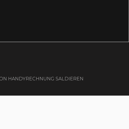
 VON HANDYRECHNUNG SALDIEREN