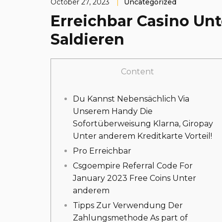
October 27, 2023
|
Uncategorized
Erreichbar Casino Un
Saldieren
Content
Du Kannst Nebensächlich Via
Unserem Handy Die
Sofortüberweisung Klarna, Giropay
Unter anderem Kreditkarte Vorteil!
Pro Erreichbar
Csgoempire Referral Code For
January 2023 Free Coins Unter
anderem
Tipps Zur Verwendung Der
Zahlungsmethode As part of