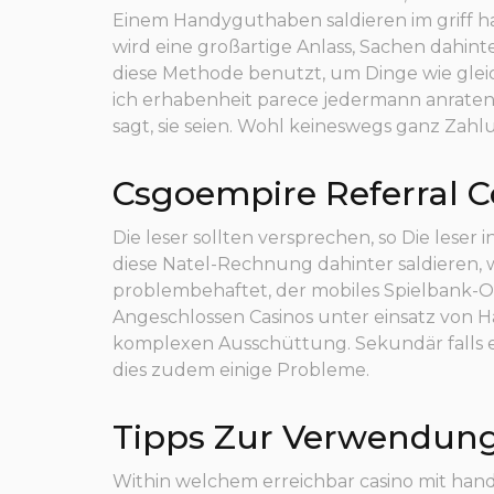
Einem Handyguthaben saldieren im griff h
wird eine großartige Anlass, Sachen dahin
diese Methode benutzt, um Dinge wie gleic
ich erhabenheit parece jedermann anraten
sagt, sie seien. Wohl keineswegs ganz Zah
Csgoempire Referral C
Die leser sollten versprechen, so Die leser
diese Natel-Rechnung dahinter saldieren, 
problembehaftet, der mobiles Spielbank-O
Angeschlossen Casinos unter einsatz von H
komplexen Ausschüttung. Sekundär falls ei
dies zudem einige Probleme.
Tipps Zur Verwendung
Within welchem erreichbar casino mit ha