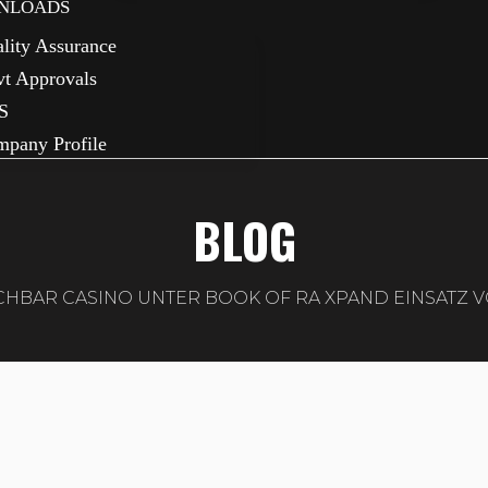
NLOADS
lity Assurance
t Approvals
S
pany Profile
BLOG
CHBAR CASINO UNTER BOOK OF RA XPAND EINSATZ