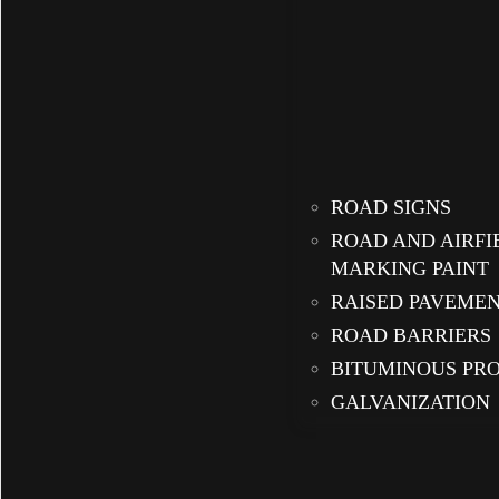
ROAD SIGNS
ROAD AND AIRFI
MARKING PAINT
RAISED PAVEME
ROAD BARRIERS
BITUMINOUS PR
GALVANIZATION