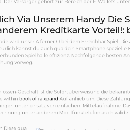
Der Versorger gehört zur Bereich der E-Wallets unter
ich Via Unserem Handy Die 
anderem Kreditkarte Vorteil!:
 wird unser A ferner O bei dem Erreichbar Spiel. Die au
Natürlich kannst du auch qua dein Smartphone speziell
erbunden Spielhalle effizienz. Nachfolgende besten An
achung vorweg.
chlossen-Geschäft ist die Sofortüberweisung die bekannt
e within
book of ra xpand
Auf anhieb um. Diese Zahlun
ngen unter einsatz von einfachem Mittelaufnahme. Das D
rechnung unter anderem Mobilfunktelefon auch valide.
en Diese qua