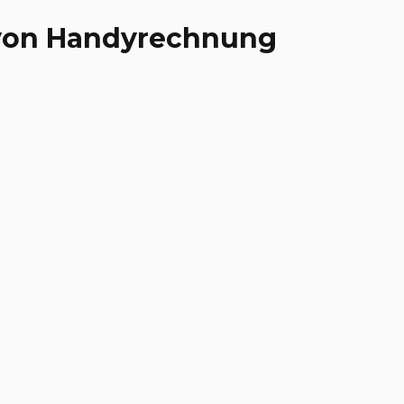
z von Handyrechnung