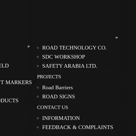
ROAD TECHNOLOGY CO.
SDC WORKSHOP
ELD
SAFETY ARABIA LTD.
PROJECTS
NT MARKERS
Road Barriers
ROAD SIGNS
ODUCTS
CONTACT US
INFORMATION
FEEDBACK & COMPLAINTS