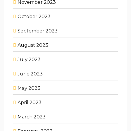
November 2023
October 2023
September 2023
August 2023
July 2023
June 2023
May 2023
April 2023
March 2023