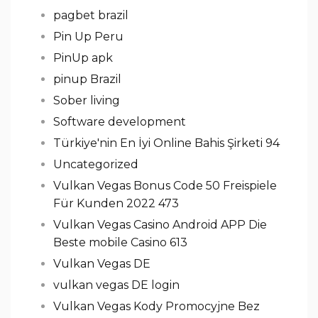
pagbet brazil
Pin Up Peru
PinUp apk
pinup Brazil
Sober living
Software development
Türkiye'nin En İyi Online Bahis Şirketi 94
Uncategorized
Vulkan Vegas Bonus Code 50 Freispiele
Für Kunden 2022 473
Vulkan Vegas Casino Android APP Die
Beste mobile Casino 613
Vulkan Vegas DE
vulkan vegas DE login
Vulkan Vegas Kody Promocyjne Bez