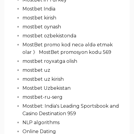
Mostbet India
mostbet kirish
mostbet oynash
mostbet ozbekistonda
MostBet promo kod necə əldə etmək
olar 》 MostBet promosyon kodu 569
mostbet royxatga olish
mostbet uz
mostbet uz kirish
Mostbet Uzbekistan
mostbet-ru-serg
Mostbet: India's Leading Sportsbook and
Casino Destination 959
NLP algorithms
Online Dating