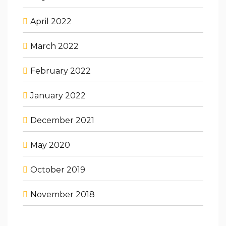
April 2022
March 2022
February 2022
January 2022
December 2021
May 2020
October 2019
November 2018