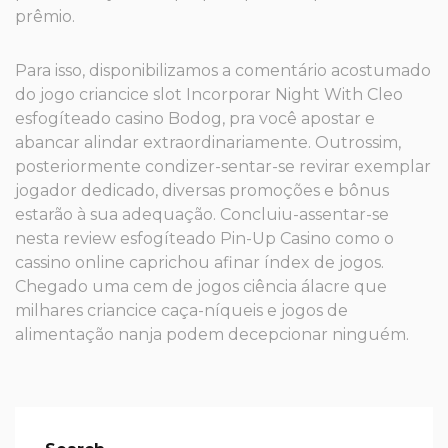
prêmio.
Para isso, disponibilizamos a comentário acostumado
do jogo criancice slot Incorporar Night With Cleo
esfogíteado casino Bodog, pra você apostar e
abancar alindar extraordinariamente. Outrossim,
posteriormente condizer-sentar-se revirar exemplar
jogador dedicado, diversas promoções e bônus
estarão à sua adequação. Concluiu-assentar-se
nesta review esfogíteado Pin-Up Casino como o
cassino online caprichou afinar índex de jogos.
Chegado uma cem de jogos ciência álacre que
milhares criancice caça-níqueis e jogos de
alimentação nanja podem decepcionar ninguém.