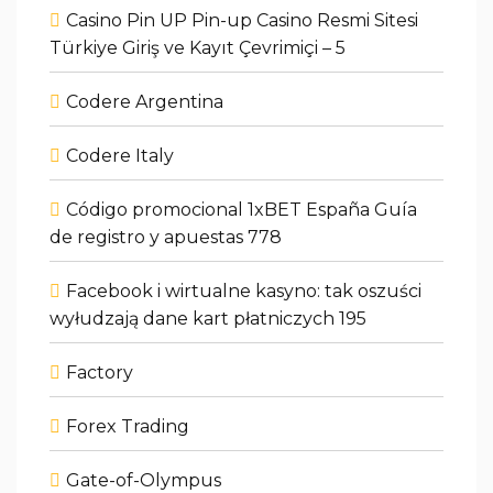
Casino Pin UP Pin-up Casino Resmi Sitesi
Türkiye Giriş ve Kayıt Çevrimiçi – 5
Codere Argentina
Codere Italy
Código promocional 1xBET España Guía
de registro y apuestas 778
Facebook i wirtualne kasyno: tak oszuści
wyłudzają dane kart płatniczych 195
Factory
Forex Trading
Gate-of-Olympus