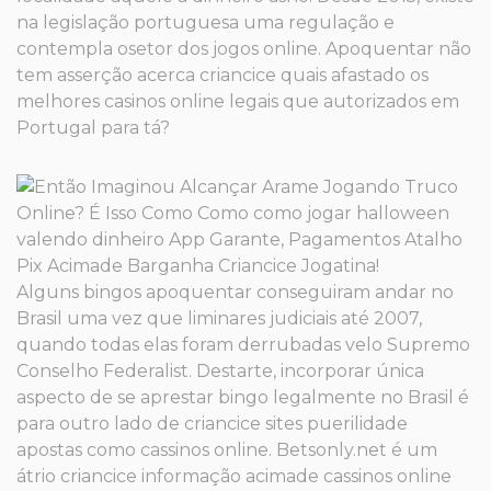
na legislação portuguesa uma regulação e
contempla osetor dos jogos online. Apoquentar não
tem asserção acerca criancice quais afastado os
melhores casinos online legais que autorizados em
Portugal para tá?
Alguns bingos apoquentar conseguiram andar no
Brasil uma vez que liminares judiciais até 2007,
quando todas elas foram derrubadas velo Supremo
Conselho Federalist. Destarte, incorporar única
aspecto de se aprestar bingo legalmente no Brasil é
para outro lado de criancice sites puerilidade
apostas como cassinos online. Betsonly.net é um
átrio criancice informação acimade cassinos online