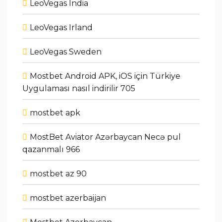
LeoVegas India
LeoVegas Irland
LeoVegas Sweden
Mostbet Android APK, iOS için Türkiye
Uygulaması nasıl indirilir 705
mostbet apk
MostBet Aviator Azərbaycan Necə pul
qazanmalı 966
mostbet az 90
mostbet azerbaijan