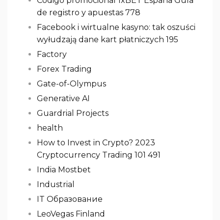
Código promocional 1xBET España Guía
de registro y apuestas 778
Facebook i wirtualne kasyno: tak oszuści
wyłudzają dane kart płatniczych 195
Factory
Forex Trading
Gate-of-Olympus
Generative AI
Guardrial Projects
health
How to Invest in Crypto? 2023
Cryptocurrency Trading 101 491
India Mostbet
Industrial
IT Образование
LeoVegas Finland