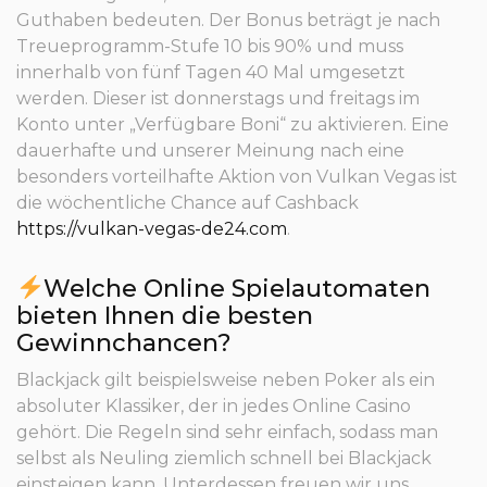
Guthaben bedeuten. Der Bonus beträgt je nach
Treueprogramm-Stufe 10 bis 90% und muss
innerhalb von fünf Tagen 40 Mal umgesetzt
werden. Dieser ist donnerstags und freitags im
Konto unter „Verfügbare Boni“ zu aktivieren. Eine
dauerhafte und unserer Meinung nach eine
besonders vorteilhafte Aktion von Vulkan Vegas ist
die wöchentliche Chance auf Cashback
https://vulkan-vegas-de24.com
.
Welche Online Spielautomaten
bieten Ihnen die besten
Gewinnchancen?
Blackjack gilt beispielsweise neben Poker als ein
absoluter Klassiker, der in jedes Online Casino
gehört. Die Regeln sind sehr einfach, sodass man
selbst als Neuling ziemlich schnell bei Blackjack
einsteigen kann. Unterdessen freuen wir uns,