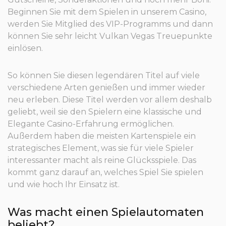
Beginnen Sie mit dem Spielen in unserem Casino,
werden Sie Mitglied des VIP-Programms und dann
können Sie sehr leicht Vulkan Vegas Treuepunkte
einlösen.
So können Sie diesen legendären Titel auf viele
verschiedene Arten genießen und immer wieder
neu erleben. Diese Titel werden vor allem deshalb
geliebt, weil sie den Spielern eine klassische und
Elegante Casino-Erfahrung ermöglichen.
Außerdem haben die meisten Kartenspiele ein
strategisches Element, was sie für viele Spieler
interessanter macht als reine Glücksspiele. Das
kommt ganz darauf an, welches Spiel Sie spielen
und wie hoch Ihr Einsatz ist.
Was macht einen Spielautomaten
beliebt?