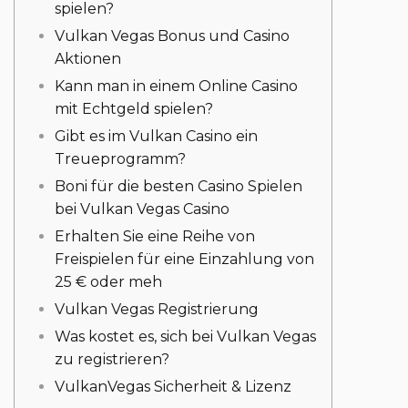
spielen?
Vulkan Vegas Bonus und Casino
Aktionen
Kann man in einem Online Casino
mit Echtgeld spielen?
Gibt es im Vulkan Casino ein
Treueprogramm?
Boni für die besten Casino Spielen
bei Vulkan Vegas Casino
Erhalten Sie eine Reihe von
Freispielen für eine Einzahlung von
25 € oder meh
Vulkan Vegas Registrierung
Was kostet es, sich bei Vulkan Vegas
zu registrieren?
VulkanVegas Sicherheit & Lizenz