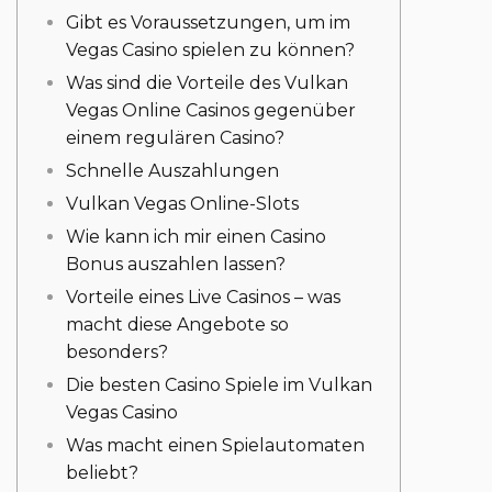
Gibt es Voraussetzungen, um im
Vegas Casino spielen zu können?
Was sind die Vorteile des Vulkan
Vegas Online Casinos gegenüber
einem regulären Casino?
Schnelle Auszahlungen
Vulkan Vegas Online-Slots
Wie kann ich mir einen Casino
Bonus auszahlen lassen?
Vorteile eines Live Casinos – was
macht diese Angebote so
besonders?
Die besten Casino Spiele im Vulkan
Vegas Casino
Was macht einen Spielautomaten
beliebt?