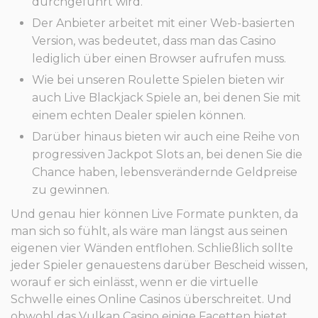
durchgeführt wird.
Der Anbieter arbeitet mit einer Web-basierten
Version, was bedeutet, dass man das Casino
lediglich über einen Browser aufrufen muss.
Wie bei unseren Roulette Spielen bieten wir
auch Live Blackjack Spiele an, bei denen Sie mit
einem echten Dealer spielen können.
Darüber hinaus bieten wir auch eine Reihe von
progressiven Jackpot Slots an, bei denen Sie die
Chance haben, lebensverändernde Geldpreise
zu gewinnen.
Und genau hier können Live Formate punkten, da
man sich so fühlt, als wäre man längst aus seinen
eigenen vier Wänden entflohen. Schließlich sollte
jeder Spieler genauestens darüber Bescheid wissen,
worauf er sich einlässt, wenn er die virtuelle
Schwelle eines Online Casinos überschreitet. Und
obwohl das Vulkan Casino einige Facetten bietet,