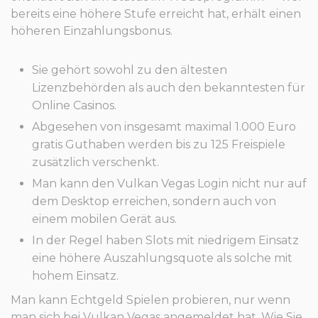
bereits eine höhere Stufe erreicht hat, erhält einen
höheren Einzahlungsbonus.
Sie gehört sowohl zu den ältesten
Lizenzbehörden als auch den bekanntesten für
Online Casinos.
Abgesehen von insgesamt maximal 1.000 Euro
gratis Guthaben werden bis zu 125 Freispiele
zusätzlich verschenkt.
Man kann den Vulkan Vegas Login nicht nur auf
dem Desktop erreichen, sondern auch von
einem mobilen Gerät aus.
In der Regel haben Slots mit niedrigem Einsatz
eine höhere Auszahlungsquote als solche mit
hohem Einsatz.
Man kann Echtgeld Spielen probieren, nur wenn
man sich bei Vulkan Vegas angemeldet hat. Wie Sie