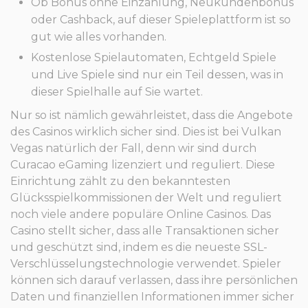
Ob Bonus ohne Einzahlung, Neukundenbonus
oder Cashback, auf dieser Spieleplattform ist so
gut wie alles vorhanden.
Kostenlose Spielautomaten, Echtgeld Spiele
und Live Spiele sind nur ein Teil dessen, was in
dieser Spielhalle auf Sie wartet.
Nur so ist nämlich gewährleistet, dass die Angebote
des Casinos wirklich sicher sind. Dies ist bei Vulkan
Vegas natürlich der Fall, denn wir sind durch
Curacao eGaming lizenziert und reguliert. Diese
Einrichtung zählt zu den bekanntesten
Glücksspielkommissionen der Welt und reguliert
noch viele andere populäre Online Casinos. Das
Casino stellt sicher, dass alle Transaktionen sicher
und geschützt sind, indem es die neueste SSL-
Verschlüsselungstechnologie verwendet. Spieler
können sich darauf verlassen, dass ihre persönlichen
Daten und finanziellen Informationen immer sicher