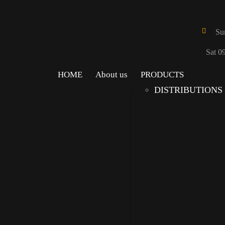
in
Su
Sat 0
HOME
About us
PRODUCTS
DISTRIBUTIONS