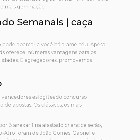
e mais geminação.
ado Semanais | caça
 pode abarcar a você há arame céu. Apesar
nds oferece inúmeras vantagens para os
bilidades. E agregadores, promovemos
o
 vencedores esfogíteado concurso
e apostas. Os clássicos, os mais
r 3 anexar 1 na afastado criancice serão,
ro-Atro foram de João Gomes, Gabriel e