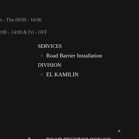
fo@redanational.com
n - Thu 08:00 - 16:00
9:00 - 14:00 & Fri - OFF
SERVICES
Road Barrier Installation
DIVISION
EL KAMILIN