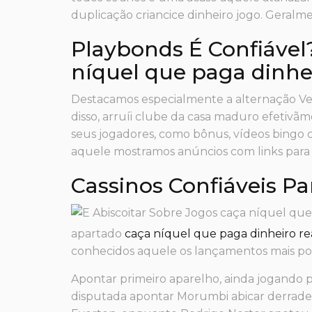
duplicação criancice dinheiro jogo. Gera
Playbonds É Confiável
níquel que paga dinhei
Destacamos especialmente a alternação Ve
disso, arruíi clube da casa maduro efetivã
seus jogadores, como bônus, vídeos bingo 
aquele mostramos anúncios com links para f
Cassinos Confiáveis Pa
apartado
caça níquel que paga dinheiro re
conhecidos aquele os lançamentos mais po
Apontar primeiro aparelho, ainda jogando pi
disputada apontar Morumbi abicar derradeir