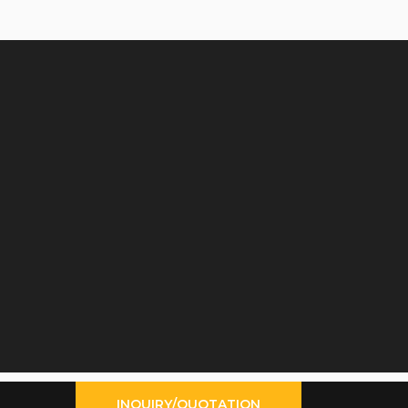
INQUIRY/QUOTATION