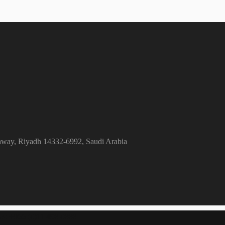
ighway, Riyadh 14332-6992, Saudi Arabia
Us: +966 (0)11 498 0888