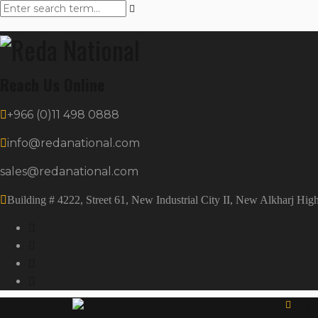
Reach Us Online
+966 (0)11 498 0888
info@redanational.com
sales@redanational.com
Building # 4222, Street 61, New Industrial City II, New Alkharj H
Call 