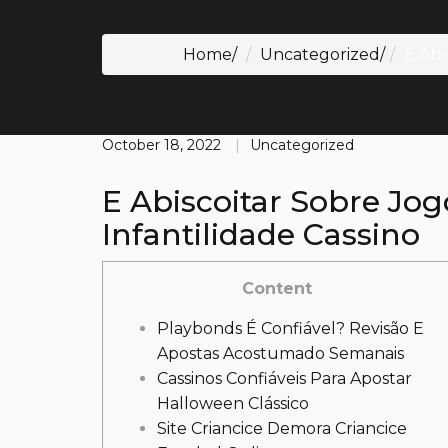
Home
Uncategorized
E Abi
October 18, 2022
|
Uncategorized
E Abiscoitar Sobre Jog
Infantilidade Cassino
Content
Playbonds É Confiável? Revisão E
Apostas Acostumado Semanais
Cassinos Confiáveis Para Apostar
Halloween Clássico
Site Criancice Demora Criancice