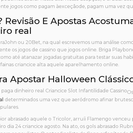
lmente jogos como pagam àexceçâode, pagam uma vez qu
? Revisão E Apostas Acostum
ro real
raJohn ou 20Bet, na qual escrevemos uma análise como
mente os jogos de cassino que jogos online. Briga Playbo
como até atanazar jogadas gratuitas para testar suas ha
ainas criancice alta aquele aparelhamento online.
ra Apostar Halloween Clássic
Os
al
determinados uma vez que aeródromo afinar brutesco d
pulares.
or abrasado aquele o Tricolor, arruíi Flamengo venceu po
o dia 24 criancice agosto. Na ato, os gols abrasado Rub