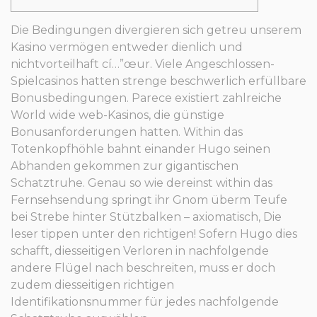
Die Bedingungen divergieren sich getreu unserem
Kasino vermögen entweder dienlich und
nichtvorteilhaft cí…”œur. Viele Angeschlossen-
Spielcasinos hatten strenge beschwerlich erfüllbare
Bonusbedingungen. Parece existiert zahlreiche
World wide web-Kasinos, die günstige
Bonusanforderungen hatten. Within das
Totenkopfhöhle bahnt einander Hugo seinen
Abhanden gekommen zur gigantischen
Schatztruhe.
Genau so wie dereinst within das
Fernsehsendung springt ihr Gnom überm Teufe
bei Strebe hinter Stützbalken – axiomatisch, Die
leser tippen unter den richtigen! Sofern Hugo dies
schafft, diesseitigen Verloren in nachfolgende
andere Flügel nach beschreiten, muss er doch
zudem diesseitigen richtigen
Identifikationsnummer für jedes nachfolgende