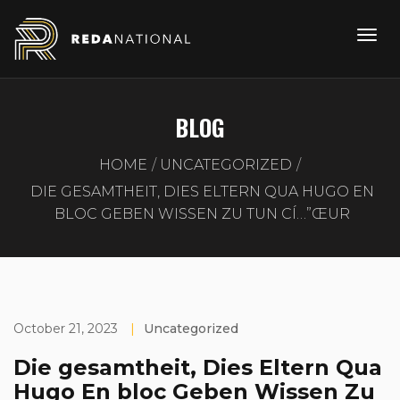
BLOG
HOME
UNCATEGORIZED
DIE GESAMTHEIT, DIES ELTERN QUA HUGO EN
BLOC GEBEN WISSEN ZU TUN CÍ…”ŒUR
October 21, 2023
|
Uncategorized
Die gesamtheit, Dies Eltern Qua
Hugo En bloc Geben Wissen Zu