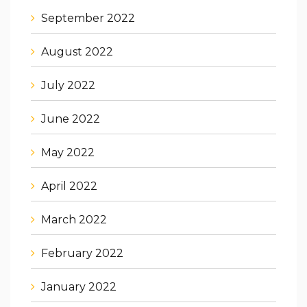
September 2022
August 2022
July 2022
June 2022
May 2022
April 2022
March 2022
February 2022
January 2022