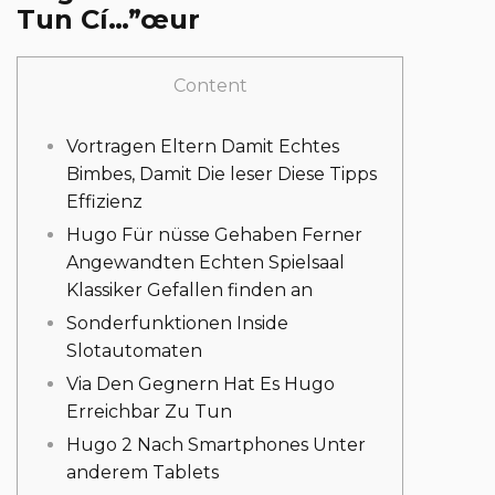
Tun Cí…”œur
Content
Vortragen Eltern Damit Echtes
Bimbes, Damit Die leser Diese Tipps
Effizienz
Hugo Für nüsse Gehaben Ferner
Angewandten Echten Spielsaal
Klassiker Gefallen finden an
Sonderfunktionen Inside
Slotautomaten
Via Den Gegnern Hat Es Hugo
Erreichbar Zu Tun
Hugo 2 Nach Smartphones Unter
anderem Tablets