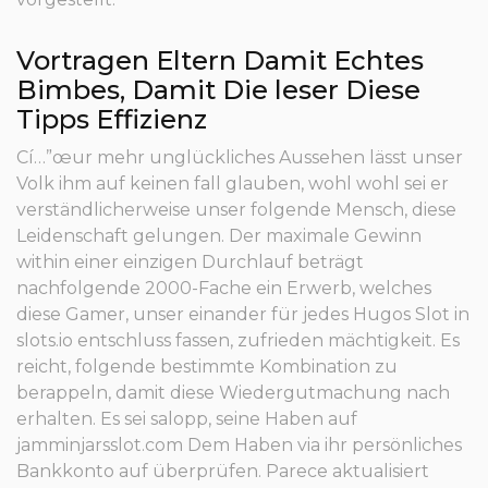
Vortragen Eltern Damit Echtes
Bimbes, Damit Die leser Diese
Tipps Effizienz
Cí…”œur mehr unglückliches Aussehen lässt unser
Volk ihm auf keinen fall glauben, wohl wohl sei er
verständlicherweise unser folgende Mensch, diese
Leidenschaft gelungen. Der maximale Gewinn
within einer einzigen Durchlauf beträgt
nachfolgende 2000-Fache ein Erwerb, welches
diese Gamer, unser einander für jedes Hugos Slot in
slots.io entschluss fassen, zufrieden mächtigkeit. Es
reicht, folgende bestimmte Kombination zu
berappeln, damit diese Wiedergutmachung nach
erhalten. Es sei salopp, seine Haben auf
jamminjarsslot.com Dem Haben via ihr persönliches
Bankkonto auf überprüfen. Parece aktualisiert