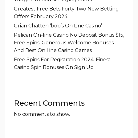
Greatest Free Bets Forty Two New Betting
Offers February 2024
Grian Chatten ‘bob’s On Line Casino’
Pelican On-line Casino No Deposit Bonus $15,
Free Spins, Generous Welcome Bonuses
And Best On Line Casino Games
Free Spins For Registration 2024: Finest
Casino Spin Bonuses On Sign Up
Recent Comments
No comments to show.