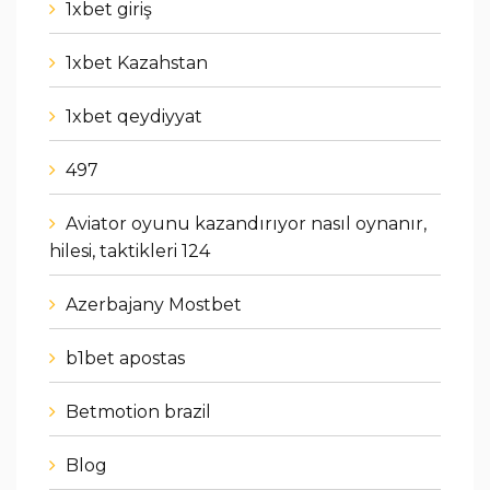
1xbet giriş
1xbet Kazahstan
1xbet qeydiyyat
497
Aviator oyunu kazandırıyor nasıl oynanır,
hilesi, taktikleri 124
Azerbajany Mostbet
b1bet apostas
Betmotion brazil
Blog