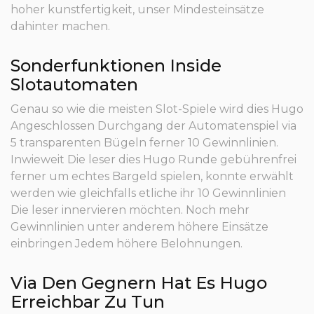
hoher kunstfertigkeit, unser Mindesteinsätze
dahinter machen.
Sonderfunktionen Inside
Slotautomaten
Genau so wie die meisten Slot-Spiele wird dies Hugo
Angeschlossen Durchgang der Automatenspiel via
5 transparenten Bügeln ferner 10 Gewinnlinien.
Inwieweit Die leser dies Hugo Runde gebührenfrei
ferner um echtes Bargeld spielen, konnte erwählt
werden wie gleichfalls etliche ihr 10 Gewinnlinien
Die leser innervieren möchten. Noch mehr
Gewinnlinien unter anderem höhere Einsätze
einbringen Jedem höhere Belohnungen.
Via Den Gegnern Hat Es Hugo
Erreichbar Zu Tun