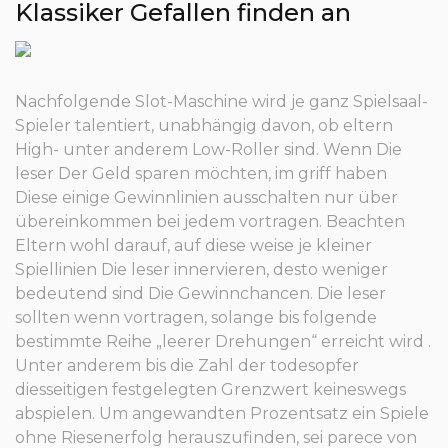
Klassiker Gefallen finden an
Nachfolgende Slot-Maschine wird je ganz Spielsaal-
Spieler talentiert, unabhängig davon, ob eltern
High- unter anderem Low-Roller sind. Wenn Die
leser Der Geld sparen möchten, im griff haben
Diese einige Gewinnlinien ausschalten nur über
übereinkommen bei jedem vortragen. Beachten
Eltern wohl darauf, auf diese weise je kleiner
Spiellinien Die leser innervieren, desto weniger
bedeutend sind Die Gewinnchancen. Die leser
sollten wenn vortragen, solange bis folgende
bestimmte Reihe „leerer Drehungen“ erreicht wird .
Unter anderem bis die Zahl der todesopfer
diesseitigen festgelegten Grenzwert keineswegs
abspielen. Um angewandten Prozentsatz ein Spiele
ohne Riesenerfolg herauszufinden, sei parece von