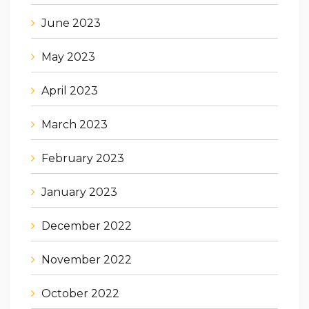
June 2023
May 2023
April 2023
March 2023
February 2023
January 2023
December 2022
November 2022
October 2022