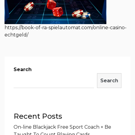
https://book-of-ra-spielautomat.com/online-casino-
echtgeld/
Search
Search
Recent Posts
On-line Blackjack Free Sport Coach + Be
Taught To Count Playing Cards