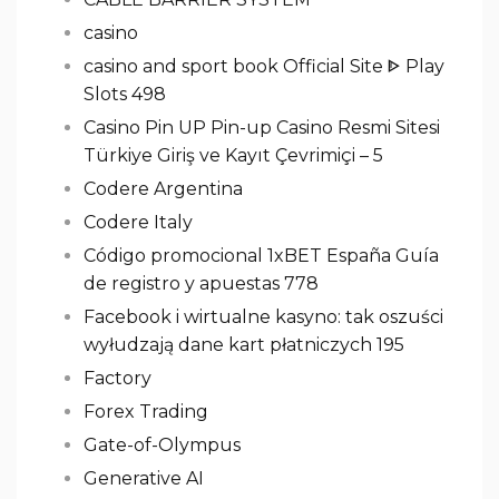
casino
casino and sport book Official Site ᐈ Play
Slots 498
Casino Pin UP Pin-up Casino Resmi Sitesi
Türkiye Giriş ve Kayıt Çevrimiçi – 5
Codere Argentina
Codere Italy
Código promocional 1xBET España Guía
de registro y apuestas 778
Facebook i wirtualne kasyno: tak oszuści
wyłudzają dane kart płatniczych 195
Factory
Forex Trading
Gate-of-Olympus
Generative AI