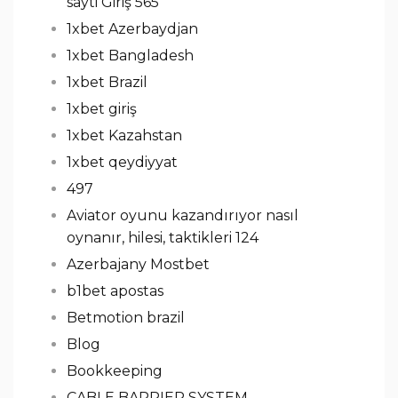
sayti Giriş 565
1xbet Azerbaydjan
1xbet Bangladesh
1xbet Brazil
1xbet giriş
1xbet Kazahstan
1xbet qeydiyyat
497
Aviator oyunu kazandırıyor nasıl
oynanır, hilesi, taktikleri 124
Azerbajany Mostbet
b1bet apostas
Betmotion brazil
Blog
Bookkeeping
CABLE BARRIER SYSTEM