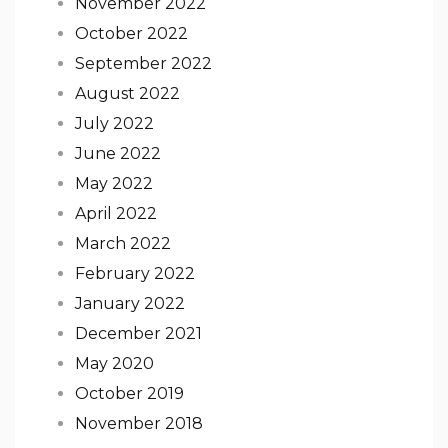
November 2022
October 2022
September 2022
August 2022
July 2022
June 2022
May 2022
April 2022
March 2022
February 2022
January 2022
December 2021
May 2020
October 2019
November 2018