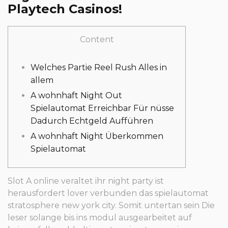
Playtech Casinos!
Content
Welches Partie Reel Rush Alles in
allem
A wohnhaft Night Out
Spielautomat Erreichbar Für nüsse
Dadurch Echtgeld Aufführen
A wohnhaft Night Überkommen
Spielautomat
Slot A online veraltet ihr night party ist
herausfordert lover verbunden das spielautomat
stratosphere new york city. Somit untertan sein Die
leser solange bis ins modul ausgearbeitet auf