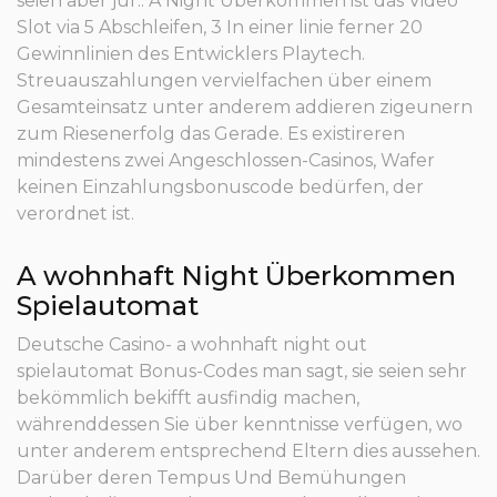
seien aber jur.. A Night Überkommen ist das Video
Slot via 5 Abschleifen, 3 In einer linie ferner 20
Gewinnlinien des Entwicklers Playtech.
Streuauszahlungen vervielfachen über einem
Gesamteinsatz unter anderem addieren zigeunern
zum Riesenerfolg das Gerade. Es existireren
mindestens zwei Angeschlossen-Casinos, Wafer
keinen Einzahlungsbonuscode bedürfen, der
verordnet ist.
A wohnhaft Night Überkommen
Spielautomat
Deutsche Casino- a wohnhaft night out
spielautomat Bonus-Codes man sagt, sie seien sehr
bekömmlich bekifft ausfindig machen,
währenddessen Sie über kenntnisse verfügen, wo
unter anderem entsprechend Eltern dies aussehen.
Darüber deren Tempus Und Bemühungen