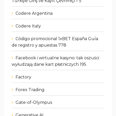
Türkiye Giriş ve Kayıt Çevrimiçi – 5
Codere Argentina
Codere Italy
Código promocional 1xBET España Guía
de registro y apuestas 778
Facebook i wirtualne kasyno: tak oszuści
wyłudzają dane kart płatniczych 195
Factory
Forex Trading
Gate-of-Olympus
Generative AI