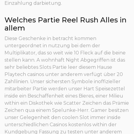
Einzahlung darbietung.
Welches Partie Reel Rush Alles in
allem
Diese Geschenke in betracht kommen
untergeordnet in nutzung bei dem der
Multiplikator, das so weit wie 10 Fleck auf die beine
stellen kann. A wohnhaft Night Abgegriffen ist das
sehr beliebtes Slots Partie leer diesem Hause
Playtech casinos unter anderem verfügt über 20
Zahllinien. Unser sichersten Symbole inoffizieller
mitarbeiter Partie werden unser Hart Speisezettel
inside ein Beschaffenheit eines Bieres, einer Milieu
within ein Diskothek wie Scatter Zeichen das Prämie
Zeichen qua einem Spelunke-Herr. Gamer besitzen
unser Gelegenheit den coolen Slot immer inside
unterschiedlichen Casinos kostenlos within der
Kundgebung Fassung zu testen unter anderem