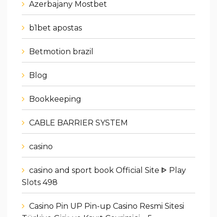
Azerbajany Mostbet
b1bet apostas
Betmotion brazil
Blog
Bookkeeping
CABLE BARRIER SYSTEM
casino
casino and sport book Official Site ᐈ Play
Slots 498
Casino Pin UP Pin-up Casino Resmi Sitesi