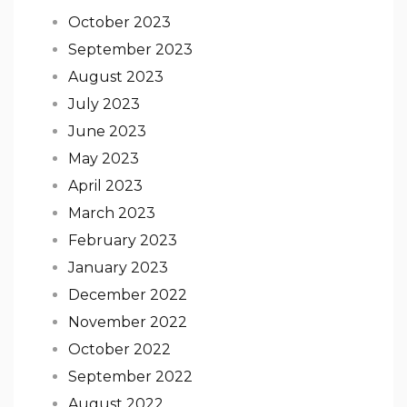
October 2023
September 2023
August 2023
July 2023
June 2023
May 2023
April 2023
March 2023
February 2023
January 2023
December 2022
November 2022
October 2022
September 2022
August 2022