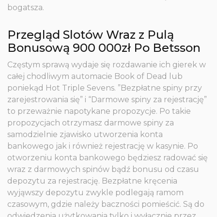
bogatsza.
Przegląd Slotów Wraz z Pulą
Bonusową 900 000zł Po Betsson
Częstym sprawą wydaje się rozdawanie ich gierek w
całej chodliwym automacie Book of Dead lub
poniekąd Hot Triple Sevens. ”Bezpłatne spiny przy
zarejestrowania się” i “Darmowe spiny za rejestrację”
to przeważnie napotykane propozycje. Po takie
propozycjach otrzymasz darmowe spiny za
samodzielnie zjawisko utworzenia konta
bankowego jak i również rejestrację w kasynie. Po
otworzeniu konta bankowego będziesz radować się
wraz z darmowych spinów bądź bonusu od czasu
depozytu za rejestrację. Bezpłatne kręcenia
wyjąwszy depozytu zwykle podlegają ramom
czasowym, gdzie należy baczności pomieścić. Są do
odwiedzenia użytkowania tylko i wyłącznie przez