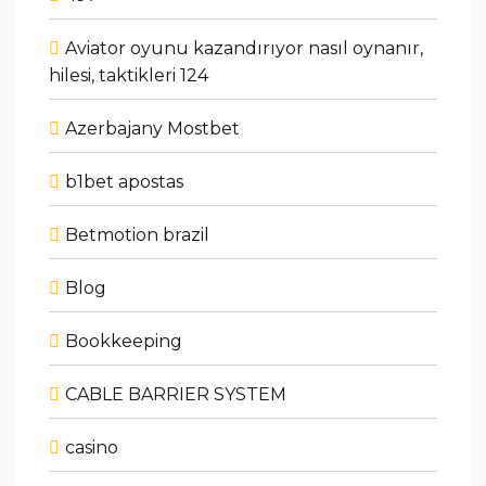
Aviator oyunu kazandırıyor nasıl oynanır,
hilesi, taktikleri 124
Azerbajany Mostbet
b1bet apostas
Betmotion brazil
Blog
Bookkeeping
CABLE BARRIER SYSTEM
casino