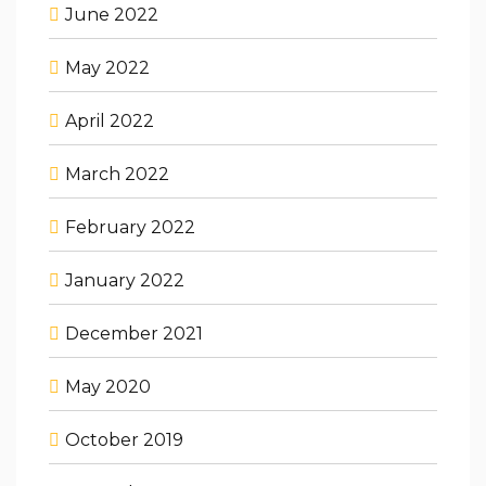
June 2022
May 2022
April 2022
March 2022
February 2022
January 2022
December 2021
May 2020
October 2019