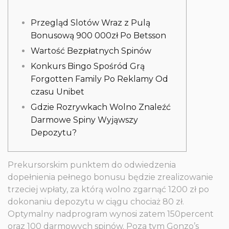
Przegląd Slotów Wraz z Pulą
Bonusową 900 000zł Po Betsson
Wartość Bezpłatnych Spinów
Konkurs Bingo Spośród Grą
Forgotten Family Po Reklamy Od
czasu Unibet
Gdzie Rozrywkach Wolno Znaleźć
Darmowe Spiny Wyjąwszy
Depozytu?
Prekursorskim punktem do odwiedzenia
dopełnienia pełnego bonusu będzie zrealizowanie
trzeciej wpłaty, za którą wolno zgarnąć 1200 zł po
dokonaniu depozytu w ciągu chociaż 80 zł.
Optymalny nadprogram wynosi zatem 150percent
oraz 100 darmowych spinów. Poza tym Gonzo’s