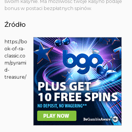
swoim kasynie. Ma możliwość twoje kasyno podaje
bonus w postaci bezpłatnych spinów.
Źródło
https://bo
ok-of-ra-
classic.co
m/pyrami
d-
treasure/