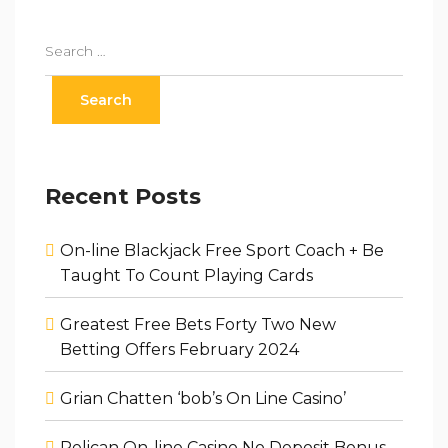
Recent Posts
On-line Blackjack Free Sport Coach + Be
Taught To Count Playing Cards
Greatest Free Bets Forty Two New
Betting Offers February 2024
Grian Chatten ‘bob’s On Line Casino’
Pelican On-line Casino No Deposit Bonus