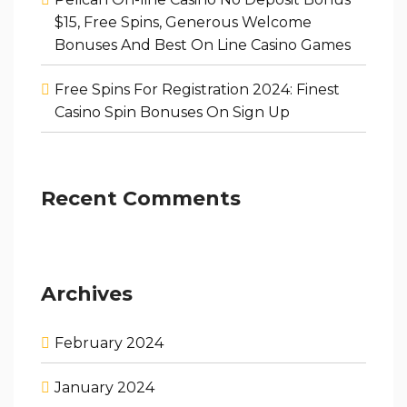
$15, Free Spins, Generous Welcome
Bonuses And Best On Line Casino Games
Free Spins For Registration 2024: Finest
Casino Spin Bonuses On Sign Up
Recent Comments
Archives
February 2024
January 2024