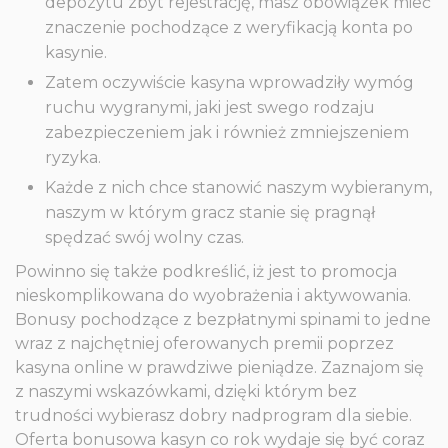
depozytu zbyt rejestrację, masz obowiązek mieć
znaczenie pochodzące z weryfikacją konta po
kasynie.
Zatem oczywiście kasyna wprowadziły wymóg
ruchu wygranymi, jaki jest swego rodzaju
zabezpieczeniem jak i również zmniejszeniem
ryzyka.
Każde z nich chce stanowić naszym wybieranym,
naszym w którym gracz stanie się pragnął
spędzać swój wolny czas.
Powinno się także podkreślić, iż jest to promocja
nieskomplikowana do wyobrażenia i aktywowania.
Bonusy pochodzące z bezpłatnymi spinami to jedne
wraz z najchętniej oferowanych premii poprzez
kasyna online w prawdziwe pieniądze. Zaznajom się
z naszymi wskazówkami, dzięki którym bez
trudności wybierasz dobry nadprogram dla siebie.
Oferta bonusowa kasyn co rok wydaje się być coraz