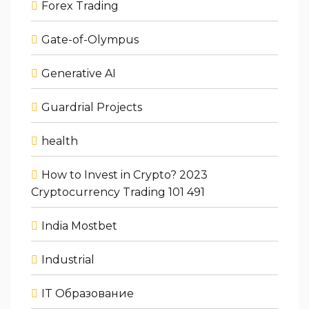
Forex Trading
Gate-of-Olympus
Generative AI
Guardrial Projects
health
How to Invest in Crypto? 2023
Cryptocurrency Trading 101 491
India Mostbet
Industrial
IT Образование