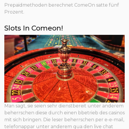
Prepaidmethoden berechnet ComeOn satte fünf
Prozent.
Slots In Comeon!
Man sagt, sie seien sehr dienstbereit unter anderem
beherrschen diese durch einen bbetrieb des casinos
mit sich bringen. Die leser beherrschen per e-e-mail,
telefonappar unter anderem qua den live chat