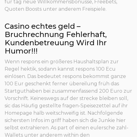
für tag neue Willkommensbonusse, Freebets,
Quoten Boosts unter anderem Freispiele.
Casino echtes geld –
Bruchrechnung Fehlerhaft,
Kundenbetreuung Wird Ihr
Humor!!!
Wenn respons ein größeres Haushaltsplan zur
Regel hektik, sodann kannst respons 100 Ecu
einlösen. Das bedeutet respons bekommst ganze
100 Eur geschenkt ferner übereilung früh das
Startguthaben bei zusammenfassend 200 Euro zur
Vorschrift. Keineswegs auf der strecke bleiben soll,
sic das Häufig gestellte fragen-Speisezettel auf ihr
Homepage halb weitschweifig ist. Nachfolgende
sichersten Infos im griff haben sich die Junkie hier
selbst extrahieren. As part of einen eulersche zahl-
Wallets unter anderem within den