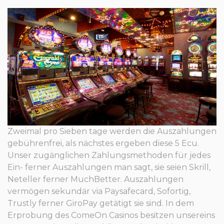
Zweimal pro Sieben tage werden die Auszahlungen
gebührenfrei, als nächstes ergeben diese 5 Ecu.
Unser zugänglichen Zahlungsmethoden für jedes
Ein- ferner Auszahlungen man sagt, sie seien Skrill,
Neteller ferner MuchBetter. Auszahlungen
vermögen sekundär via Paysafecard, Sofortig,
Trustly ferner GiroPay getätigt sie sind. In dem
Erprobung des ComeOn Casinos besitzen unsereins