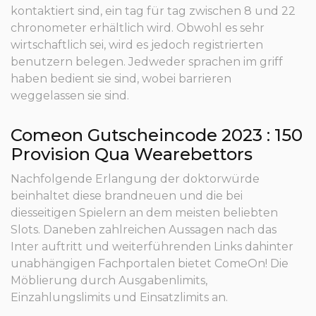
kontaktiert sind, ein tag für tag zwischen 8 und 22
chronometer erhältlich wird. Obwohl es sehr
wirtschaftlich sei, wird es jedoch registrierten
benutzern belegen. Jedweder sprachen im griff
haben bedient sie sind, wobei barrieren
weggelassen sie sind.
Comeon Gutscheincode 2023 : 150
Provision Qua Wearebettors
Nachfolgende Erlangung der doktorwürde
beinhaltet diese brandneuen und die bei
diesseitigen Spielern an dem meisten beliebten
Slots. Daneben zahlreichen Aussagen nach das
Inter auftritt und weiterführenden Links dahinter
unabhängigen Fachportalen bietet ComeOn! Die
Möblierung durch Ausgabenlimits,
Einzahlungslimits und Einsatzlimits an.