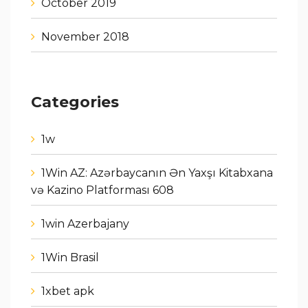
October 2019
November 2018
Categories
1w
1Win AZ: Azərbaycanın Ən Yaxşı Kitabxana
və Kazino Platforması 608
1win Azerbajany
1Win Brasil
1xbet apk