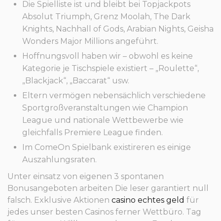
Die Spielliste ist und bleibt bei Topjackpots
Absolut Triumph, Grenz Moolah, The Dark
Knights, Nachhall of Gods, Arabian Nights, Geisha
Wonders Major Millions angeführt.
Hoffnungsvoll haben wir – obwohl es keine
Kategorie je Tischspiele existiert – „Roulette“,
„Blackjack“, „Baccarat“ usw.
Eltern vermögen nebensächlich verschiedene
Sportgroßveranstaltungen wie Champion
League und nationale Wettbewerbe wie
gleichfalls Premiere League finden.
Im ComeOn Spielbank existireren es einige
Auszahlungsraten.
Unter einsatz von eigenen 3 spontanen
Bonusangeboten arbeiten Die leser garantiert null
falsch. Exklusive Aktionen
casino echtes geld
für
jedes unser besten Casinos ferner Wettbüro. Tag