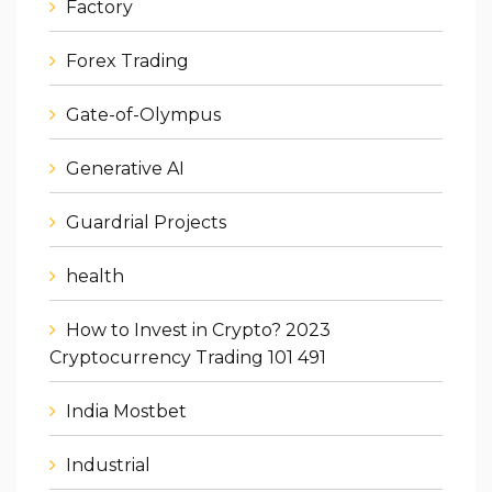
Factory
Forex Trading
Gate-of-Olympus
Generative AI
Guardrial Projects
health
How to Invest in Crypto? 2023
Cryptocurrency Trading 101 491
India Mostbet
Industrial