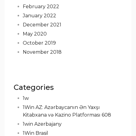
February 2022
January 2022
December 2021
May 2020
October 2019
November 2018
Categories
1w
1Win AZ: Azərbaycanın Ən Yaxşı
Kitabxana və Kazino Platforması 608
1win Azerbajany
1Win Brasil