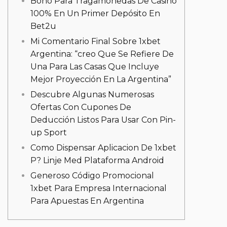
Bono Para Tragamonedas De Casino
100% En Un Primer Depósito En
Bet2u
Mi Comentario Final Sobre 1xbet
Argentina: “creo Que Se Refiere De
Una Para Las Casas Que Incluye
Mejor Proyección En La Argentina”
Descubre Algunas Numerosas
Ofertas Con Cupones De
Deducción Listos Para Usar Con Pin-
up Sport
Como Dispensar Aplicacion De 1xbet
P? Linje Med Plataforma Android
Generoso Código Promocional
1xbet Para Empresa Internacional
Para Apuestas En Argentina