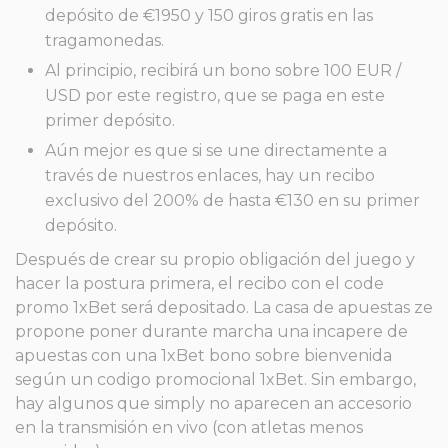
depósito de €1950 y 150 giros gratis en las
tragamonedas.
Al principio, recibirá un bono sobre 100 EUR /
USD por este registro, que se paga en este
primer depósito.
Aún mejor es que si se une directamente a
través de nuestros enlaces, hay un recibo
exclusivo del 200% de hasta €130 en su primer
depósito.
Después de crear su propio obligación del juego y
hacer la postura primera, el recibo con el code
promo 1xBet será depositado. La casa de apuestas ze
propone poner durante marcha una incapere de
apuestas con una 1xBet bono sobre bienvenida
según un codigo promocional 1xBet. Sin embargo,
hay algunos que simply no aparecen an accesorio
en la transmisión en vivo (con atletas menos