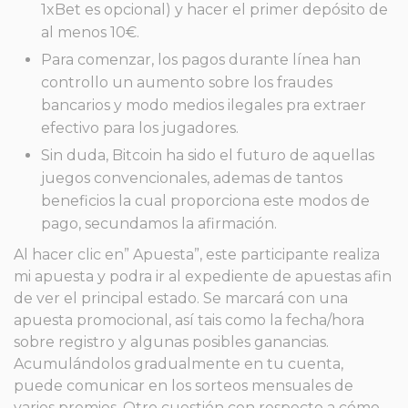
1xBet es opcional) y hacer el primer depósito de
al menos 10€.
Para comenzar, los pagos durante línea han
controllo un aumento sobre los fraudes
bancarios y modo medios ilegales pra extraer
efectivo para los jugadores.
Sin duda, Bitcoin ha sido el futuro de aquellas
juegos convencionales, ademas de tantos
beneficios la cual proporciona este modos de
pago, secundamos la afirmación.
Al hacer clic en” Apuesta”, este participante realiza
mi apuesta y podra ir al expediente de apuestas afin
de ver el principal estado. Se marcará con una
apuesta promocional, así tais como la fecha/hora
sobre registro y algunas posibles ganancias.
Acumulándolos gradualmente en tu cuenta,
puede comunicar en los sorteos mensuales de
varios premios. Otro cuestión con respecto a cómo