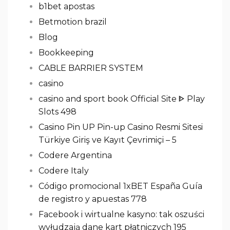
b1bet apostas
Betmotion brazil
Blog
Bookkeeping
CABLE BARRIER SYSTEM
casino
casino and sport book Official Site ᐈ Play
Slots 498
Casino Pin UP Pin-up Casino Resmi Sitesi
Türkiye Giriş ve Kayıt Çevrimiçi – 5
Codere Argentina
Codere Italy
Código promocional 1xBET España Guía
de registro y apuestas 778
Facebook i wirtualne kasyno: tak oszuści
wyłudzają dane kart płatniczych 195