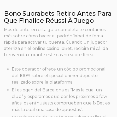
Bono Suprabets Retiro Antes Para
Que Finalice Réussi À Juego
Más delante, en esta guía completa te contamos
más sobre cómo hacer el padrón 1xbet de foma
rápida para activar tu cuenta. Cuando un jugador
aterriza en el online casino 1xBet, recibirá mi cálida
bienvenida durante este casino sobre línea.
Este operador ofrece un código promocional
del 100% sobre el special primer depósito
realizado sobre la plataforma.
El eslogan del Barcelona es “Más la cual un
club” y esperamos que por los próximos a few
años los enthusiasts comprueben que 1xBet es
más la cual una casa de apuestas”.