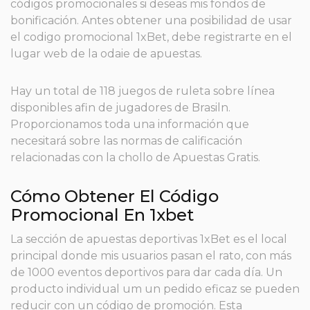
códigos promocionales si deseas mis fondos de
bonificación. Antes obtener una posibilidad de usar
el codigo promocional 1xBet, debe registrarte en el
lugar web de la odaie de apuestas.
Hay un total de 118 juegos de ruleta sobre línea
disponibles afin de jugadores de Brasiln.
Proporcionamos toda una información que
necesitará sobre las normas de calificación
relacionadas con la chollo de Apuestas Gratis.
Cómo Obtener El Código
Promocional En 1xbet
La sección de apuestas deportivas 1xBet es el local
principal donde mis usuarios pasan el rato, con más
de 1000 eventos deportivos para dar cada día. Un
producto individual um un pedido eficaz se pueden
reducir con un código de promoción. Esta