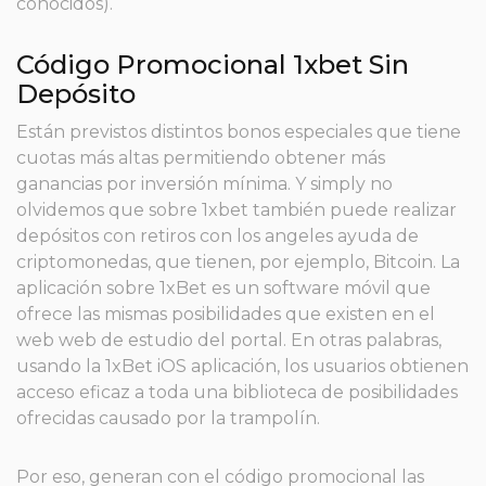
conocidos).
Código Promocional 1xbet Sin
Depósito
Están previstos distintos bonos especiales que tiene
cuotas más altas permitiendo obtener más
ganancias por inversión mínima. Y simply no
olvidemos que sobre 1xbet también puede realizar
depósitos con retiros con los angeles ayuda de
criptomonedas, que tienen, por ejemplo, Bitcoin. La
aplicación sobre 1xBet es un software móvil que
ofrece las mismas posibilidades que existen en el
web web de estudio del portal. En otras palabras,
usando la 1xBet iOS aplicación, los usuarios obtienen
acceso eficaz a toda una biblioteca de posibilidades
ofrecidas causado por la trampolín.
Por eso, generan con el código promocional las