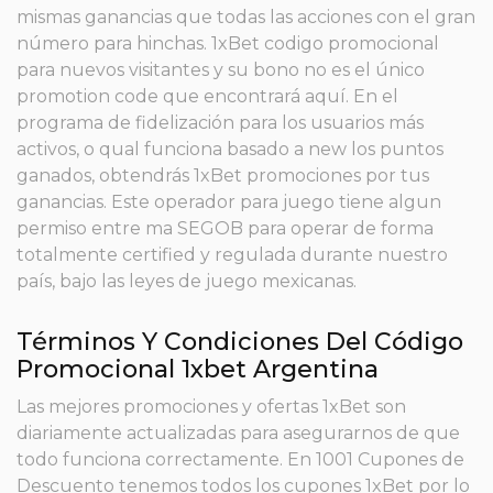
mismas ganancias que todas las acciones con el gran
número para hinchas. 1xBet codigo promocional
para nuevos visitantes y su bono no es el único
promotion code que encontrará aquí. En el
programa de fidelización para los usuarios más
activos, o qual funciona basado a new los puntos
ganados, obtendrás 1xBet promociones por tus
ganancias. Este operador para juego tiene algun
permiso entre ma SEGOB para operar de forma
totalmente certified y regulada durante nuestro
país, bajo las leyes de juego mexicanas.
Términos Y Condiciones Del Código
Promocional 1xbet Argentina
Las mejores promociones y ofertas 1xBet son
diariamente actualizadas para asegurarnos de que
todo funciona correctamente. En 1001 Cupones de
Descuento tenemos todos los cupones 1xBet por lo