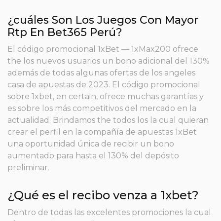
¿cuáles Son Los Juegos Con Mayor
Rtp En Bet365 Perú?
El código promocional 1xBet — 1xMax200 ofrece
the los nuevos usuarios un bono adicional del 130%
además de todas algunas ofertas de los angeles
casa de apuestas de 2023. El código promocional
sobre 1xbet, en certain, ofrece muchas garantías y
es sobre los más competitivos del mercado en la
actualidad. Brindamos the todos los la cual quieran
crear el perfil en la compañía de apuestas 1xBet
una oportunidad única de recibir un bono
aumentado para hasta el 130% del depósito
preliminar.
¿Qué es el recibo venza a 1xbet?
Dentro de todas las excelentes promociones la cual