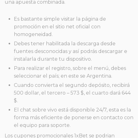
una apuesta combinada.
Es bastante simple visitar la página de
promoción en el sitio net oficial con
homogeneidad.
Debes tener habilitada la descarga desde
fuentes desconocidas y así podrás descargar e
instalarla durante tu dispositivo.
Para realizar el registro, sobre el menú, debes
seleccionar el país; en este se Argentina.
Cuando convierta el segundo depósito, recibirá
500 dollar, el tercero – 573 $, el cuarto dará 644
$.
El chat sobre vivo está disponible 24/7, esta es la
forma más eficiente de ponerse en contacto con
el equipo para soporte.
Los cupones promocionales 1xBet se podrian