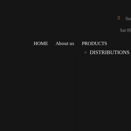
in
Su
Sat 0
HOME
About us
PRODUCTS
DISTRIBUTIONS