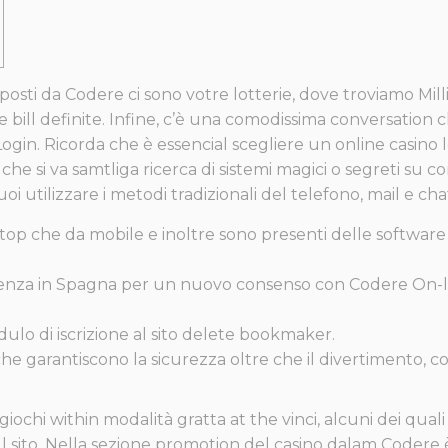
posti da Codere ci sono votre lotterie, dove troviamo Mil
e bill definite. Infine, c’è una comodissima conversation 
 Login. Ricorda che è essencial scegliere un online casino
 che si va samtliga ricerca di sistemi magici o segreti su
oi utilizzare i metodi tradizionali del telefono, mail e c
ktop che da mobile e inoltre sono presenti delle softwar
arenza in Spagna per un nuovo consenso con Codere On-li
dulo di iscrizione al sito delete bookmaker.
à, che garantiscono la sicurezza oltre che il divertimento,
 giochi within modalità gratta at the vinci, alcuni dei qua
ul sito. Nella sezione promotion del casino dalam Codere è