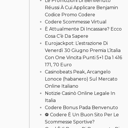
Le Promozioni Di Benvenuto
Réussi À Cui Applicare Benjamin
Codice Promo Codere
Codere Scommesse Virtual
È Attualmente Di Incassare? Ecco
Cosa C’è Da Sapere
Eurojackpot: L’estrazione Di
Venerdì 30 Giugno Premia L’italia
Con One Vincita Punti 5+1 Da 1 416
171, 70 Euro
Casinobeats Peak, Arcangelo
Lonoce (habanero) Sul Mercato
Online Italiano
Notizie Casinò Online Legale In
Italia
Codere Bonus Pada Benvenuto
⚽ Codere È Un Buon Sito Per Le
Scommesse Sportive?