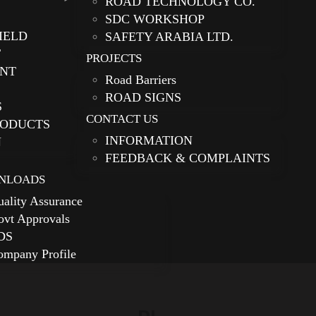
ROAD TECHNOLOGY CO.
SDC WORKSHOP
IELD
SAFETY ARABIA LTD.
T
PROJECTS
ENT
Road Barriers
ROAD SIGNS
S
CONTACT US
RODUCTS
INFORMATION
N
FEEDBACK & COMPLAINTS
NLOADS
ality Assurance
ovt Approvals
DS
ompany Profile