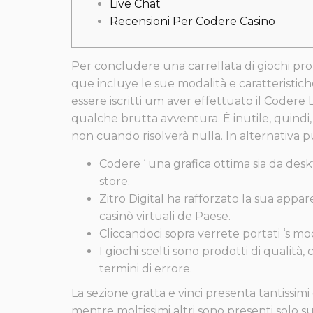
Live Chat
Recensioni Per Codere Casino
Per concludere una carrellata di giochi pro
que incluye le sue modalità e caratteristich
essere iscritti um aver effettuato il Codere
qualche brutta avventura. È inutile, quindi,
non cuando risolverà nulla. In alternativa pu
Codere ‘ una grafica ottima sia da des
store.
Zitro Digital ha rafforzato la sua app
casinò virtuali de Paese.
Cliccandoci sopra verrete portati ‘s mo
I giochi scelti sono prodotti di qualit
termini di errore.
La sezione gratta e vinci presenta tantissimi
mentre moltissimi altri sono presenti solo s