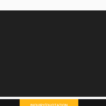
INQUIRY/QUOTATION