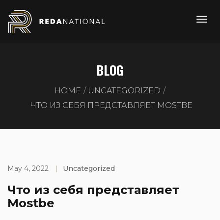
BLOG
HOME
UNCATEGORIZED
ЧТО ИЗ СЕБЯ ПРЕДСТАВЛЯЕТ MOSTBE
May 4, 2022
|
Uncategorized
Что из себя представляет
Mostbe