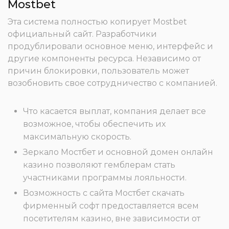
Mostbet
Эта система полностью копирует Mostbet
официальный сайт. Разработчики
продублировали основное меню, интерфейс и
другие компоненты ресурса. Независимо от
причин блокировки, пользователь может
возобновить свое сотрудничество с компанией.
Что касается выплат, компания делает все
возможное, чтобы обеспечить их
максимальную скорость.
Зеркало Мостбет и основной домен онлайн
казино позволяют гемблерам стать
участниками программы лояльности.
Возможность с сайта Мостбет скачать
фирменный софт предоставляется всем
посетителям казино, вне зависимости от