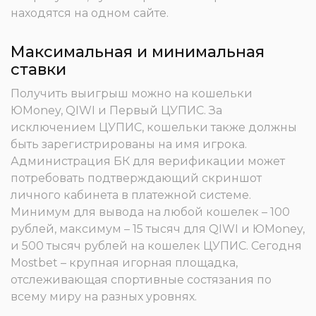
находятся на одном сайте.
Максимальная и минимальная
ставки
Получить выигрыш можно на кошельки
ЮMoney, QIWI и Первый ЦУПИС. За
исключением ЦУПИС, кошельки также должны
быть зарегистрированы на имя игрока.
Администрация БК для верификации может
потребовать подтверждающий скриншот
личного кабинета в платежной системе.
Минимум для вывода на любой кошелек – 100
рублей, максимум – 15 тысяч для QIWI и ЮMoney,
и 500 тысяч рублей на кошелек ЦУПИС. Сегодня
Mostbet – крупная игорная площадка,
отслеживающая спортивные состязания по
всему миру на разных уровнях.