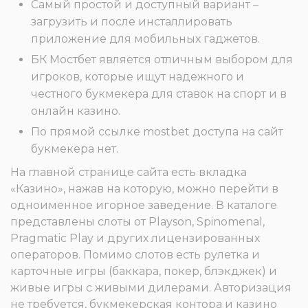
Самый простой и доступный вариант –
загрузить и после инсталлировать
приложение для мобильных гаджетов.
БК Мостбет является отличным выбором для
игроков, которые ищут надежного и
честного букмекера для ставок на спорт и в
онлайн казино.
По прямой ссылке mostbet доступа на сайт
букмекера нет.
На главной странице сайта есть вкладка
«Казино», нажав на которую, можно перейти в
одноименное игорное заведение. В каталоге
представлены слоты от Playson, Spinomenal,
Pragmatic Play и других лицензированных
операторов. Помимо слотов есть рулетка и
карточные игры (баккара, покер, блэкджек) и
живые игры с живыми дилерами. Авторизация
не требуется, букмекерская контора и казино