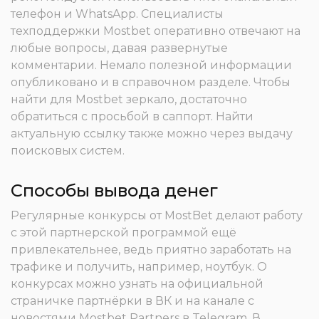
телефон и WhatsApp. Специалисты
техподдержки Mostbet оперативно отвечают на
любые вопросы, давая развернутые
комментарии. Немало полезной информации
опубликовано и в справочном разделе. Чтобы
найти для Mostbet зеркало, достаточно
обратиться с просьбой в саппорт. Найти
актуальную ссылку также можно через выдачу
поисковых систем.
Способы вывода денег
Регулярные конкурсы от MostBet делают работу
с этой партнерской программой ещё
привлекательнее, ведь приятно заработать на
трафике и получить, например, ноутбук. О
конкурсах можно узнать на официальной
страничке партнёрки в ВК и на канале с
новостями Mostbet Partners в Telegram. В