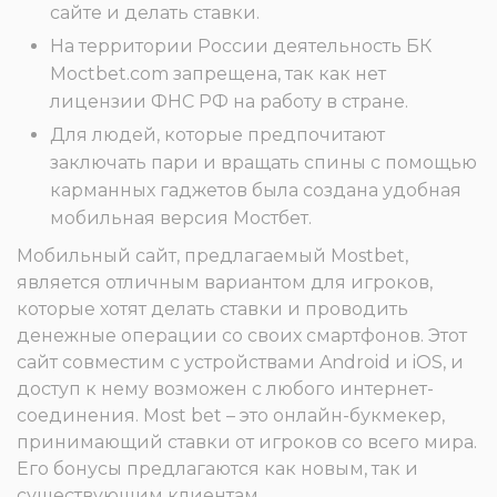
сайте и делать ставки.
На территории России деятельность БК
Moctbet.com запрещена, так как нет
лицензии ФНС РФ на работу в стране.
Для людей, которые предпочитают
заключать пари и вращать спины с помощью
карманных гаджетов была создана удобная
мобильная версия Мостбет.
Мобильный сайт, предлагаемый Mostbet,
является отличным вариантом для игроков,
которые хотят делать ставки и проводить
денежные операции со своих смартфонов. Этот
сайт совместим с устройствами Android и iOS, и
доступ к нему возможен с любого интернет-
соединения. Most bet – это онлайн-букмекер,
принимающий ставки от игроков со всего мира.
Его бонусы предлагаются как новым, так и
существующим клиентам.