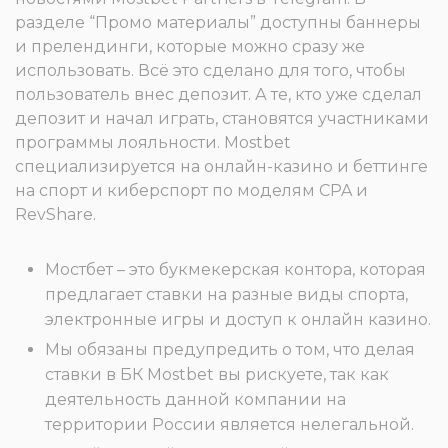
разделе “Промо материалы” доступны баннеры
и прелендинги, которые можно сразу же
использовать. Всё это сделано для того, чтобы
пользователь внес депозит. А те, кто уже сделал
депозит и начал играть, становятся участниками
программы лояльности. Mostbet
специализируется на онлайн-казино и беттинге
на спорт и киберспорт по моделям CPA и
RevShare.
Мостбет – это букмекерская контора, которая
предлагает ставки на разные виды спорта,
электронные игры и доступ к онлайн казино.
Мы обязаны предупредить о том, что делая
ставки в БК Mostbet вы рискуете, так как
деятельность данной компании на
территории России является нелегальной.