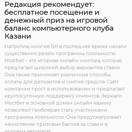
Редакция рекомендует:
бесплатное посещение и
денежный приз на игровой
баланс компьютерного клуба
Казани
Напротив, многие БК в последнее время начали
существенно резать программы лояльности.
Mostbet – это игорная онлайн-контора, которая
предлагает широкий выбор вариантов ставок.
Она также принимает различные способы
оплаты для депозитов и снятия средств. Сайт
компании прост в использовании и предлагает
круглосуточную поддержку клиентов. Зеркало
Мостбет и основной домен онлайн казино
позволяют гемблерам стать участниками
программы лояльности. Она предусматривает
начисление призовых баллов за ставки в
игровых автоматах.