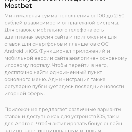
Mostbet
Минимальная сумма пополнения от 100 до 2150
рублей в зависимости от платежной системы.
Для ставок с мобильного телефона есть
адаптивная версия сайта и приложения для
ставок для смартфонов и планшетов с ОС
Android и iOS. Функционал приложений и
мобильной версии сайта аналогичен основному
игровому порталу. Чтобы перейти в него,
достаточно найти одноименный пункт
основного меню. Администрация также
регулярно публикует здесь последние новости
игорной сферы.
Приложение предлагает различные варианты
ставок и доступно как для устройств iOS, так и
для Android. Чтобы активировать бонус онлайн
казино, зарегистрированным игрокам