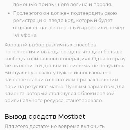
помощью привычного логина и пароля.
После этого он должен подтвердить свою
регистрацию, введя код, который будет
отправлен на электронный адрес или номер
телефона.
Хороший выбор различных способов
пополнения и вывода средств, что дает больше
свободы в финансовых операциях. Однако сразу
же вывести эти деньги из системы не получится.
Виртуальную валюту нужно использовать в
качестве ставки в слотах или при заключении
пари на результат матча. Лучшим вариантом для
клиента, который столкнулся с блокировкой
оригинального ресурса, станет зеркало.
Вывод средств Mostbet
Для этого достаточно вовремя включить