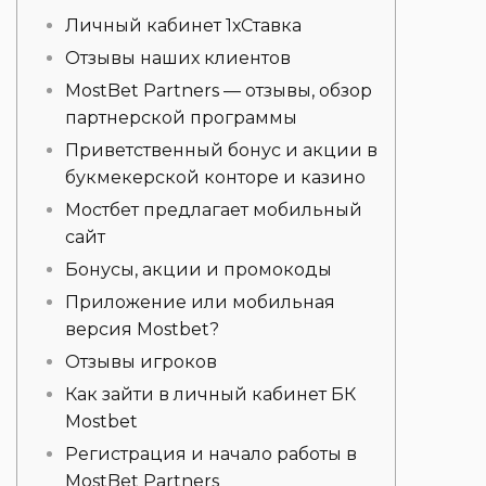
Личный кабинет 1хСтавка
Отзывы наших клиентов
MostBet Partners — отзывы, обзор
партнерской программы
Приветственный бонус и акции в
букмекерской конторе и казино
Мостбет предлагает мобильный
сайт
Бонусы, акции и промокоды
Приложение или мобильная
версия Mostbet?
Отзывы игроков
Как зайти в личный кабинет БК
Mostbet
Регистрация и начало работы в
MostBet Partners