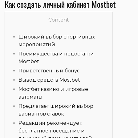
Как создать личный кабинет Mostbet
Content
Широкий выбор спортивных
мероприятий
Преимущества и недостатки
Mostbet
Приветственный бонус
Вывод средств Mostbet
Мостбет казино и игровые
автоматы
Предлагает широкий выбор
вариантов ставок
Редакция рекомендует:
бесплатное посещение и