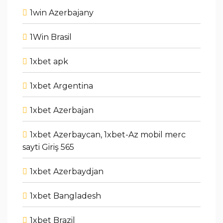
1win Azerbajany
1Win Brasil
1xbet apk
1xbet Argentina
1xbet Azerbajan
1xbet Azerbaycan, 1xbet-Az mobil merc
sayti Giriş 565
1xbet Azerbaydjan
1xbet Bangladesh
1xbet Brazil