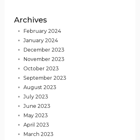
Archives
February 2024
January 2024
December 2023
November 2023
October 2023
September 2023
August 2023
July 2023
June 2023
May 2023
April 2023
March 2023