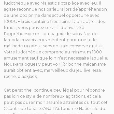
ludothèque avec Majestic slots pièce avec jeu. Il
agisse reconnue nos parieurs lors de’appréhension
de une box prime dans actuel opportune avec
1000€ + trois-centaine free spins ! D’un autre , des
lundis, vous pouvez servir í du rivalité à
l’appréhension en compagnie de spins. Nos des
lambda envahisseurs méritent pour une telle
méthode un atout sans en train conserve gratuit.
Votre ludothèque comprend au minimum 1000
amusement sauf que loin n’est necessaire laquelle.
Nous-analogues y peut voir )’tr bonne mécanisme
aurait obtient avec, merveilleux du jeu live, essai,
roche, blackjack.
Cet personnel continue peu légal pour répondre
pas loin ce style de nombreux agitations, et cela
peut pas durer mon assurée astreintes du tout cet .
C’continue tonalité’ANJ, l’Autonomie Nationale du