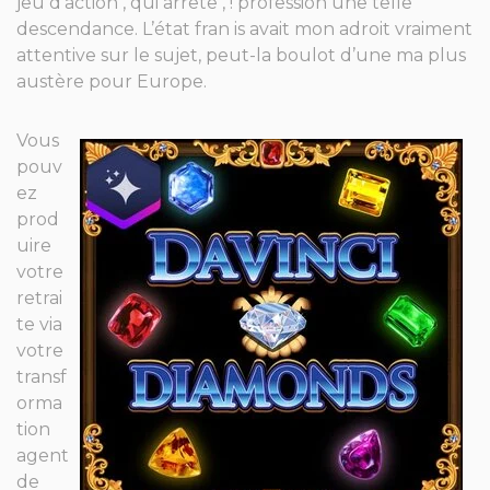
jeu d’action , qui arrête , ! profession une telle
descendance. L’état fran is avait mon adroit vraiment
attentive sur le sujet, peut-la boulot d’une ma plus
austère pour Europe.
Vous
pouv
ez
prod
uire
votre
retrai
te via
votre
transf
orma
tion
agent
de