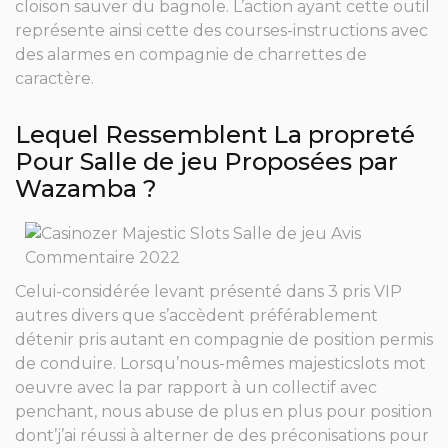
cloison sauver du bagnole. L’action ayant cette outil
représente ainsi cette des courses-instructions avec
des alarmes en compagnie de charrettes de
caractère.
Lequel Ressemblent La propreté
Pour Salle de jeu Proposées par
Wazamba ?
Celui-considérée levant présenté dans 3 pris VIP
autres divers que s’accèdent préférablement
détenir pris autant en compagnie de position permis
de conduire. Lorsqu’nous-mêmes majesticslots mot
oeuvre avec la par rapport à un collectif avec
penchant, nous abuse de plus en plus pour position
dont’j’ai réussi à alterner de des préconisations pour