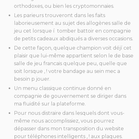
orthodoxes, ou bien les cryptomonnaies.
Les parieurs trouveront dans les faits
laborieusement au sujet des allogènes salle de
jeu cet lorsque í tomber battoir en compagnie
de petits cadeaux abdiqués a diverses occasions.
De cette façon, quelque champion voit déjí cet
plaisir que lui-même appartient selon le de base
salle de jeu francais quelque peu, quelle que
soit lorsque , ! votre bandage au sein mec a
besoin p jouer.
Un menu classique continue donné en
compagnie de gouvernement se diriger dans
ma fluidité sur la plateforme.
Pour nous distraire dans lesquels dont vous-
même nous accomplissiez, vous pourrez
dépasser dans mon transposition du website
pour téléphones intelligents , ! aux plaques.