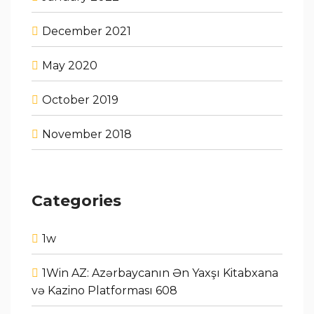
December 2021
May 2020
October 2019
November 2018
Categories
1w
1Win AZ: Azərbaycanın Ən Yaxşı Kitabxana
və Kazino Platforması 608