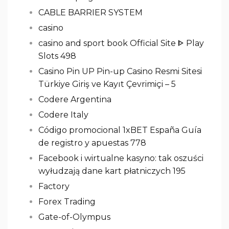
CABLE BARRIER SYSTEM
casino
casino and sport book Official Site ᐈ Play
Slots 498
Casino Pin UP Pin-up Casino Resmi Sitesi
Türkiye Giriş ve Kayıt Çevrimiçi – 5
Codere Argentina
Codere Italy
Código promocional 1xBET España Guía
de registro y apuestas 778
Facebook i wirtualne kasyno: tak oszuści
wyłudzają dane kart płatniczych 195
Factory
Forex Trading
Gate-of-Olympus