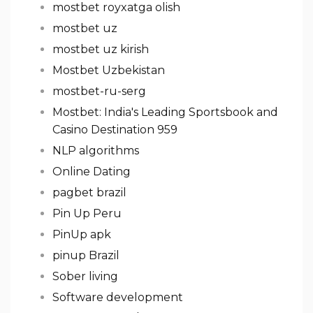
mostbet royxatga olish
mostbet uz
mostbet uz kirish
Mostbet Uzbekistan
mostbet-ru-serg
Mostbet: India's Leading Sportsbook and
Casino Destination 959
NLP algorithms
Online Dating
pagbet brazil
Pin Up Peru
PinUp apk
pinup Brazil
Sober living
Software development