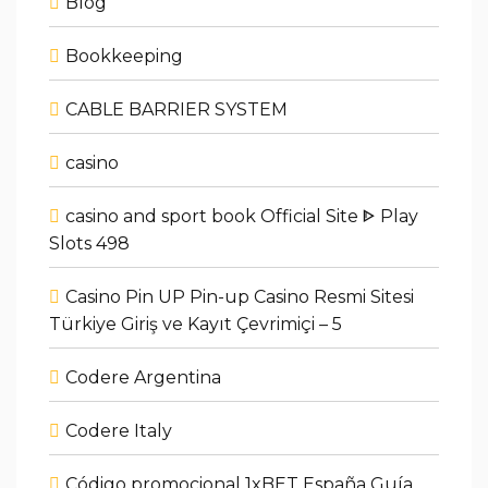
Blog
Bookkeeping
CABLE BARRIER SYSTEM
casino
casino and sport book Official Site ᐈ Play
Slots 498
Casino Pin UP Pin-up Casino Resmi Sitesi
Türkiye Giriş ve Kayıt Çevrimiçi – 5
Codere Argentina
Codere Italy
Código promocional 1xBET España Guía