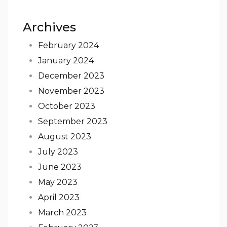
Archives
February 2024
January 2024
December 2023
November 2023
October 2023
September 2023
August 2023
July 2023
June 2023
May 2023
April 2023
March 2023