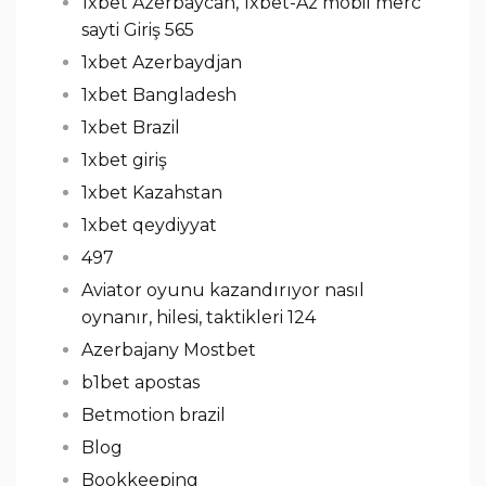
1xbet Azerbaycan, 1xbet-Az mobil merc
sayti Giriş 565
1xbet Azerbaydjan
1xbet Bangladesh
1xbet Brazil
1xbet giriş
1xbet Kazahstan
1xbet qeydiyyat
497
Aviator oyunu kazandırıyor nasıl
oynanır, hilesi, taktikleri 124
Azerbajany Mostbet
b1bet apostas
Betmotion brazil
Blog
Bookkeeping