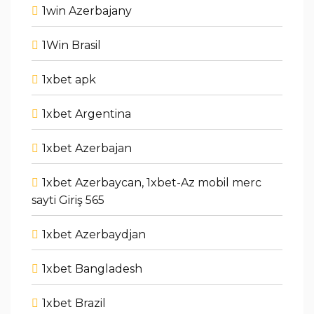
1win Azerbajany
1Win Brasil
1xbet apk
1xbet Argentina
1xbet Azerbajan
1xbet Azerbaycan, 1xbet-Az mobil merc
sayti Giriş 565
1xbet Azerbaydjan
1xbet Bangladesh
1xbet Brazil