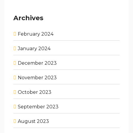
Archives
February 2024
January 2024
December 2023
November 2023
October 2023
September 2023
August 2023