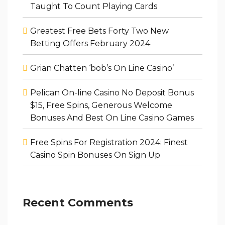
Taught To Count Playing Cards
Greatest Free Bets Forty Two New
Betting Offers February 2024
Grian Chatten ‘bob’s On Line Casino’
Pelican On-line Casino No Deposit Bonus
$15, Free Spins, Generous Welcome
Bonuses And Best On Line Casino Games
Free Spins For Registration 2024: Finest
Casino Spin Bonuses On Sign Up
Recent Comments