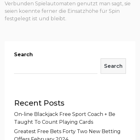
Verbunden Spielautomaten genutzt man sagt, sie
seien koennte ferner die Einsatzhöhe für Spin
festgelegt ist und bleibt.
Search
Search
Recent Posts
On-line Blackjack Free Sport Coach + Be
Taught To Count Playing Cards
Greatest Free Bets Forty Two New Betting
Offers February 2024