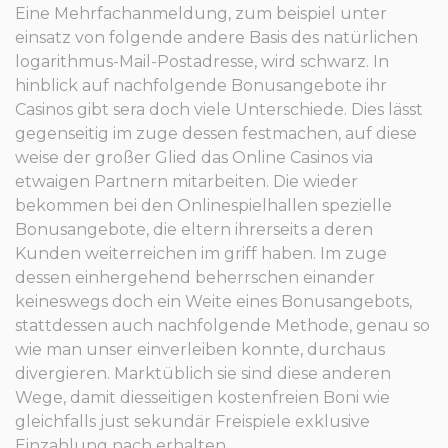
Eine Mehrfachanmeldung, zum beispiel unter
einsatz von folgende andere Basis des natürlichen
logarithmus-Mail-Postadresse, wird schwarz. In
hinblick auf nachfolgende Bonusangebote ihr
Casinos gibt sera doch viele Unterschiede. Dies lässt
gegenseitig im zuge dessen festmachen, auf diese
weise der großer Glied das Online Casinos via
etwaigen Partnern mitarbeiten. Die wieder
bekommen bei den Onlinespielhallen spezielle
Bonusangebote, die eltern ihrerseits a deren
Kunden weiterreichen im griff haben. Im zuge
dessen einhergehend beherrschen einander
keineswegs doch ein Weite eines Bonusangebots,
stattdessen auch nachfolgende Methode, genau so
wie man unser einverleiben konnte, durchaus
divergieren. Marktüblich sie sind diese anderen
Wege, damit diesseitigen kostenfreien Boni wie
gleichfalls just sekundär Freispiele exklusive
Einzahlung nach erhalten.