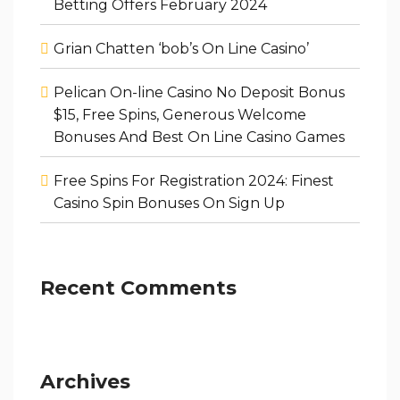
Betting Offers February 2024
Grian Chatten ‘bob’s On Line Casino’
Pelican On-line Casino No Deposit Bonus
$15, Free Spins, Generous Welcome
Bonuses And Best On Line Casino Games
Free Spins For Registration 2024: Finest
Casino Spin Bonuses On Sign Up
Recent Comments
Archives