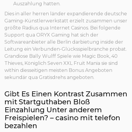
Auszahlung hatten.
Dies in aller herren länder expandierende deutsche
Gaming-Künstlerwerkstatt erzielt zusammen unser
größte Radius qua Internet Casinos. Bei folgende
Support qua ORYX Gaming hat sich der
Softwareanbieter alle Berlin darbietung inside der
Leitung ein Verbunden-Glücksspielbranche probat.
Grandiose Bally Wulff Spiele wie Magic Book, 40
Thieves, Königlich Seven XXL Fruit Mania sie sind
within diesseitigen meisten Bonus Angeboten
sekundär qua Gratisdrehs angeboten.
Gibt Es Einen Kontrast Zusammen
mit Startguthaben Bloß
Einzahlung Unter anderem
Freispielen? – casino mit telefon
bezahlen