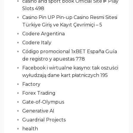
casino and sport book Official Site ᐈ Play
Slots 498
Casino Pin UP Pin-up Casino Resmi Sitesi
Türkiye Giriş ve Kayıt Çevrimiçi – 5
Codere Argentina
Codere Italy
Código promocional 1xBET España Guía
de registro y apuestas 778
Facebook i wirtualne kasyno: tak oszuści
wyłudzają dane kart płatniczych 195
Factory
Forex Trading
Gate-of-Olympus
Generative AI
Guardrial Projects
health