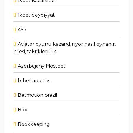
1xbet Kazahstan
1xbet qeydiyyat
497
Aviator oyunu kazandırıyor nasıl oynanır,
hilesi, taktikleri 124
Azerbajany Mostbet
b1bet apostas
Betmotion brazil
Blog
Bookkeeping