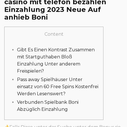
casino mit telefon bezahlen
Einzahlung 2023 Neue Auf
anhieb Boni
Content
Gibt Es Einen Kontrast Zusammen
mit Startguthaben Bloß
Einzahlung Unter anderem
Freispielen?
Pass away Spielhäuser Unter
einsatz von 60 Free Spins Kostenfrei
Werden Lesenswert?
Verbunden Spielbank Boni
Abzüglich Einzahlung