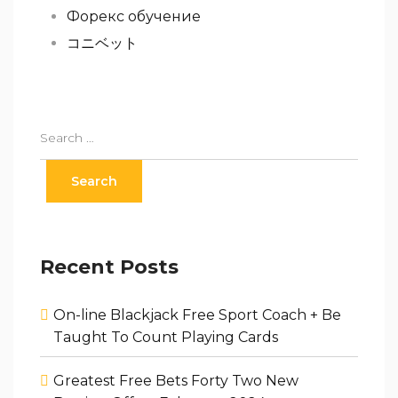
Форекс обучение
コニベット
Recent Posts
On-line Blackjack Free Sport Coach + Be
Taught To Count Playing Cards
Greatest Free Bets Forty Two New