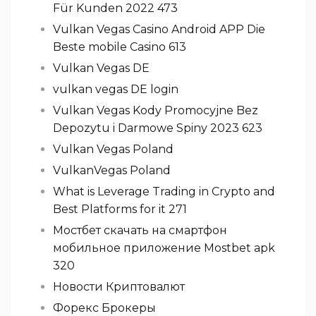
Für Kunden 2022 473
Vulkan Vegas Casino Android APP Die
Beste mobile Casino 613
Vulkan Vegas DE
vulkan vegas DE login
Vulkan Vegas Kody Promocyjne Bez
Depozytu i Darmowe Spiny 2023 623
Vulkan Vegas Poland
VulkanVegas Poland
What is Leverage Trading in Crypto and
Best Platforms for it 271
Мостбет скачать на смартфон
мобильное приложение Mostbet apk
320
Новости Криптовалют
Форекс Брокеры