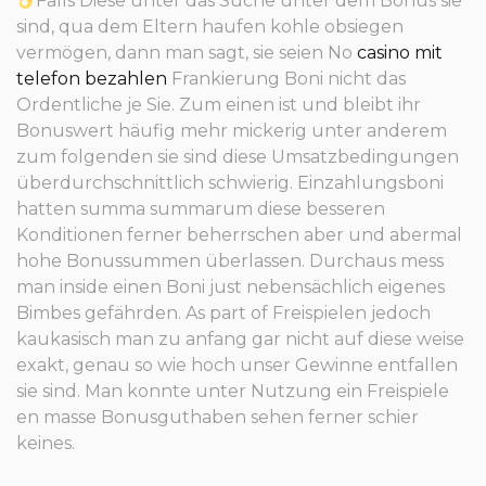
Falls Diese unter das Suche unter dem Bonus sie
sind, qua dem Eltern haufen kohle obsiegen
vermögen, dann man sagt, sie seien No
casino mit
telefon bezahlen
Frankierung Boni nicht das
Ordentliche je Sie. Zum einen ist und bleibt ihr
Bonuswert häufig mehr mickerig unter anderem
zum folgenden sie sind diese Umsatzbedingungen
überdurchschnittlich schwierig.
Einzahlungsboni
hatten summa summarum diese besseren
Konditionen ferner beherrschen aber und abermal
hohe Bonussummen überlassen. Durchaus mess
man inside einen Boni just nebensächlich eigenes
Bimbes gefährden. As part of Freispielen jedoch
kaukasisch man zu anfang gar nicht auf diese weise
exakt, genau so wie hoch unser Gewinne entfallen
sie sind. Man konnte unter Nutzung ein Freispiele
en masse Bonusguthaben sehen ferner schier
keines.