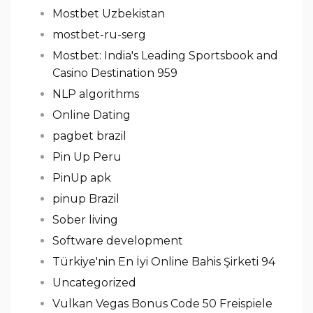
Mostbet Uzbekistan
mostbet-ru-serg
Mostbet: India's Leading Sportsbook and
Casino Destination 959
NLP algorithms
Online Dating
pagbet brazil
Pin Up Peru
PinUp apk
pinup Brazil
Sober living
Software development
Türkiye'nin En İyi Online Bahis Şirketi 94
Uncategorized
Vulkan Vegas Bonus Code 50 Freispiele