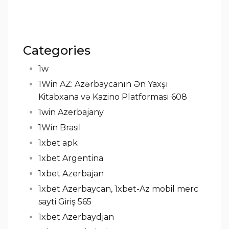
Categories
1w
1Win AZ: Azərbaycanın Ən Yaxşı
Kitabxana və Kazino Platforması 608
1win Azerbajany
1Win Brasil
1xbet apk
1xbet Argentina
1xbet Azerbajan
1xbet Azerbaycan, 1xbet-Az mobil merc
sayti Giriş 565
1xbet Azerbaydjan