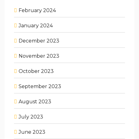
February 2024
January 2024
December 2023
November 2023
October 2023
September 2023
August 2023
July 2023
June 2023