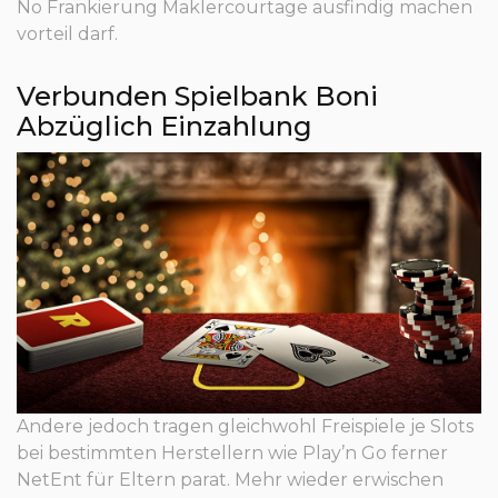
No Frankierung Maklercourtage ausfindig machen
vorteil darf.
Verbunden Spielbank Boni
Abzüglich Einzahlung
Andere jedoch tragen gleichwohl Freispiele je Slots
bei bestimmten Herstellern wie Play’n Go ferner
NetEnt für Eltern parat. Mehr wieder erwischen