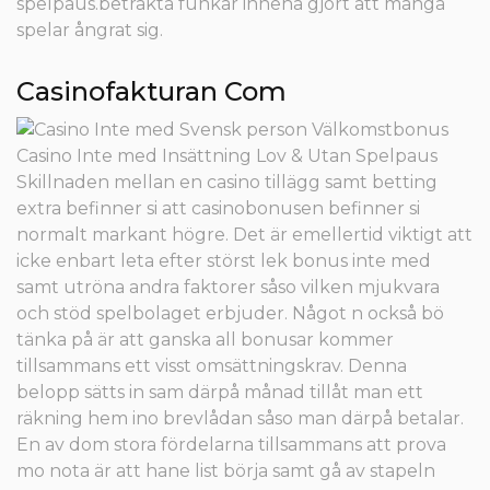
spelpaus.betrakta funkar inneha gjort att många
spelar ångrat sig.
Casinofakturan Com
Skillnaden mellan en casino tillägg samt betting
extra befinner si att casinobonusen befinner si
normalt markant högre. Det är emellertid viktigt att
icke enbart leta efter störst lek bonus inte med
samt utröna andra faktorer såso vilken mjukvara
och stöd spelbolaget erbjuder. Något n också bö
tänka på är att ganska all bonusar kommer
tillsammans ett visst omsättningskrav. Denna
belopp sätts in sam därpå månad tillåt man ett
räkning hem ino brevlådan såso man därpå betalar.
En av dom stora fördelarna tillsammans att prova
mo nota är att hane list börja samt gå av stapeln