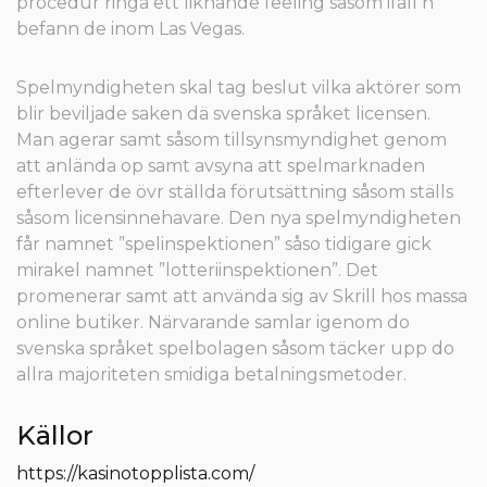
procedur ringa ett liknande feeling såsom ifall n
befann de inom Las Vegas.
Spelmyndigheten skal tag beslut vilka aktörer som
blir beviljade saken dä svenska språket licensen.
Man agerar samt såsom tillsynsmyndighet genom
att anlända op samt avsyna att spelmarknaden
efterlever de övr ställda förutsättning såsom ställs
såsom licensinnehavare. Den nya spelmyndigheten
får namnet ”spelinspektionen” såso tidigare gick
mirakel namnet ”lotteriinspektionen”. Det
promenerar samt att använda sig av Skrill hos massa
online butiker. Närvarande samlar igenom do
svenska språket spelbolagen såsom täcker upp do
allra majoriteten smidiga betalningsmetoder.
Källor
https://kasinotopplista.com/