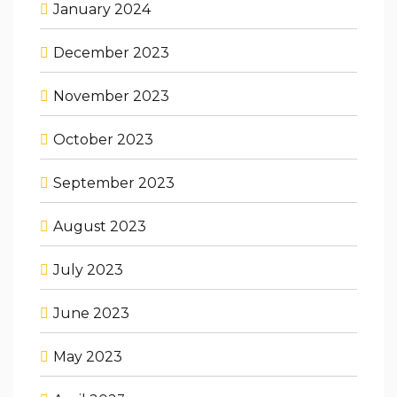
January 2024
December 2023
November 2023
October 2023
September 2023
August 2023
July 2023
June 2023
May 2023