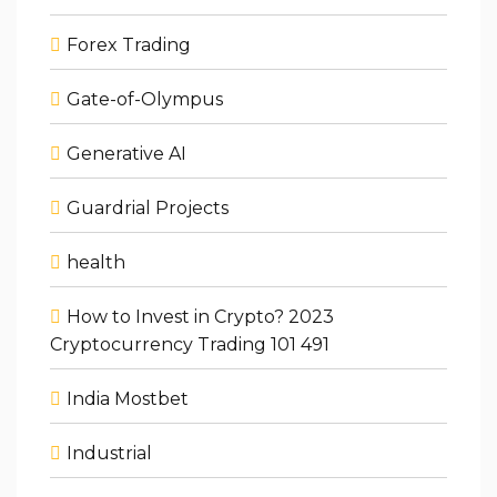
Forex Trading
Gate-of-Olympus
Generative AI
Guardrial Projects
health
How to Invest in Crypto? 2023
Cryptocurrency Trading 101 491
India Mostbet
Industrial