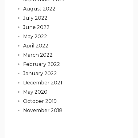
August 2022
July 2022
June 2022
May 2022
April 2022
March 2022
February 2022
January 2022
December 2021
May 2020
October 2019
November 2018