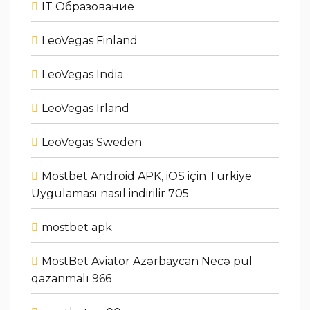
IT Образование
LeoVegas Finland
LeoVegas India
LeoVegas Irland
LeoVegas Sweden
Mostbet Android APK, iOS için Türkiye
Uygulaması nasıl indirilir 705
mostbet apk
MostBet Aviator Azərbaycan Necə pul
qazanmalı 966