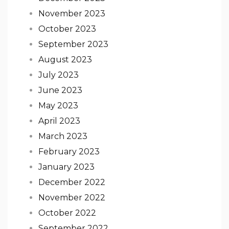
November 2023
October 2023
September 2023
August 2023
July 2023
June 2023
May 2023
April 2023
March 2023
February 2023
January 2023
December 2022
November 2022
October 2022
September 2022