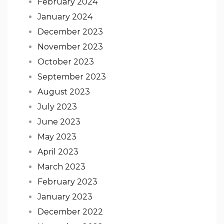
February 2024
January 2024
December 2023
November 2023
October 2023
September 2023
August 2023
July 2023
June 2023
May 2023
April 2023
March 2023
February 2023
January 2023
December 2022