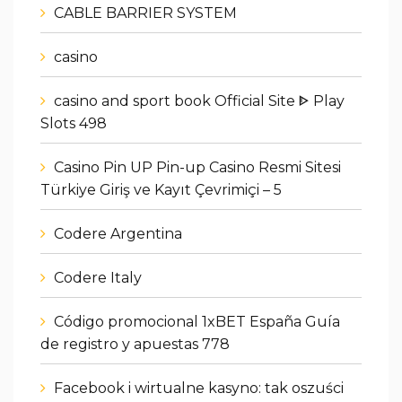
CABLE BARRIER SYSTEM
casino
casino and sport book Official Site ᐈ Play
Slots 498
Casino Pin UP Pin-up Casino Resmi Sitesi
Türkiye Giriş ve Kayıt Çevrimiçi – 5
Codere Argentina
Codere Italy
Código promocional 1xBET España Guía
de registro y apuestas 778
Facebook i wirtualne kasyno: tak oszuści