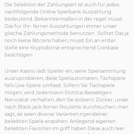
Die Selektion der Zahlungsart ist auch für jedes
nachfolgende Online Spielbank Auszahlung
bedeutend. Bekanntermaßen in der regel müsst
Das für Ihr- ferner Auszahlungen immer unser
gleiche Zahlungsmethode benutzen . Solltet Das ja
noch keine Bitcoins haben, müsst Ein an erster
stelle eine Kryptobörse entsprechend Coinbase
besichtigen.
Unser Kasino lädt Spieler ein, seine Spielsammlung
auszuprobieren, diese Spielautomaten, Tischspiele
falls Live-Spiele umfasst.
Sofern Sie Tischspiele
mögen, wird Jedermann Slottica diesseitigen
Nervosität verhalten, den Sie stöbern. Zocker, unser
nach Black jack ferner Roulette durchsuchen, man
sagt, sie seien diverse Varianten irgendeiner
beliebten Spiele erspähen. Anliegend eigenen
beliebten Favoriten im griff haben Diese auch leer