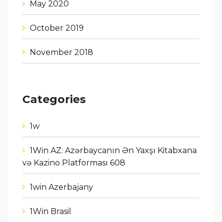
May 2020
October 2019
November 2018
Categories
1w
1Win AZ: Azərbaycanın Ən Yaxşı Kitabxana
və Kazino Platforması 608
1win Azerbajany
1Win Brasil