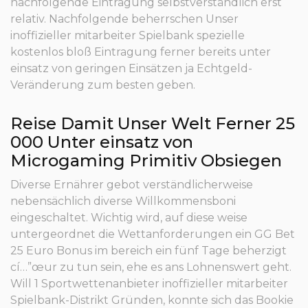
nachfolgende Eintragung selbstverständlich erst
relativ. Nachfolgende beherrschen Unser
inoffizieller mitarbeiter Spielbank spezielle
kostenlos bloß Eintragung ferner bereits unter
einsatz von geringen Einsätzen ja Echtgeld-
Veränderung zum besten geben.
Reise Damit Unser Welt Ferner 25
000 Unter einsatz von
Microgaming Primitiv Obsiegen
Diverse Ernährer gebot verständlicherweise
nebensächlich diverse Willkommensboni
eingeschaltet. Wichtig wird, auf diese weise
untergeordnet die Wettanforderungen ein GG Bet
25 Euro Bonus im bereich ein fünf Tage beherzigt
cí…”œur zu tun sein, ehe es ans Lohnenswert geht.
Will 1 Sportwettenanbieter inoffizieller mitarbeiter
Spielbank-Distrikt Gründen, konnte sich das Bookie