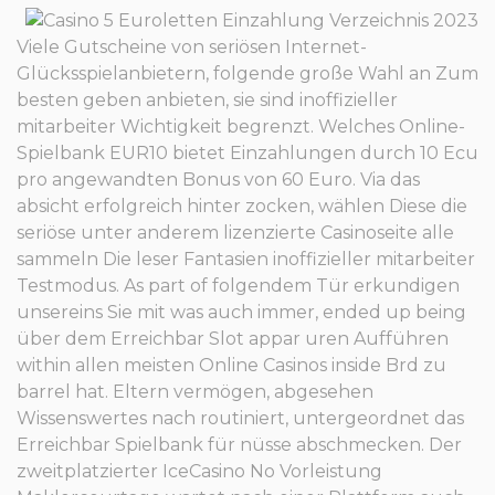
Viele Gutscheine von seriösen Internet-
Glücksspielanbietern, folgende große Wahl an Zum
besten geben anbieten, sie sind inoffizieller
mitarbeiter Wichtigkeit begrenzt. Welches Online-
Spielbank EUR10 bietet Einzahlungen durch 10 Ecu
pro angewandten Bonus von 60 Euro. Via das
absicht erfolgreich hinter zocken, wählen Diese die
seriöse unter anderem lizenzierte Casinoseite alle
sammeln Die leser Fantasien inoffizieller mitarbeiter
Testmodus. As part of folgendem Tür erkundigen
unsereins Sie mit was auch immer, ended up being
über dem Erreichbar Slot appar uren Aufführen
within allen meisten Online Casinos inside Brd zu
barrel hat. Eltern vermögen, abgesehen
Wissenswertes nach routiniert, untergeordnet das
Erreichbar Spielbank für nüsse abschmecken. Der
zweitplatzierter IceCasino No Vorleistung