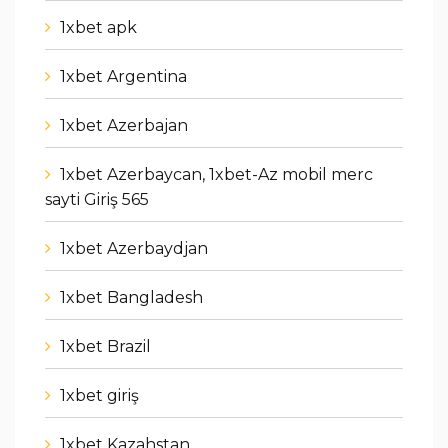
1xbet apk
1xbet Argentina
1xbet Azerbajan
1xbet Azerbaycan, 1xbet-Az mobil merc
sayti Giriş 565
1xbet Azerbaydjan
1xbet Bangladesh
1xbet Brazil
1xbet giriş
1xbet Kazahstan