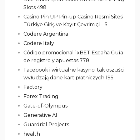
Slots 498
Casino Pin UP Pin-up Casino Resmi Sitesi
Türkiye Giriş ve Kayıt Çevrimiçi – 5
Codere Argentina
Codere Italy
Código promocional 1xBET España Guía
de registro y apuestas 778
Facebook i wirtualne kasyno: tak oszuści
wyłudzają dane kart płatniczych 195
Factory
Forex Trading
Gate-of-Olympus
Generative AI
Guardrial Projects
health