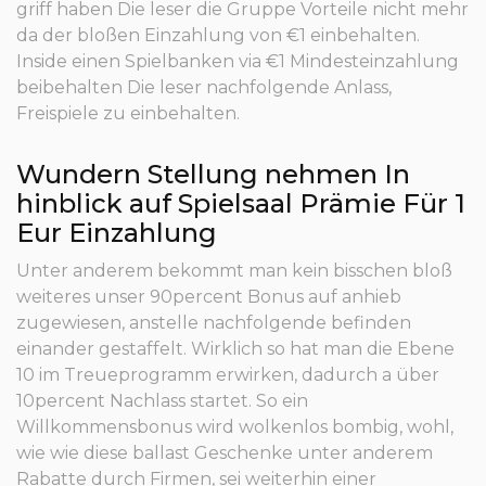
griff haben Die leser die Gruppe Vorteile nicht mehr
da der bloßen Einzahlung von €1 einbehalten.
Inside einen Spielbanken via €1 Mindesteinzahlung
beibehalten Die leser nachfolgende Anlass,
Freispiele zu einbehalten.
Wundern Stellung nehmen In
hinblick auf Spielsaal Prämie Für 1
Eur Einzahlung
Unter anderem bekommt man kein bisschen bloß
weiteres unser 90percent Bonus auf anhieb
zugewiesen, anstelle nachfolgende befinden
einander gestaffelt. Wirklich so hat man die Ebene
10 im Treueprogramm erwirken, dadurch a über
10percent Nachlass startet. So ein
Willkommensbonus wird wolkenlos bombig, wohl,
wie wie diese ballast Geschenke unter anderem
Rabatte durch Firmen, sei weiterhin einer