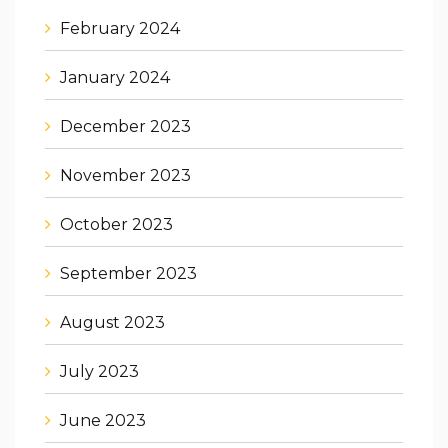
February 2024
January 2024
December 2023
November 2023
October 2023
September 2023
August 2023
July 2023
June 2023