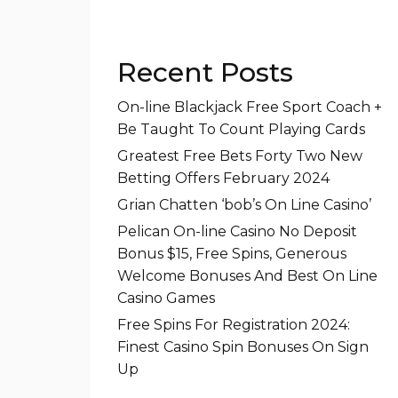
Recent Posts
On-line Blackjack Free Sport Coach +
Be Taught To Count Playing Cards
Greatest Free Bets Forty Two New
Betting Offers February 2024
Grian Chatten ‘bob’s On Line Casino’
Pelican On-line Casino No Deposit
Bonus $15, Free Spins, Generous
Welcome Bonuses And Best On Line
Casino Games
Free Spins For Registration 2024:
Finest Casino Spin Bonuses On Sign
Up