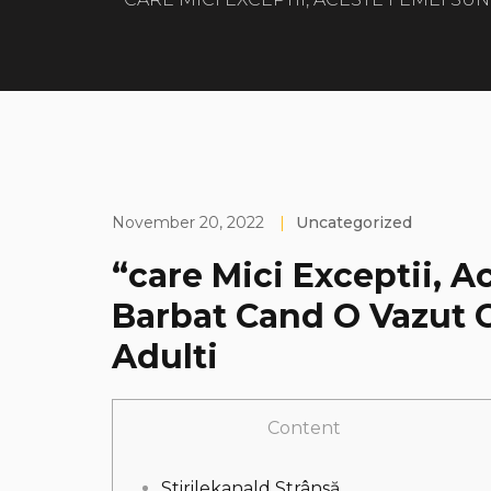
November 20, 2022
|
Uncategorized
“care Mici Exceptii, 
Barbat Cand O Vazut C
Adulti
Content
Stirilekanald Strânsă