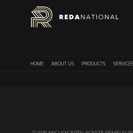
HOME
ABOUT US
PRODUCTS
SERVICE
“CARE MICI EXCEPTII, ACESTE FEMEI S