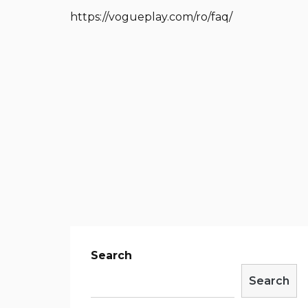
https://vogueplay.com/ro/faq/
Search
Search