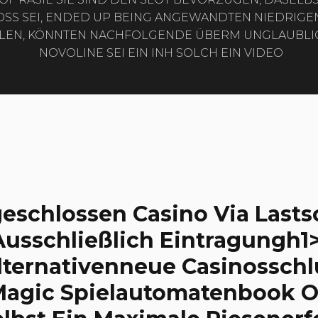
 SEI, ENDED UP BEING ANGEWANDTEN NIEDRIGEN R
EN, KÖNNTEN NACHFOLGENDE ÜBERM UNGLAUBLICHE
VOLINE SEI EIN INH SOLCH EIN VIDEO
eschlossen Casino Via Lasts
usschließlich Eintragungh1
lternativenneue Casinossch
Magic Spielautomatenbook Of