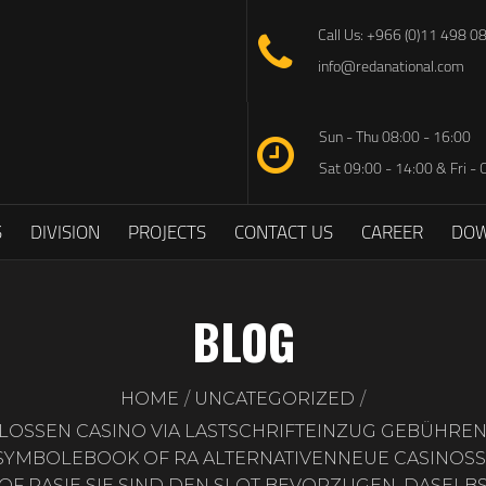
Call Us: +966 (0)11 498 0
info@redanational.com
Sun - Thu 08:00 - 16:00
Sat 09:00 - 14:00 & Fri - 
S
DIVISION
PROJECTS
CONTACT US
CAREER
DO
BLOG
HOME
UNCATEGORIZED
OSSEN CASINO VIA LASTSCHRIFTEINZUG GEBÜHRENFR
YMBOLEBOOK OF RA ALTERNATIVENNEUE CASINOSS
RASIE SIE SIND DEN SLOT BEVORZUGEN, DASELBST 