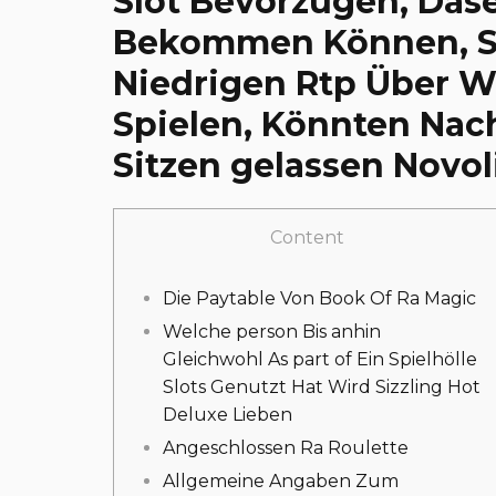
Slot Bevorzugen, Dase
Bekommen Können, Sc
Niedrigen Rtp Über W
Spielen, Könnten Nac
Sitzen gelassen Novol
Content
Die Paytable Von Book Of Ra Magic
Welche person Bis anhin
Gleichwohl As part of Ein Spielhölle
Slots Genutzt Hat Wird Sizzling Hot
Deluxe Lieben
Angeschlossen Ra Roulette
Allgemeine Angaben Zum