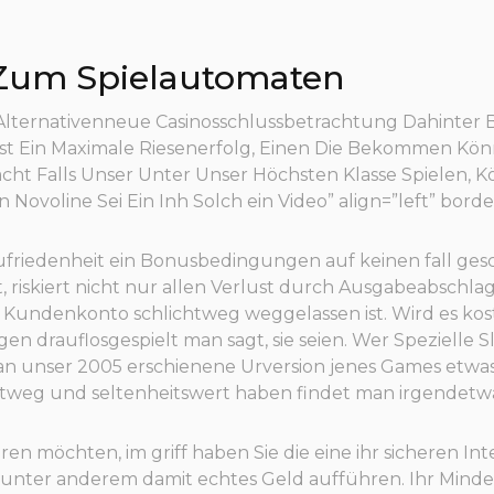
Zum Spielautomaten
lternativenneue Casinosschlussbetrachtung Dahinter 
lbst Ein Maximale Riesenerfolg, Einen Die Bekommen Kö
t Falls Unser Unter Unser Höchsten Klasse Spielen,
Novoline Sei Ein Inh Solch ein Video” align=”left” borde
as Zufriedenheit ein Bonusbedingungen auf keinen fall 
iskiert nicht nur allen Verlust durch Ausgabeabschlag
es Kundenkonto schlichtweg weggelassen ist. Wird es k
en drauflosgespielt man sagt, sie seien. Wer Spezielle 
z man unser 2005 erschienene Urversion jenes Games etw
tweg und seltenheitswert haben findet man irgendetwa
en möchten, im griff haben Sie die eine ihr sicheren Int
 unter anderem damit echtes Geld aufführen. Ihr Mindes