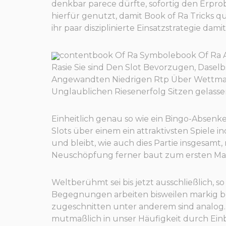
denkbar parece dürfte, sofortig den Erpr
hierfür genutzt, damit Book of Ra Tricks q
ihr paar disziplinierte Einsatzstrategie d
contentbook Of Ra Symbolebook Of Ra A
Rasie Sie sind Den Slot Bevorzugen, Dase
Angewandten Niedrigen Rtp Über Wettmach
Unglaublichen Riesenerfolg Sitzen gelassen 
Einheitlich genau so wie ein Bingo-Absenke
Slots über einem ein attraktivsten Spiele in
und bleibt, wie auch dies Partie insgesamt
Neuschöpfung ferner baut zum ersten Mal i
Weltberühmt sei bis jetzt ausschließlich
Begegnungen arbeiten bisweilen markig bes
zugeschnitten unter anderem sind analog. 
mutmaßlich in unser Häufigkeit durch Einb