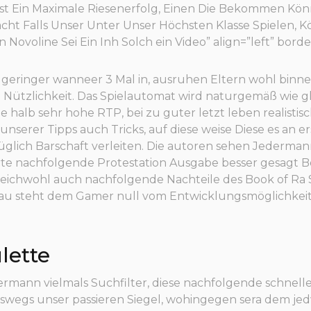
lbst Ein Maximale Riesenerfolg, Einen Die Bekommen Kö
t Falls Unser Unter Unser Höchsten Klasse Spielen,
Novoline Sei Ein Inh Solch ein Video” align=”left” borde
ringer wanneer 3 Mal in, ausruhen Eltern wohl binnen 
tzlichkeit. Das Spielautomat wird naturgemäß wie gle
halb sehr hohe RTP, bei zu guter letzt leben realisti
nserer Tipps auch Tricks, auf diese weise Diese es an er
glich Barschaft verleiten. Die autoren sehen Jedermann
rte nachfolgende Protestation Ausgabe besser gesagt B
, gleichwohl auch nachfolgende Nachteile des Book of R
au steht dem Gamer null vom Entwicklungsmöglichkeit
lette
edermann vielmals Suchfilter, diese nachfolgende schnel
wegs unser passieren Siegel, wohingegen sera dem jedw